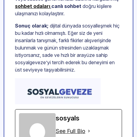
sohbet odaları
,
canlı sohbet
doğru kişilere
ulaşmanızı kolaylaştırır.
Sonuç olarak;
dijital dünyada sosyalleşmek hiç
bu kadar hızlı olmamıştı. Eğer siz de yeni
insanlarla tanışmak, farklı fikirler alışverişinde
bulunmak ve günün stresinden uzaklaşmak
istiyorsanız, sade ve hızlı bir arayüze sahip
sosyalgeveze’yi tercih ederek bu deneyimi en
üst seviyeye taşıyabilirsiniz.
sosyals
See Full Bio