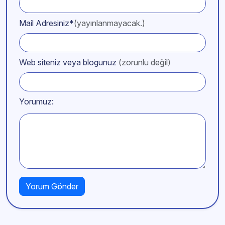
Mail Adresiniz*
(yayınlanmayacak.)
Web siteniz veya blogunuz
(zorunlu değil)
Yorumuz: