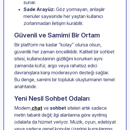
sunar.
Sade Arayüz:
Göz yormayan, anlaşılır
menüler sayesinde her yaştan kullanıcı
zorlanmadan iletişim kurabilir.
Güvenli ve Samimi Bir Ortam
Bir platform ne kadar “kolay” olursa olsun,
güvenlik her zaman önceliklidir. Kaliteli bir sohbet
sitesi, kullanıcılarının gizliliğini korurken aynı
zamanda küfür, argo veya rahatsız edici
davranışlara karşı moderasyon desteği sağlar.
Bu denge, samimi bir topluluk oluşturmanın temel
anahtarıdır.
Yeni Nesil Sohbet Odaları
Modern
chat
ve
sohbet
siteleri artık sadece
metin tabanlı değil; ilgi alanlarına göre ayrılmış
odalarla da hizmet veriyor. Müzik, oyun, edebiyat
veya sadece genel konular üzerine kurgulanmış