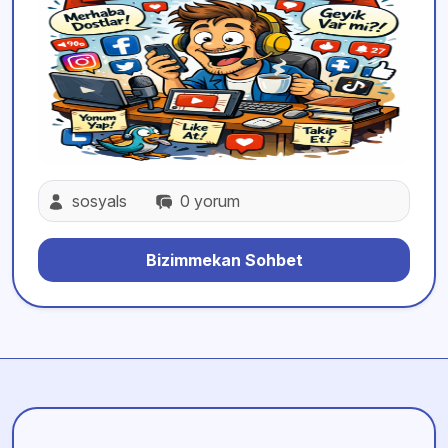
sosyals
0 yorum
Bizimmekan Sohbet