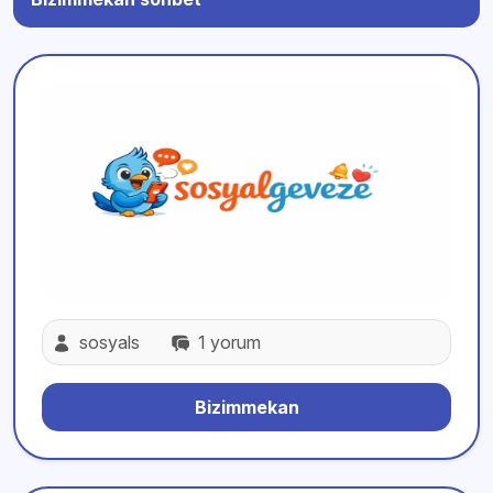
sosyals
1 yorum
Bizimmekan