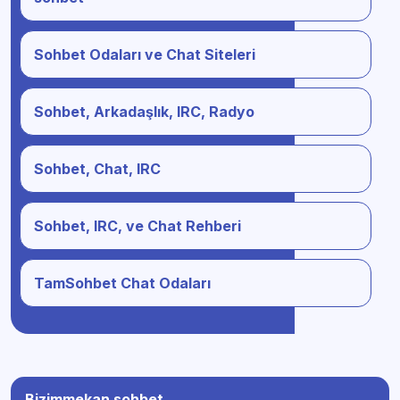
Sohbet Odaları ve Chat Siteleri
Sohbet, Arkadaşlık, IRC, Radyo
Sohbet, Chat, IRC
Sohbet, IRC, ve Chat Rehberi
TamSohbet Chat Odaları
Bizimmekan sohbet