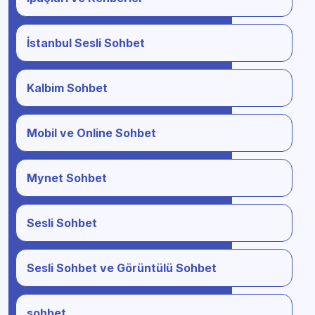
İstanbul Sesli Sohbet
Kalbim Sohbet
Mobil ve Online Sohbet
Mynet Sohbet
Sesli Sohbet
Sesli Sohbet ve Görüntülü Sohbet
sohbet