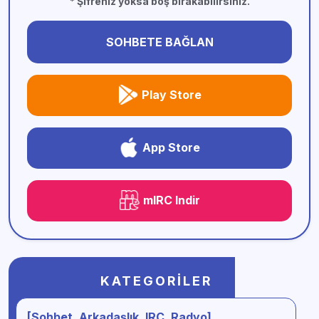
* Şifreniz yoksa boş bırakabilirsiniz.
SOHBETE BAĞLAN
Play Store
App Store
mIRC Indir
KATEGORILER
[Sohbet, Arkadaşlık, IRC, Radyo]