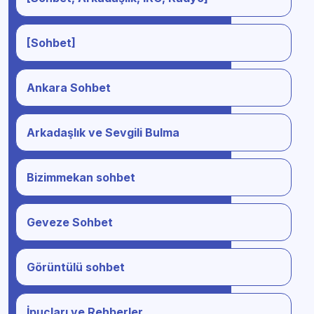
[Sohbet]
Ankara Sohbet
Arkadaşlık ve Sevgili Bulma
Bizimmekan sohbet
Geveze Sohbet
Görüntülü sohbet
İpuçları ve Rehberler