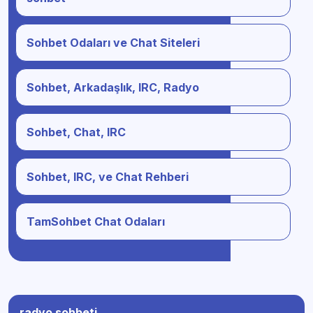
Sohbet Odaları ve Chat Siteleri
Sohbet, Arkadaşlık, IRC, Radyo
Sohbet, Chat, IRC
Sohbet, IRC, ve Chat Rehberi
TamSohbet Chat Odaları
radyo sohbeti