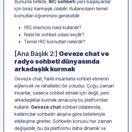
Bununla birlikte,
IRC sohbeti
yeni başlayanlar
için biraz karmaşık olabilir. Kullanıcıların temel
komutları öğrenmesi gerekebilir.
IRC istemcisi nasıl kullanılır?
Nasıl bir sohbet odası seçilir?
Temel IRC komutları nelerdir?
[Ana Başlık 2:]
Geveze chat ve
radyo sohbeti dünyasında
arkadaşlık kurmak
Geveze chat, farklı insanlarla sohbet etmenin
eğlenceli ve rahatlatıcı bir yoludur. Çoğu zaman
insanlar, sadece sohbet etmek için değil, yeni
arkadaşlıklar kurmak amacıyla bu platformları
kullanır.
Geveze chat
sohbet odalarında,
katılımcılar sohbetin akışına göre birbirleriyle
etkileşime girerler. Sohbetin konusu her zaman
değişebilir, bu da platformu daha dinamik ve