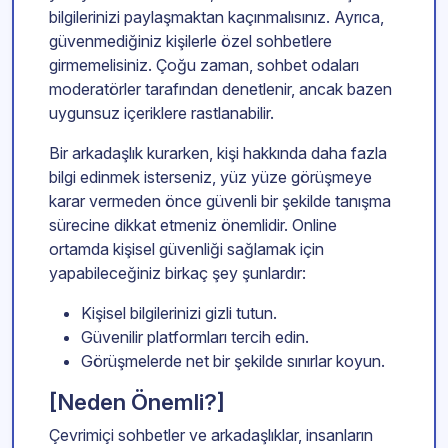
bilgilerinizi paylaşmaktan kaçınmalısınız. Ayrıca,
güvenmediğiniz kişilerle özel sohbetlere
girmemelisiniz. Çoğu zaman, sohbet odaları
moderatörler tarafından denetlenir, ancak bazen
uygunsuz içeriklere rastlanabilir.
Bir arkadaşlık kurarken, kişi hakkında daha fazla
bilgi edinmek isterseniz, yüz yüze görüşmeye
karar vermeden önce güvenli bir şekilde tanışma
sürecine dikkat etmeniz önemlidir. Online
ortamda kişisel güvenliği sağlamak için
yapabileceğiniz birkaç şey şunlardır:
Kişisel bilgilerinizi gizli tutun.
Güvenilir platformları tercih edin.
Görüşmelerde net bir şekilde sınırlar koyun.
[Neden Önemli?]
Çevrimiçi sohbetler ve arkadaşlıklar, insanların