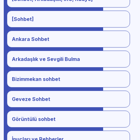
[Sohbet]
Ankara Sohbet
Arkadaşlık ve Sevgili Bulma
Bizimmekan sohbet
Geveze Sohbet
Görüntülü sohbet
İpuçları ve Rehberler