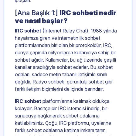
ipuçları.
[Ana Başlık 1:]
IRC sohbeti nedir
ve nasıl başlar?
IRC sohbet
(Internet Relay Chat), 1988 yılında
hayatımıza giren ve internetin ilk sohbet
platformlarından biri olan bir protokoldür. IRC,
dünya çapında milyonlarca kullanıcıya sahip bir
sohbet ağıdır. Kullanıcılar, bu ağ üzerinde çeşitli
kanallar aracılığıyla sohbet ederler. Bu sohbet
odaları, sadece metin tabanlı iletişimle sınırlı
değildir. Radyo sohbeti, görüntülü sohbet gibi
farklı iletişim biçimlerini de içinde barındırır.
IRC sohbet
platformlarına katılmak oldukça
kolaydır. Basitçe bir IRC istemcisi indirip, bir
sunucuya bağlanarak sohbet odalarına
katılabilirsiniz. Çoğu IRC platformu, üyelerine
farklı sohbet odalarına katılma imkanı tanır.