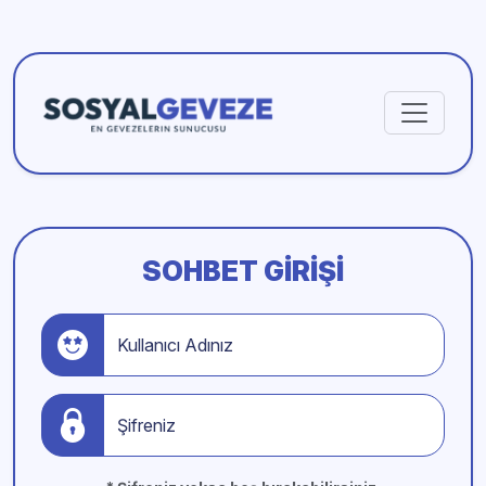
SOHBET GIRIŞI
Kullanıcı Adınız
Şifreniz