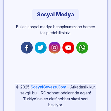
Sosyal Medya
Bizleri sosyal medya hesaplarımızdan hemen
takip edebilirsiniz.
© 2025
SosyalGeveze.Com
– Arkadaşlık kur,
sevgili bul, IRC sohbet odalarında eğlen!
Türkiye'nin en aktif sohbet sitesi seni
bekliyor.