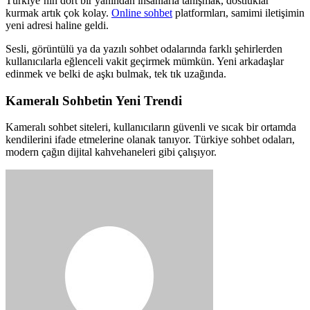
Türkiye’nin dört bir yanından insanlarla tanışmak, dostluklar
kurmak artık çok kolay.
Online sohbet
platformları, samimi iletişimin
yeni adresi haline geldi.
Sesli, görüntülü ya da yazılı sohbet odalarında farklı şehirlerden
kullanıcılarla eğlenceli vakit geçirmek mümkün. Yeni arkadaşlar
edinmek ve belki de aşkı bulmak, tek tık uzağında.
Kameralı Sohbetin Yeni Trendi
Kameralı sohbet siteleri, kullanıcıların güvenli ve sıcak bir ortamda
kendilerini ifade etmelerine olanak tanıyor. Türkiye sohbet odaları,
modern çağın dijital kahvehaneleri gibi çalışıyor.