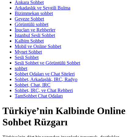
Ankara Sohbet
Arkadaşlık ve Sevgili Bulma
Bizimmekan sohbet
Geveze Sohbet
Görüntülü sohbet
İpuçları ve Rehberler
İstanbul Sesli Sohbet
Kalbim Sohbet
Mobil ve Online Sohbet
Mynet Sohbet
Sesli Sohbet
Sesli Sohbet ve Görüntülü Sohbet
sohbet
Sohbet Odaları ve Chat Siteleri
Sohbet, Arkadaşlık, IRC, Radyo
Sohbet, Chat, IRC
Sohbet, IRC, ve Chat Rehberi
TamSohbet Chat Odaları
Türkiye’nin Kalbinde Online
Sohbet Rüzgarı