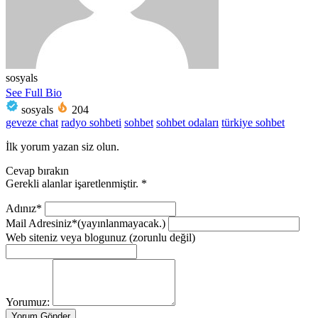
sosyals
See Full Bio
sosyals
204
geveze chat
radyo sohbeti
sohbet
sohbet odaları
türkiye sohbet
İlk yorum yazan siz olun.
Cevap bırakın
Gerekli alanlar işaretlenmiştir.
*
Adınız*
Mail Adresiniz*
(yayınlanmayacak.)
Web siteniz veya blogunuz
(zorunlu değil)
Yorumuz: