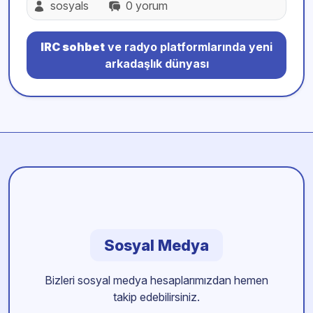
sosyals
0 yorum
IRC sohbet
ve radyo platformlarında yeni
arkadaşlık dünyası
Sosyal Medya
Bizleri sosyal medya hesaplarımızdan hemen
takip edebilirsiniz.