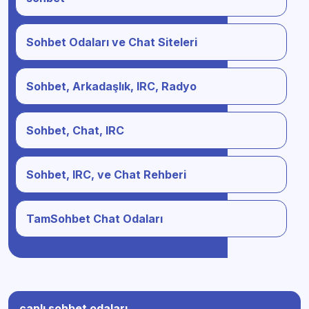
Sohbet Odaları ve Chat Siteleri
Sohbet, Arkadaşlık, IRC, Radyo
Sohbet, Chat, IRC
Sohbet, IRC, ve Chat Rehberi
TamSohbet Chat Odaları
canlı sohbet odaları