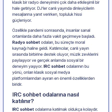
klasik bir radyo deneyimini çok daha etkileşimli bir
hale getiriyor. DJ’ler canlı yayında dinleyicilerin
mesajlarına yanıt verirken, topluluk hissi
güçleniyor.
Özellikle pandemi sonrasında, insanlar sanal
ortamlarda daha fazla vakit geçirmeye başladı.
Radyo sohbet
odaları, bu süreçte moral
kaynağı haline geldi. Katılımcılar, canlı yayın
sırasında birbirine destek oluyor, müzik zevklerini
paylaşıyor ve gerçek anlamda sosyal bir
deneyim yaşıyor.
IRC sohbet
odalarının bu
yönü, onları klasik sosyal medya
platformlarından ayıran en önemli özelliklerden
biridir.
IRC sohbet odalarına nasıl
katılınır?
IRC sohbet
odalarına katılmak oldukça kolaydır.