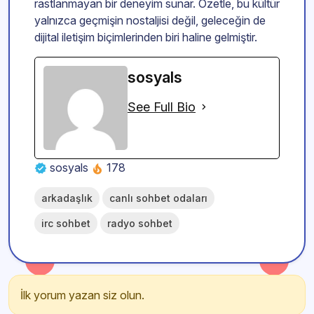
rastlanmayan bir deneyim sunar. Özetle, bu kültür
yalnızca geçmişin nostaljisi değil, geleceğin de
dijital iletişim biçimlerinden biri haline gelmiştir.
sosyals
See Full Bio
sosyals
178
arkadaşlık
canlı sohbet odaları
irc sohbet
radyo sohbet
İlk yorum yazan siz olun.