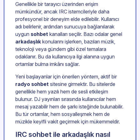
Genellikle bir tarayıcı üzerinden erişim
mümkündür, ancak IRC istemcileriyle daha
profesyonel bir deneyim elde edilebilir. Kullanıcı
adı belirlenir, ardından sunucuya bağlanılarak
uygun
sohbet
kanalları seçilir. Bazı odalar genel
arkadaşlık
konularını işlerken, bazıları müzik,
teknoloji veya gündem gibi özel temalara
odaklanır. Bu da kullanıcıya ilgi alanına uygun
ortamlar bulma imkânı sağlar.
Yeni başlayanlar için önerilen yöntem, aktif bir
radyo sohbet
sitesine girmektir. Bu sitelerde
genellikle hem yazılı hem de sesli etkileşim
bulunur. DJ yayınları sırasında kullanıcılar hem
mesaj yazabilir hem de şarkı isteğinde bulunabilir.
Bu tür ortamlar, hem sosyalleşmek hem de
müzikle keyifli vakit geçirmek için mükemmeldir.
IRC sohbet ile arkadaşlık nasıl