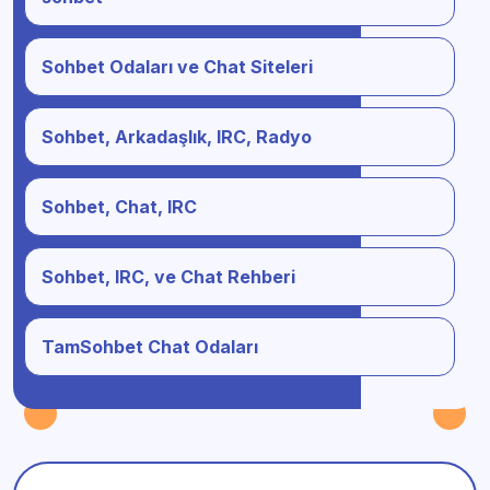
Sohbet Odaları ve Chat Siteleri
Sohbet, Arkadaşlık, IRC, Radyo
Sohbet, Chat, IRC
Sohbet, IRC, ve Chat Rehberi
TamSohbet Chat Odaları