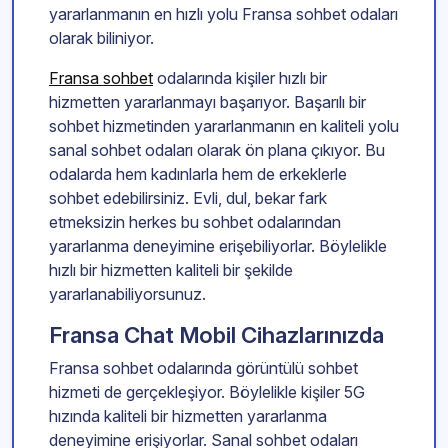
yararlanmanın en hızlı yolu Fransa sohbet odaları
olarak biliniyor.
Fransa sohbet
odalarında kişiler hızlı bir
hizmetten yararlanmayı başarıyor. Başarılı bir
sohbet hizmetinden yararlanmanın en kaliteli yolu
sanal sohbet odaları olarak ön plana çıkıyor. Bu
odalarda hem kadınlarla hem de erkeklerle
sohbet edebilirsiniz. Evli, dul, bekar fark
etmeksizin herkes bu sohbet odalarından
yararlanma deneyimine erişebiliyorlar. Böylelikle
hızlı bir hizmetten kaliteli bir şekilde
yararlanabiliyorsunuz.
Fransa Chat Mobil Cihazlarınızda
Fransa sohbet odalarında görüntülü sohbet
hizmeti de gerçekleşiyor. Böylelikle kişiler 5G
hızında kaliteli bir hizmetten yararlanma
deneyimine erişiyorlar. Sanal sohbet odaları