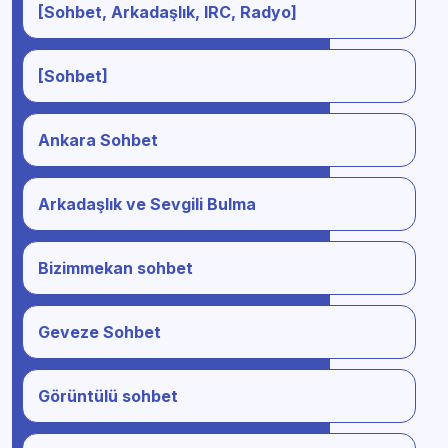
[Sohbet, Arkadaşlık, IRC, Radyo]
[Sohbet]
Ankara Sohbet
Arkadaşlık ve Sevgili Bulma
Bizimmekan sohbet
Geveze Sohbet
Görüntülü sohbet