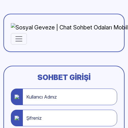
SOHBET GIRIŞI
Kullanıcı Adınız
Şifreniz