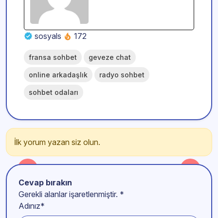
sosyals
172
fransa sohbet
geveze chat
online arkadaşlık
radyo sohbet
sohbet odaları
İlk yorum yazan siz olun.
Cevap bırakın
Gerekli alanlar işaretlenmiştir.
*
Adınız*