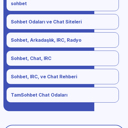
sohbet
Sohbet Odaları ve Chat Siteleri
Sohbet, Arkadaşlık, IRC, Radyo
Sohbet, Chat, IRC
Sohbet, IRC, ve Chat Rehberi
TamSohbet Chat Odaları