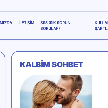
MIZDA
İLETIŞIM
SSS (SIK SORUN
KULLA
SORULAR)
ŞARTL
KALBIM SOHBET