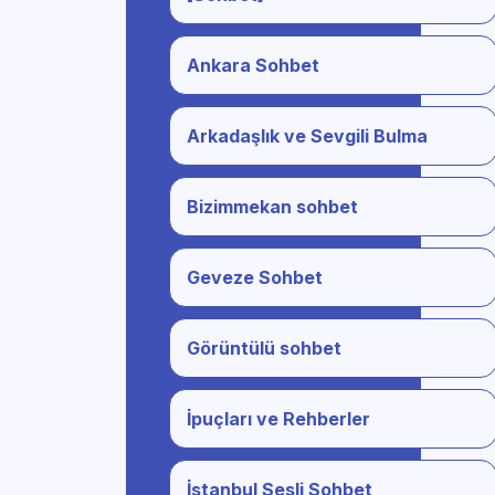
Ankara Sohbet
Arkadaşlık ve Sevgili Bulma
Bizimmekan sohbet
Geveze Sohbet
Görüntülü sohbet
İpuçları ve Rehberler
İstanbul Sesli Sohbet