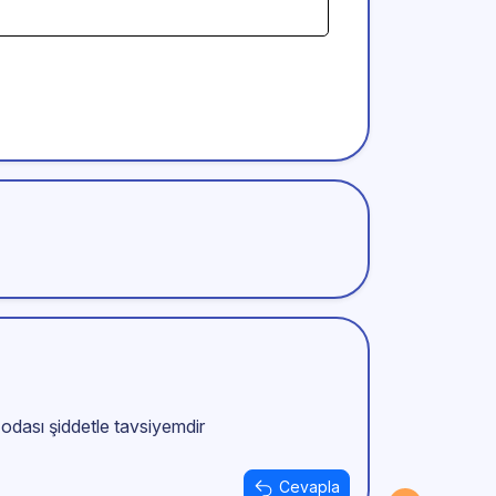
odası şiddetle tavsiyemdir
Cevapla