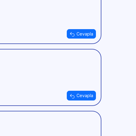
Cevapla
Cevapla