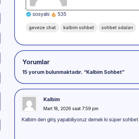
sosyals
535
geveze chat
kalbim sohbet
sohbet odaları
Yorumlar
15 yorum bulunmaktadır. “
Kalbim Sohbet
”
Kalbim
Mart 18, 2026 saat 7:59 pm
Kalbim den giriş yapabiliyoruz demek ki süper sohbet 