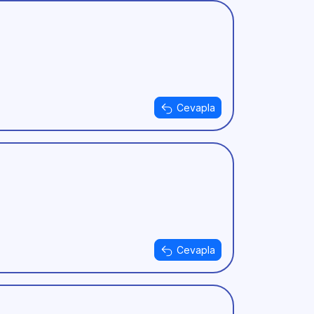
Cevapla
Cevapla