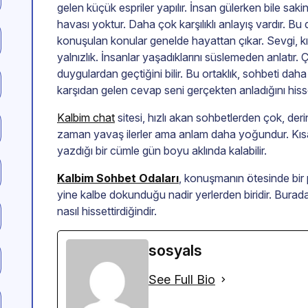
gelen küçük espriler yapılır. İnsan gülerken bile sakin
havası yoktur. Daha çok karşılıklı anlayış vardır. B
konuşulan konular genelde hayattan çıkar. Sevgi, kırg
yalnızlık. İnsanlar yaşadıklarını süslemeden anlatır.
duygulardan geçtiğini bilir. Bu ortaklık, sohbeti daha
karşıdan gelen cevap seni gerçekten anladığını hisset
Kalbim chat
sitesi, hızlı akan sohbetlerden çok, deri
zaman yavaş ilerler ama anlam daha yoğundur. Kısa s
yazdığı bir cümle gün boyu aklında kalabilir.
Kalbim Sohbet Odaları
, konuşmanın ötesinde bir 
yine kalbe dokunduğu nadir yerlerden biridir. Burad
nasıl hissettirdiğindir.
sosyals
See Full Bio