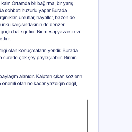
 kalır. Ortamda bir bağırma, bir yarış
u da sohbeti huzurlu yapar.Burada
ınlıklar, umutlar, hayaller, bazen de
 Çünkü karşısındakinin de benzer
 güçlü hale getirir. Bir mesaj yazarsın ve
tirir.
nliği olan konuşmaların yeridir. Burada
ürede çok şey paylaşılabilir. Birinin
paylaşım alanıdır. Kalpten çıkan sözlerin
a önemli olan ne kadar yazdığın değil,