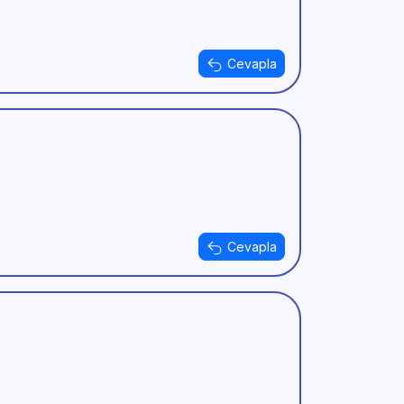
Cevapla
Cevapla