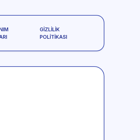
NIM
GIZLILIK
ARI
POLITIKASI