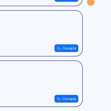
Cevapla
Cevapla