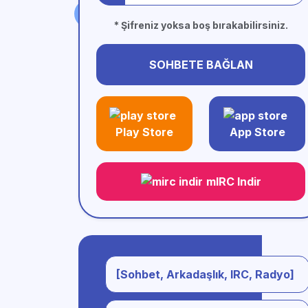
* Şifreniz yoksa boş bırakabilirsiniz.
SOHBETE BAĞLAN
Play Store
App Store
mIRC Indir
[Sohbet, Arkadaşlık, IRC, Radyo]