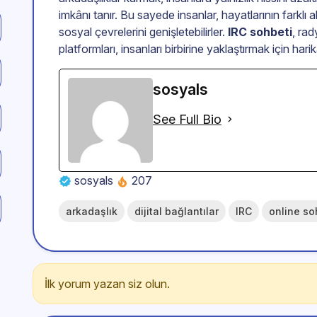
imkânı tanır. Bu sayede insanlar, hayatlarının farklı al
sosyal çevrelerini genişletebilirler.
IRC sohbeti
, rad
platformları, insanları birbirine yaklaştırmak için harik
sosyals
See Full Bio
sosyals
207
arkadaşlık
dijital bağlantılar
IRC
online so
İlk yorum yazan siz olun.