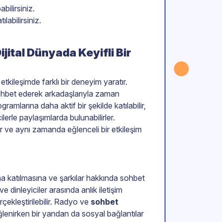
bilirsiniz.
labilirsiniz.
ital Dünyada Keyifli Bir
kileşimde farklı bir deneyim yaratır.
ohbet ederek arkadaşlarıyla zaman
amlarına daha aktif bir şekilde katılabilir,
lerle paylaşımlarda bulunabilirler.
r ve aynı zamanda eğlenceli bir etkileşim
ına katılmasına ve şarkılar hakkında sohbet
e dinleyiciler arasında anlık iletişim
erçekleştirilebilir. Radyo ve
sohbet
eğlenirken bir yandan da sosyal bağlantılar