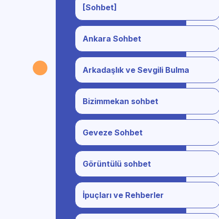
[Sohbet]
Ankara Sohbet
Arkadaşlık ve Sevgili Bulma
Bizimmekan sohbet
Geveze Sohbet
Görüntülü sohbet
İpuçları ve Rehberler