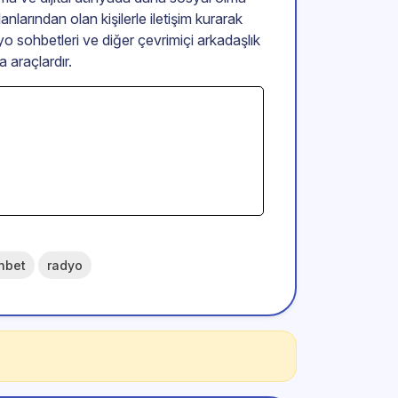
anlarından olan kişilerle iletişim kurarak
yo sohbetleri ve diğer çevrimiçi arkadaşlık
a araçlardır.
hbet
radyo