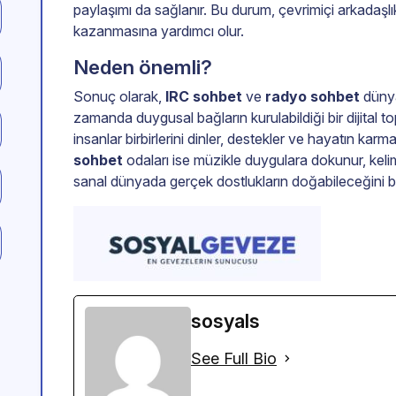
paylaşımı da sağlanır. Bu durum, çevrimiçi arkadaşlı
kazanmasına yardımcı olur.
Neden önemli?
Sonuç olarak,
IRC sohbet
ve
radyo sohbet
dünyas
zamanda duygusal bağların kurulabildiği bir dijital to
insanlar birbirlerini dinler, destekler ve hayatın kar
sohbet
odaları ise müzikle duygulara dokunur, kelime
sanal dünyada gerçek dostlukların doğabileceğini bi
sosyals
See Full Bio