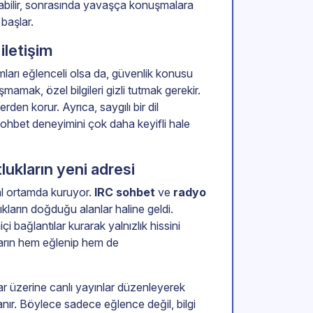
yabilir, sonrasında yavaşça konuşmalara
 başlar.
iletişim
mları eğlenceli olsa da, güvenlik konusu
şmamak, özel bilgileri gizli tutmak gerekir.
erden korur. Ayrıca, saygılı bir dil
sohbet deneyimini çok daha keyifli hale
lukların yeni adresi
tal ortamda kuruyor.
IRC sohbet
ve
radyo
ıkların doğduğu alanlar haline geldi.
 bağlantılar kurarak yalnızlık hissini
ların hem eğlenip hem de
ular üzerine canlı yayınlar düzenleyerek
tanır. Böylece sadece eğlence değil, bilgi