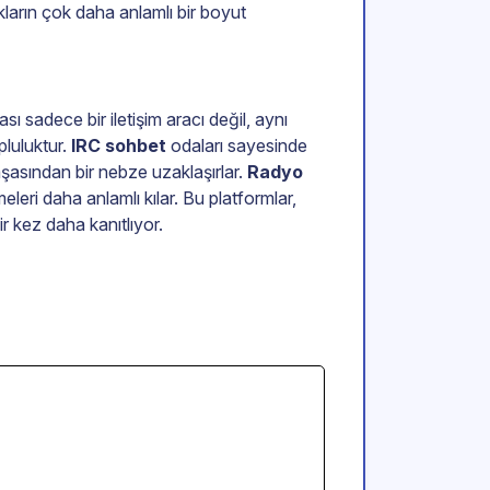
kların çok daha anlamlı bir boyut
ı sadece bir iletişim aracı değil, aynı
pluluktur.
IRC sohbet
odaları sayesinde
maşasından bir nebze uzaklaşırlar.
Radyo
leri daha anlamlı kılar. Bu platformlar,
r kez daha kanıtlıyor.