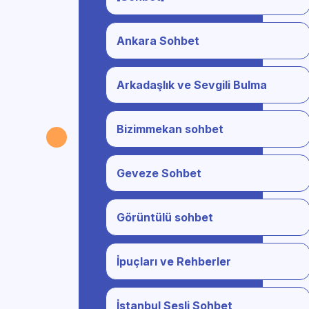
Ankara Sohbet
Arkadaşlık ve Sevgili Bulma
Bizimmekan sohbet
Geveze Sohbet
Görüntülü sohbet
İpuçları ve Rehberler
İstanbul Sesli Sohbet