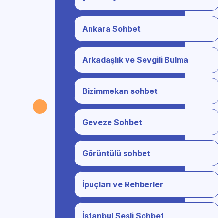
Ankara Sohbet
Arkadaşlık ve Sevgili Bulma
Bizimmekan sohbet
Geveze Sohbet
Görüntülü sohbet
İpuçları ve Rehberler
İstanbul Sesli Sohbet