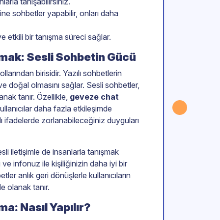
larla tanışabilirsiniz.
ne sohbetler yapabilir, onları daha
e etkili bir tanışma süreci sağlar.
rmak: Sesli Sohbetin Gücü
ollarından birisidir. Yazılı sohbetlerin
 ve doğal olmasını sağlar. Sesli sohbetler,
lanak tanır. Özellikle,
geveze chat
ullanıcılar daha fazla etkileşimde
ı ifadelerde zorlanabileceğiniz duyguları
li iletişimle de insanlarla tanışmak
e infonuz ile kişiliğinizin daha iyi bir
tler anlık geri dönüşlerle kullanıcıların
e olanak tanır.
a: Nasıl Yapılır?