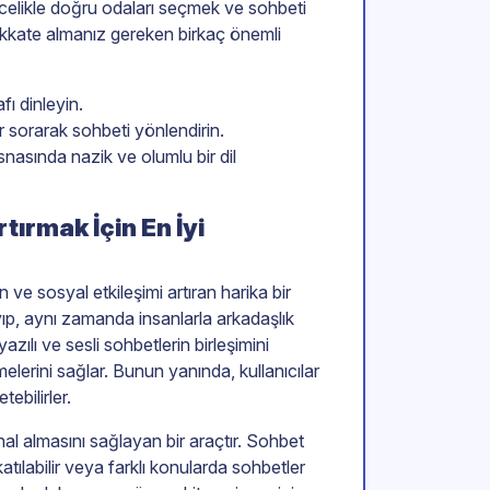
celikle doğru odaları seçmek ve sohbeti
ikkate almanız gereken birkaç önemli
ı dinleyin.
r sorarak sohbeti yönlendirin.
snasında nazik ve olumlu bir dil
tırmak İçin En İyi
 ve sosyal etkileşimi artıran harika bir
p, aynı zamanda insanlarla arkadaşlık
yazılı ve sesli sohbetlerin birleşimini
melerini sağlar. Bunun yanında, kullanıcılar
ebilirler.
l almasını sağlayan bir araçtır. Sohbet
katılabilir veya farklı konularda sohbetler