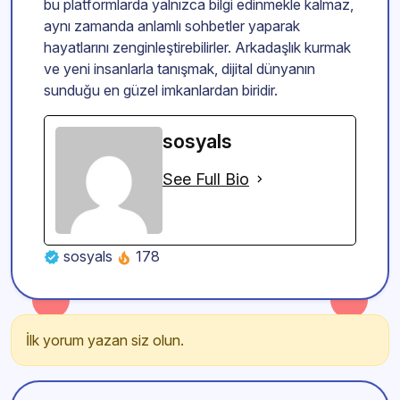
bu platformlarda yalnızca bilgi edinmekle kalmaz,
aynı zamanda anlamlı sohbetler yaparak
hayatlarını zenginleştirebilirler. Arkadaşlık kurmak
ve yeni insanlarla tanışmak, dijital dünyanın
sunduğu en güzel imkanlardan biridir.
sosyals
See Full Bio
sosyals
178
İlk yorum yazan siz olun.