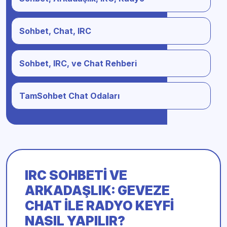
Sohbet, Chat, IRC
Sohbet, IRC, ve Chat Rehberi
TamSohbet Chat Odaları
IRC SOHBETI VE
ARKADAŞLIK
: GEVEZE
CHAT ILE RADYO KEYFI
NASIL YAPILIR?