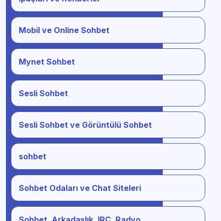
Mobil ve Online Sohbet
Mynet Sohbet
Sesli Sohbet
Sesli Sohbet ve Görüntülü Sohbet
sohbet
Sohbet Odaları ve Chat Siteleri
Sohbet, Arkadaşlık, IRC, Radyo