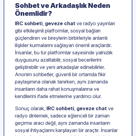
Sohbet ve Arkadaşlık Neden
Önemlidir?
IRC sohbeti
,
geveze chat
ve radyo yayınları
gibi etkileşimli platformlar, sosyal bağları
güçlendiren ve bireylerin birbirleriyle anlamlı
ilişkiler kurmalarını sağlayan önemli araçlardır.
İnsanlar, bu tür platformlar sayesinde yalnızlık
duygusunu azaltabilir, sosyal becerilerini
geliştirebilir ve yeni arkadaşlar edinebilirler.
Anonim sohbetler, güvenli bir ortamda fikir
paylaşımına olanak tanırken, aynı zamanda
insanların daha rahat konuşmalarına ve
kendilerini ifade etmelerine yardımcı olur.
Sonuç olarak,
IRC sohbeti
,
geveze chat
ve
radyo dinlemek, sadece eğlenceli bir zaman
geçirme aracı değil, aynı zamanda insanların
sosyal ihtiyaçlarını karşılayan bir araçtır. İnsanlar