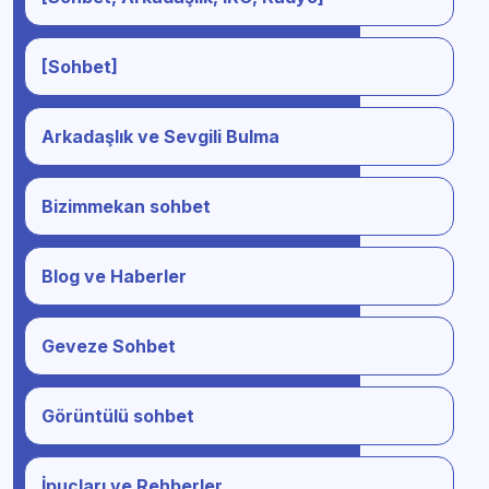
[Sohbet]
Arkadaşlık ve Sevgili Bulma
Bizimmekan sohbet
Blog ve Haberler
Geveze Sohbet
Görüntülü sohbet
İpuçları ve Rehberler