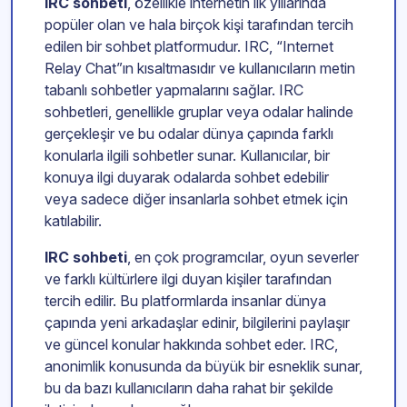
IRC sohbeti
, özellikle internetin ilk yıllarında
popüler olan ve hala birçok kişi tarafından tercih
edilen bir sohbet platformudur. IRC, “Internet
Relay Chat”ın kısaltmasıdır ve kullanıcıların metin
tabanlı sohbetler yapmalarını sağlar. IRC
sohbetleri, genellikle gruplar veya odalar halinde
gerçekleşir ve bu odalar dünya çapında farklı
konularla ilgili sohbetler sunar. Kullanıcılar, bir
konuya ilgi duyarak odalarda sohbet edebilir
veya sadece diğer insanlarla sohbet etmek için
katılabilir.
IRC sohbeti
, en çok programcılar, oyun severler
ve farklı kültürlere ilgi duyan kişiler tarafından
tercih edilir. Bu platformlarda insanlar dünya
çapında yeni arkadaşlar edinir, bilgilerini paylaşır
ve güncel konular hakkında sohbet eder. IRC,
anonimlik konusunda da büyük bir esneklik sunar,
bu da bazı kullanıcıların daha rahat bir şekilde