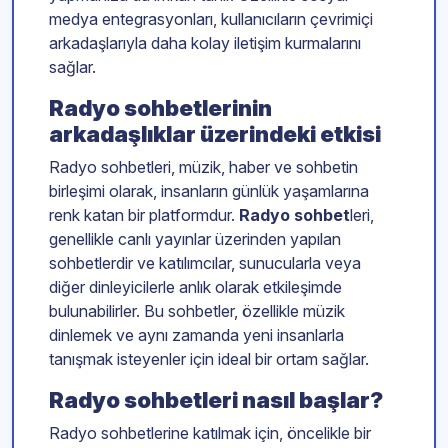
medya entegrasyonları, kullanıcıların çevrimiçi
arkadaşlarıyla daha kolay iletişim kurmalarını
sağlar.
Radyo sohbetlerinin
arkadaşlıklar üzerindeki etkisi
Radyo sohbetleri, müzik, haber ve sohbetin
birleşimi olarak, insanların günlük yaşamlarına
renk katan bir platformdur.
Radyo sohbet
leri,
genellikle canlı yayınlar üzerinden yapılan
sohbetlerdir ve katılımcılar, sunucularla veya
diğer dinleyicilerle anlık olarak etkileşimde
bulunabilirler. Bu sohbetler, özellikle müzik
dinlemek ve aynı zamanda yeni insanlarla
tanışmak isteyenler için ideal bir ortam sağlar.
Radyo sohbetleri nasıl başlar?
Radyo sohbetlerine katılmak için, öncelikle bir