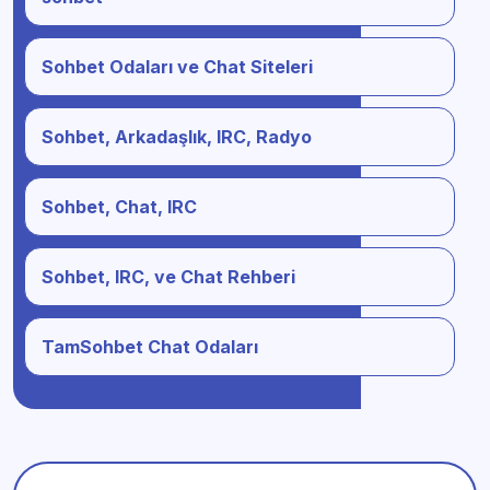
Sohbet Odaları ve Chat Siteleri
Sohbet, Arkadaşlık, IRC, Radyo
Sohbet, Chat, IRC
Sohbet, IRC, ve Chat Rehberi
TamSohbet Chat Odaları