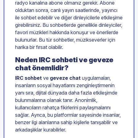
radyo kanalına abone olmanız gerekir. Abone
olduktan sonra, canlı yayın saatlerinde, yayıncı
ile sohbet edebilir ve diğer dinleyicilerle etkileşime
girebilirsiniz. Bu sohbetlerde genellikle dinleyiciler,
favori müzikleri hakkında konuşur ve önerilerde
bulunurlar. Bu tür sohbetler, müzikseverler için
harika bir fırsat olabilir.
Neden IRC sohbeti ve geveze
chat önemlidir?
IRC sohbet
ve
geveze chat
uygulamaları,
insanların sosyal hayatlarını zenginleştirmenin
yanı sıra, dijital dünyada daha fazla etkileşimde
bulunmalarına olanak tanır. Anonimlik,
kullanıcıların rahatça fikirlerini paylaşmalarını
sağlar. Ayrıca, bu platformlar sayesinde insanlar,
benzer ilgi alanlarına sahip kişilerle tanışabilir ve
arkadaşlıklar kurabilirler.