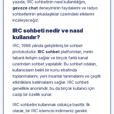
yazıda, IRC sohbetinin nasıl kullanıldığını,
geveze chat
deneyiminin faydalarını ve radyo
sohbetlerinin arkadaşlıklar üzerindeki etkilerini
inceleyeceğiz.
IRC sohbeti nedir ve nasıl
kullanılır?
IRC, 1988 yılında geliştirilmiş bir sohbet
protokolüdür.
IRC sohbet
platformları, metin
tabanlı iletişim sağlar ve birçok farklı kanal
üzerinden sohbet yapılabilir. Bu sohbet odaları,
kullanıcıların belirli bir konu etrafında
toplanmalarını, yeni insanlar tanımalarını ve çeşitli
etkinliklere katılmalarını sağlar. IRC sohbeti
genellikle anonimdir, bu da birçok kullanıcı için
cazip bir özellik sunar.
IRC sohbetini kullanmak oldukça basittir. İlk
olarak, bir IRC istemcisi indirmeniz gerekir.