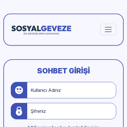
SOHBET GIRIŞI
Kullanıcı Adınız
Şifreniz