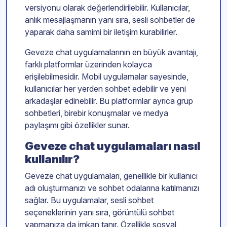
versiyonu olarak değerlendirilebilir. Kullanıcılar,
anlık mesajlaşmanın yanı sıra, sesli sohbetler de
yaparak daha samimi bir iletişim kurabilirler.
Geveze chat uygulamalarının en büyük avantajı,
farklı platformlar üzerinden kolayca
erişilebilmesidir. Mobil uygulamalar sayesinde,
kullanıcılar her yerden sohbet edebilir ve yeni
arkadaşlar edinebilir. Bu platformlar ayrıca grup
sohbetleri, birebir konuşmalar ve medya
paylaşımı gibi özellikler sunar.
Geveze chat uygulamaları nasıl
kullanılır?
Geveze chat uygulamaları, genellikle bir kullanıcı
adı oluşturmanızı ve sohbet odalarına katılmanızı
sağlar. Bu uygulamalar, sesli sohbet
seçeneklerinin yanı sıra, görüntülü sohbet
yapmanıza da imkan tanır. Özellikle sosyal