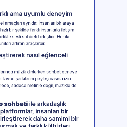
farklı ama uyumlu deneyim
el amaçları aynıdır: İnsanları bir araya
ızlı bir şekilde farklı insanlarla iletişim
kte sesli sohbeti birleştirir. Her iki
mleri artıran araçlardır.
ştirerek nasıl eğlenceli
dalarında müzik dinlerken sohbet etmeye
nın favori şarkılarını paylaşmasına izin
öylece, sadece metinle değil, müzikle de
o sohbeti
ile arkadaşlık
platformlar, insanları bir
irleştirerek daha samimi bir
rmak ve farklı kültürleri