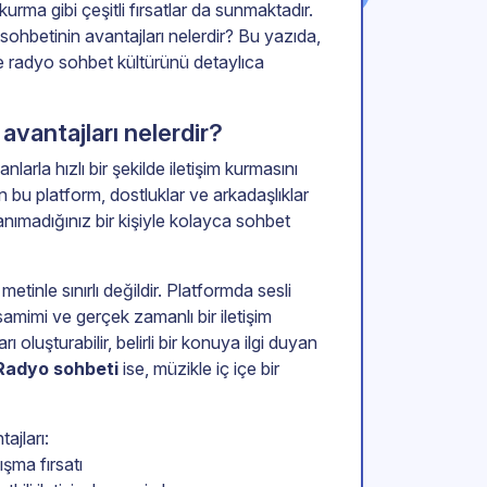
rma gibi çeşitli fırsatlar da sunmaktadır.
sohbetinin avantajları nelerdir? Bu yazıda,
e radyo sohbet kültürünü detaylıca
avantajları nelerdir?
larla hızlı bir şekilde iletişim kurmasını
 bu platform, dostluklar ve arkadaşlıklar
nımadığınız bir kişiyle kolayca sohbet
metinle sınırlı değildir. Platformda sesli
mimi ve gerçek zamanlı bir iletişim
oluşturabilir, belirli bir konuya ilgi duyan
Radyo sohbeti
ise, müzikle iç içe bir
ajları:
ışma fırsatı