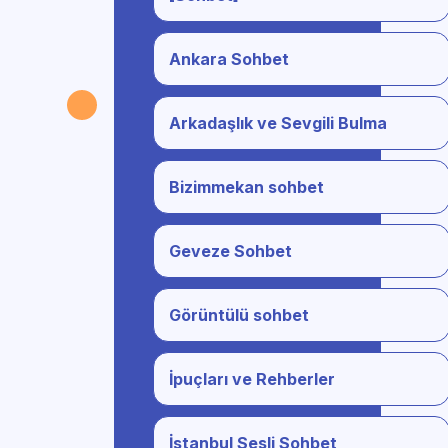
Ankara Sohbet
Arkadaşlık ve Sevgili Bulma
Bizimmekan sohbet
Geveze Sohbet
Görüntülü sohbet
İpuçları ve Rehberler
İstanbul Sesli Sohbet