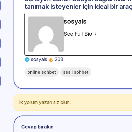
tanımak isteyenler için ideal bir araçt
sosyals
See Full Bio
sosyals
208
online sohbet
sesli sohbet
İlk yorum yazan siz olun.
Cevap bırakın