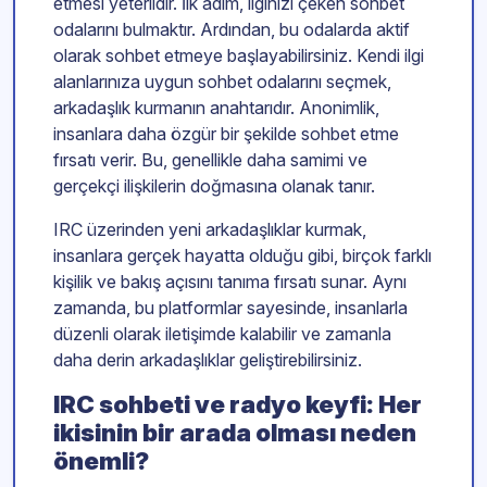
etmesi yeterlidir. İlk adım, ilginizi çeken sohbet
odalarını bulmaktır. Ardından, bu odalarda aktif
olarak sohbet etmeye başlayabilirsiniz. Kendi ilgi
alanlarınıza uygun sohbet odalarını seçmek,
arkadaşlık kurmanın anahtarıdır. Anonimlik,
insanlara daha özgür bir şekilde sohbet etme
fırsatı verir. Bu, genellikle daha samimi ve
gerçekçi ilişkilerin doğmasına olanak tanır.
IRC üzerinden yeni arkadaşlıklar kurmak,
insanlara gerçek hayatta olduğu gibi, birçok farklı
kişilik ve bakış açısını tanıma fırsatı sunar. Aynı
zamanda, bu platformlar sayesinde, insanlarla
düzenli olarak iletişimde kalabilir ve zamanla
daha derin arkadaşlıklar geliştirebilirsiniz.
IRC sohbeti ve radyo keyfi: Her
ikisinin bir arada olması neden
önemli?