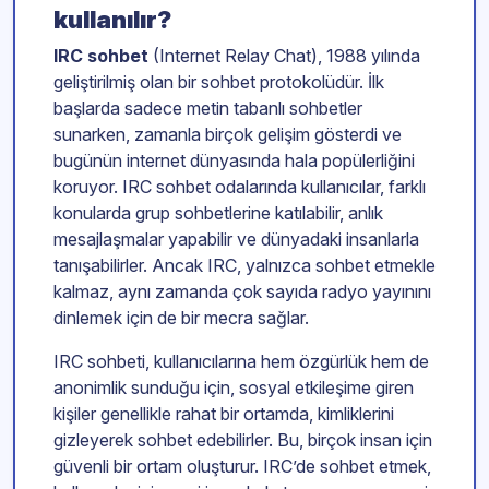
kullanılır?
IRC sohbet
(Internet Relay Chat), 1988 yılında
geliştirilmiş olan bir sohbet protokolüdür. İlk
başlarda sadece metin tabanlı sohbetler
sunarken, zamanla birçok gelişim gösterdi ve
bugünün internet dünyasında hala popülerliğini
koruyor. IRC sohbet odalarında kullanıcılar, farklı
konularda grup sohbetlerine katılabilir, anlık
mesajlaşmalar yapabilir ve dünyadaki insanlarla
tanışabilirler. Ancak IRC, yalnızca sohbet etmekle
kalmaz, aynı zamanda çok sayıda radyo yayınını
dinlemek için de bir mecra sağlar.
IRC sohbeti, kullanıcılarına hem özgürlük hem de
anonimlik sunduğu için, sosyal etkileşime giren
kişiler genellikle rahat bir ortamda, kimliklerini
gizleyerek sohbet edebilirler. Bu, birçok insan için
güvenli bir ortam oluşturur. IRC’de sohbet etmek,