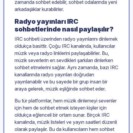
zamanda sohbet edebilir, sohbet odalarında yeni
arkadaşlıklar kurabilirler.
Radyo yayınları IRC
sohbetlerinde nasıl paylaşılır?
IRC sohbeti üzerinden radyo yayınlarını dinlemek
oldukça basittir. Çoğu IRC kanalında, kullanıcılar
müzik veya radyo linklerini paylaşabilirler. Bu,
müzik severlerin en sevdikleri şarkıları dinlerken
sohbet etmelerini sağlar. Aynı zamanda, bazı IRC
kanallarında radyo yayınları doğrudan
yayınlanabilir ve bu sayede bir grup insan bir
araya gelerek, müzik eşliğinde sohbet eder.
Bu tür platformlar, hem müzik dinlemeyi sevenler
için hem de sohbet etmek isteyen kişiler için
oldukça eğlenceli bir ortam sunar. Birçok IRC
kanalında, müzik listeleri ve yayın saatleri düzenli
olarak paylaşılır. Bu da kullanıcıların hem sohbet