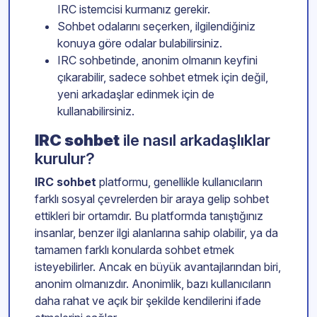
IRC istemcisi kurmanız gerekir.
Sohbet odalarını seçerken, ilgilendiğiniz
konuya göre odalar bulabilirsiniz.
IRC sohbetinde, anonim olmanın keyfini
çıkarabilir, sadece sohbet etmek için değil,
yeni arkadaşlar edinmek için de
kullanabilirsiniz.
IRC sohbet
ile nasıl arkadaşlıklar
kurulur?
IRC sohbet
platformu, genellikle kullanıcıların
farklı sosyal çevrelerden bir araya gelip sohbet
ettikleri bir ortamdır. Bu platformda tanıştığınız
insanlar, benzer ilgi alanlarına sahip olabilir, ya da
tamamen farklı konularda sohbet etmek
isteyebilirler. Ancak en büyük avantajlarından biri,
anonim olmanızdır. Anonimlik, bazı kullanıcıların
daha rahat ve açık bir şekilde kendilerini ifade