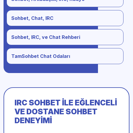
Sohbet, Chat, IRC
Sohbet, IRC, ve Chat Rehberi
TamSohbet Chat Odaları
IRC SOHBET
ILE EĞLENCELI
VE DOSTANE SOHBET
DENEYIMI