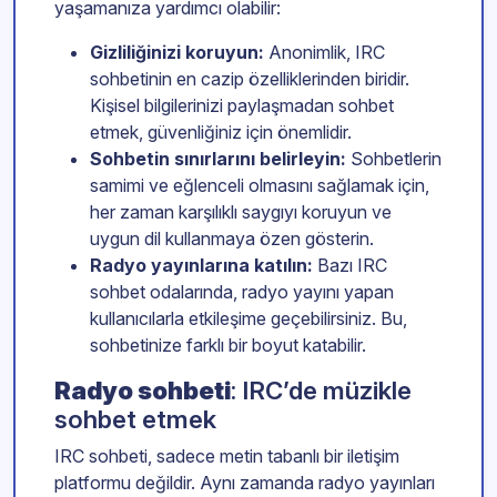
yaşamanıza yardımcı olabilir:
Gizliliğinizi koruyun:
Anonimlik, IRC
sohbetinin en cazip özelliklerinden biridir.
Kişisel bilgilerinizi paylaşmadan sohbet
etmek, güvenliğiniz için önemlidir.
Sohbetin sınırlarını belirleyin:
Sohbetlerin
samimi ve eğlenceli olmasını sağlamak için,
her zaman karşılıklı saygıyı koruyun ve
uygun dil kullanmaya özen gösterin.
Radyo yayınlarına katılın:
Bazı IRC
sohbet odalarında, radyo yayını yapan
kullanıcılarla etkileşime geçebilirsiniz. Bu,
sohbetinize farklı bir boyut katabilir.
Radyo sohbeti
: IRC’de müzikle
sohbet etmek
IRC sohbeti, sadece metin tabanlı bir iletişim
platformu değildir. Aynı zamanda radyo yayınları