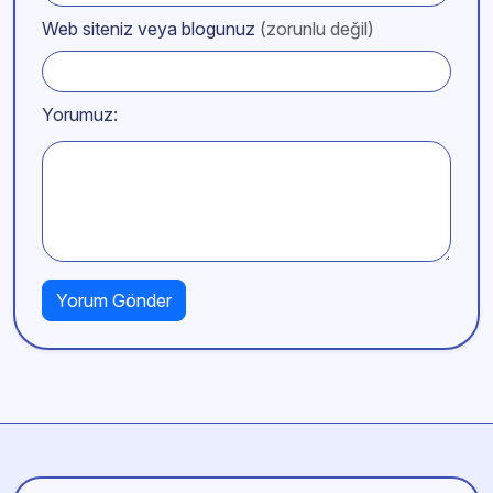
Web siteniz veya blogunuz
(zorunlu değil)
Yorumuz: