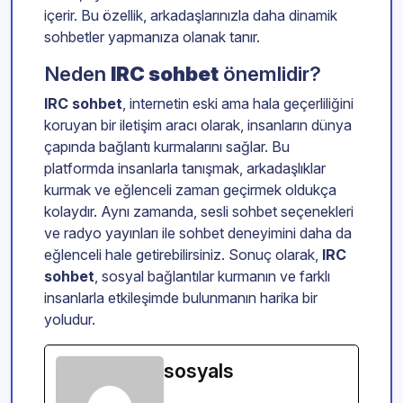
içerir. Bu özellik, arkadaşlarınızla daha dinamik
sohbetler yapmanıza olanak tanır.
Neden
IRC sohbet
önemlidir?
IRC sohbet
, internetin eski ama hala geçerliliğini
koruyan bir iletişim aracı olarak, insanların dünya
çapında bağlantı kurmalarını sağlar. Bu
platformda insanlarla tanışmak, arkadaşlıklar
kurmak ve eğlenceli zaman geçirmek oldukça
kolaydır. Aynı zamanda, sesli sohbet seçenekleri
ve radyo yayınları ile sohbet deneyimini daha da
eğlenceli hale getirebilirsiniz. Sonuç olarak,
IRC
sohbet
, sosyal bağlantılar kurmanın ve farklı
insanlarla etkileşimde bulunmanın harika bir
yoludur.
sosyals