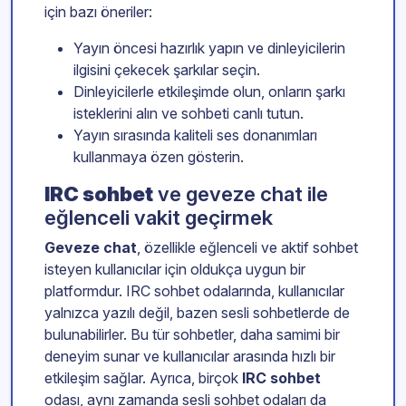
için bazı öneriler:
Yayın öncesi hazırlık yapın ve dinleyicilerin
ilgisini çekecek şarkılar seçin.
Dinleyicilerle etkileşimde olun, onların şarkı
isteklerini alın ve sohbeti canlı tutun.
Yayın sırasında kaliteli ses donanımları
kullanmaya özen gösterin.
IRC sohbet
ve geveze chat ile
eğlenceli vakit geçirmek
Geveze chat
, özellikle eğlenceli ve aktif sohbet
isteyen kullanıcılar için oldukça uygun bir
platformdur. IRC sohbet odalarında, kullanıcılar
yalnızca yazılı değil, bazen sesli sohbetlerde de
bulunabilirler. Bu tür sohbetler, daha samimi bir
deneyim sunar ve kullanıcılar arasında hızlı bir
etkileşim sağlar. Ayrıca, birçok
IRC sohbet
odası, aynı zamanda sesli sohbet odaları da