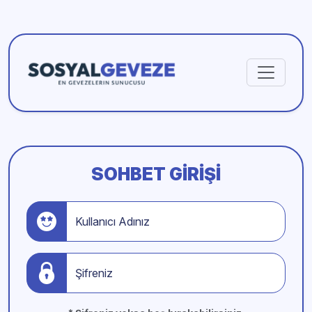
SOHBET GIRIŞI
Kullanıcı Adınız
Şifreniz