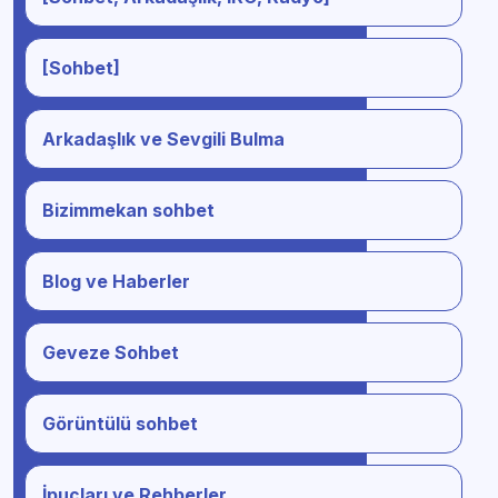
[Sohbet]
Arkadaşlık ve Sevgili Bulma
Bizimmekan sohbet
Blog ve Haberler
Geveze Sohbet
Görüntülü sohbet
İpuçları ve Rehberler