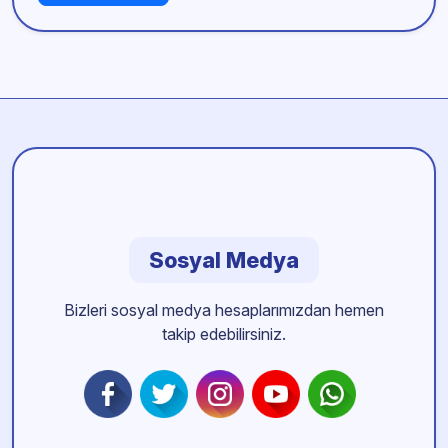
Sosyal Medya
Bizleri sosyal medya hesaplarımızdan hemen
takip edebilirsiniz.