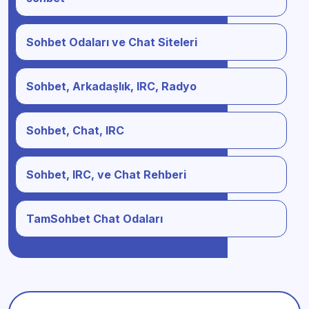
Sohbet Odaları ve Chat Siteleri
Sohbet, Arkadaşlık, IRC, Radyo
Sohbet, Chat, IRC
Sohbet, IRC, ve Chat Rehberi
TamSohbet Chat Odaları