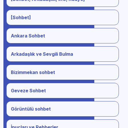
[Sohbet]
Ankara Sohbet
Arkadaşlık ve Sevgili Bulma
Bizimmekan sohbet
Geveze Sohbet
Görüntülü sohbet
İpuçları ve Rehberler