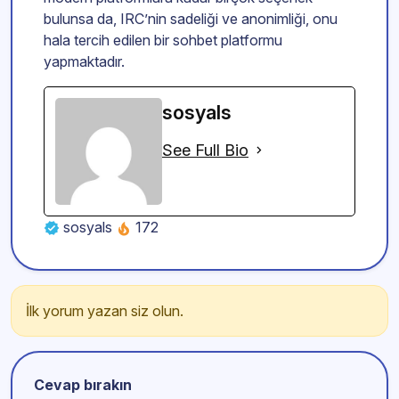
bulunsa da, IRC’nin sadeliği ve anonimliği, onu
hala tercih edilen bir sohbet platformu
yapmaktadır.
sosyals
See Full Bio
sosyals
172
İlk yorum yazan siz olun.
Cevap bırakın