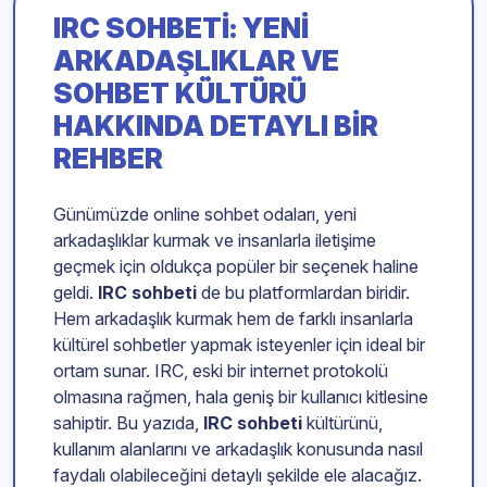
IRC SOHBETI: YENI
ARKADAŞLIKLAR VE
SOHBET KÜLTÜRÜ
HAKKINDA DETAYLI BIR
REHBER
Günümüzde online sohbet odaları, yeni
arkadaşlıklar kurmak ve insanlarla iletişime
geçmek için oldukça popüler bir seçenek haline
geldi.
IRC sohbeti
de bu platformlardan biridir.
Hem arkadaşlık kurmak hem de farklı insanlarla
kültürel sohbetler yapmak isteyenler için ideal bir
ortam sunar. IRC, eski bir internet protokolü
olmasına rağmen, hala geniş bir kullanıcı kitlesine
sahiptir. Bu yazıda,
IRC sohbeti
kültürünü,
kullanım alanlarını ve arkadaşlık konusunda nasıl
faydalı olabileceğini detaylı şekilde ele alacağız.