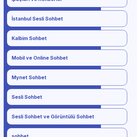
İstanbul Sesli Sohbet
Kalbim Sohbet
Mobil ve Online Sohbet
Mynet Sohbet
Sesli Sohbet
Sesli Sohbet ve Görüntülü Sohbet
sohbet