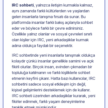
IRC sohbeti
, yalnızca iletişim kurmakla kalmaz,
aynı zamanda farklı kültürlerden ve yaşlardan
gelen insanlarla tanışma fırsatı da sunar. Bu
platformda insanlar farklı bakış açılarıyla sohbet
eder ve böylece farklı bir çevre edinirsiniz.
Özellikle yalnız olanlar ve sosyal çevreleri sınırlı
olan kişiler için IRC, yeni arkadaşlıklar kurmak
adına oldukça faydalı bir seçenektir.
IRC sohbetinde yeni insanlarla tanışmak oldukça
kolaydır çünkü insanlar genellikle samimi ve açık
fikirli olurlar. Birçok insan, evinden çıkmadan bir
topluluğa katılmanın ve farklı kişiliklerle sohbet
etmenin keyfini çıkarır. Hatta bazı kullanıcılar, IRC
sohbetini sadece sosyal etkileşim için değil,
kişisel gelişimlerini desteklemek için de kullanır.
IRC sohbeti üzerinden arkadaşlıklar kurarak, yeni
fikirler edinmek, farklı yaşam deneyimlerine
tanıklık etmek mümkündür.