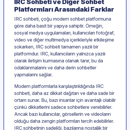
IRC Sohbeti ve Diğer Sohbet
Platformları Arasındaki Farklar
IRC sohbeti, çoğu modern sohbet platformuna
göre daha basit bir yapıya sahiptir. Örneğin,
sosyal medya uygulamaları, kullanıcıları fotoğraf,
video ve diğer multimedya içerikleriyle etkileşime
sokarken, IRC sohbeti tamamen yazılı bir
platformdur. IRC, kullanıcıların yalnızca yazılı
olarak iletişim kurmasına olanak tanır, bu da
odaklanmalarını ve daha derin sohbetler
yapmalarını sağlar.
Modern platformlarla karşılaştırıldığında IRC
sohbeti, daha az dikkat dağıtan ve daha sade bir
ortam sunar. Bu, bazı insanlar için avantajlı olabilir
çünkü dikkatlerini sadece sohbetlere verebilirler.
Ancak bazı kullanıcılar, görsellerin ve videoların
olduğu daha zengin platformları tercih edebilirler.
IRC sohbetinin sadeliği, bazılarına nostaljik bir