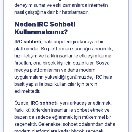
deneyim sunar ve eski zamanlarda internetin
nasıl çalıştığına dair bir hatırlatmadır.
Neden IRC Sohbeti
Kullanmalısınız?
IRC sohbeti
, hala popülerliğini koruyan bir
platformdur. Bu platformun sunduğu anonimlik,
hızlı iletişim ve farklı insanlar ile etkileşim kurma
fırsatları, onu birçok kişi için cazip kılar. Sosyal
medya platformlarının ve daha modern
uygulamaların yükseldiği günümüzde, IRC hala
basit yapısı ile bazı kullanıcılar için tercih
edilmektedir.
Özetle,
IRC sohbeti
, yeni arkadaşlar edinmek,
farklı kültürlerden insanlar ile sohbet etmek ve
bazen de sadece eğlenmek için mükemmel bir
seçenektir. Geleneksel sohbet odalarından daha
modern platformlara kadar birçok seçenek