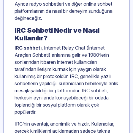
Ayrıca radyo sohbetleri ve diğer online sohbet
platformlarının da nasıl bir deneyim sunduğuna
değineceğiz.
IRC Sohbeti Nedir ve Nasıl
Kullanılır?
IRC sohbeti
, Internet Relay Chat (İnternet
Araçları Sohbeti) anlamına gelir ve 1980’lerin
sonlarından itibaren internet kullanıcıları
tarafından iletişim kurmak için yaygın olarak
kullanılmış bir protokoldür. IRC, genellikle yazılı
sohbetlerin yapıldığı, kullanıcıların birbirleriyle anlık
mesajlaşabildiği bir platformdur. IRC sohbeti,
herkesin aynı anda konuşabileceği bir odada
toplandığı bir sosyal platform olarak çok
popülerdir.
IRC’nin avantajı, anonimlik ve hızdır. Kullanıcılar,
gerçek kimliklerini açıklamadan sadece takma