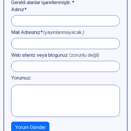
Gerekli alanlar işaretlenmiştir.
*
Adınız*
Mail Adresiniz*
(yayınlanmayacak.)
Web siteniz veya blogunuz
(zorunlu değil)
Yorumuz: