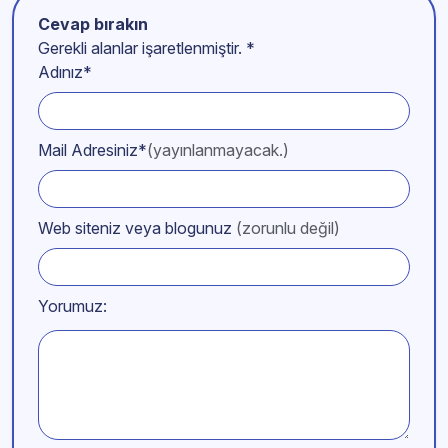
Cevap bırakın
Gerekli alanlar işaretlenmiştir.
*
Adınız*
Mail Adresiniz*
(yayınlanmayacak.)
Web siteniz veya blogunuz
(zorunlu değil)
Yorumuz: