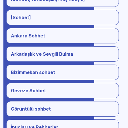
[Sohbet]
Ankara Sohbet
Arkadaşlık ve Sevgili Bulma
Bizimmekan sohbet
Geveze Sohbet
Görüntülü sohbet
İpuçları ve Rehberler