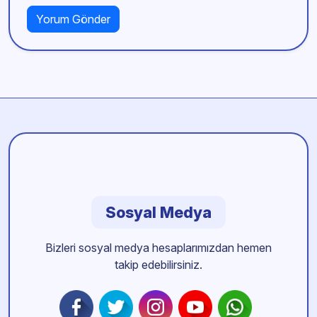
Sosyal Medya
Bizleri sosyal medya hesaplarımızdan hemen
takip edebilirsiniz.