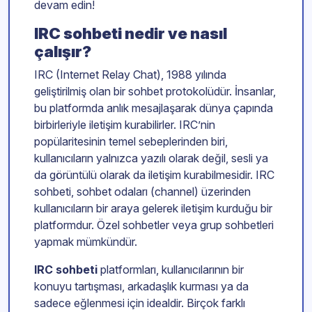
devam edin!
IRC sohbeti nedir ve nasıl
çalışır?
IRC (Internet Relay Chat), 1988 yılında
geliştirilmiş olan bir sohbet protokolüdür. İnsanlar,
bu platformda anlık mesajlaşarak dünya çapında
birbirleriyle iletişim kurabilirler. IRC’nin
popülaritesinin temel sebeplerinden biri,
kullanıcıların yalnızca yazılı olarak değil, sesli ya
da görüntülü olarak da iletişim kurabilmesidir. IRC
sohbeti, sohbet odaları (channel) üzerinden
kullanıcıların bir araya gelerek iletişim kurduğu bir
platformdur. Özel sohbetler veya grup sohbetleri
yapmak mümkündür.
IRC sohbeti
platformları, kullanıcılarının bir
konuyu tartışması, arkadaşlık kurması ya da
sadece eğlenmesi için idealdir. Birçok farklı