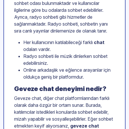
sohbet odası bulunmaktadır ve kullanıcılar
ilgilerine göre bu odalarda sohbet edebilirler.
Ayrıca, radyo sohbeti gibi hizmetler de
sağlanmaktadır. Radyo sohbeti, sohbetin yanı
sıra canlı yayınlar dinlemenize de olanak tanır.
Her kullanıcının katılabileceği farklı
chat
odaları vardır.
Radyo sohbeti ile müzik dinlerken sohbet
edebilirsiniz.
Online arkadaşlık ve eğlence arayanlar için
oldukça geniş bir platformdur.
Geveze chat deneyimi nedir?
Geveze chat, diğer chat platformlarından farklı
olarak daha özgür bir ortam sunar. Burada,
katılımcılar istedikleri konularda sohbet edebilir,
mizah yapabilir ve sosyalleşebilirler. Eğer sohbet
etmekten keyif alıyorsanız,
geveze chat