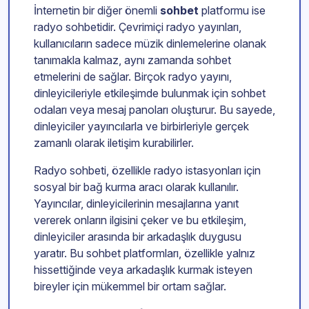
İnternetin bir diğer önemli
sohbet
platformu ise
radyo sohbetidir. Çevrimiçi radyo yayınları,
kullanıcıların sadece müzik dinlemelerine olanak
tanımakla kalmaz, aynı zamanda sohbet
etmelerini de sağlar. Birçok radyo yayını,
dinleyicileriyle etkileşimde bulunmak için sohbet
odaları veya mesaj panoları oluşturur. Bu sayede,
dinleyiciler yayıncılarla ve birbirleriyle gerçek
zamanlı olarak iletişim kurabilirler.
Radyo sohbeti, özellikle radyo istasyonları için
sosyal bir bağ kurma aracı olarak kullanılır.
Yayıncılar, dinleyicilerinin mesajlarına yanıt
vererek onların ilgisini çeker ve bu etkileşim,
dinleyiciler arasında bir arkadaşlık duygusu
yaratır. Bu sohbet platformları, özellikle yalnız
hissettiğinde veya arkadaşlık kurmak isteyen
bireyler için mükemmel bir ortam sağlar.