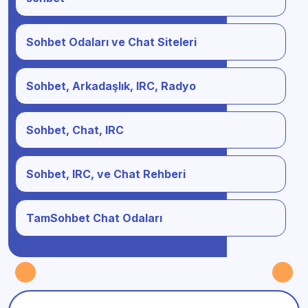
Sohbet Odaları ve Chat Siteleri
Sohbet, Arkadaşlık, IRC, Radyo
Sohbet, Chat, IRC
Sohbet, IRC, ve Chat Rehberi
TamSohbet Chat Odaları