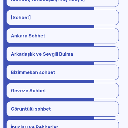
[Sohbet]
Ankara Sohbet
Arkadaşlık ve Sevgili Bulma
Bizimmekan sohbet
Geveze Sohbet
Görüntülü sohbet
İpuçları ve Rehberler