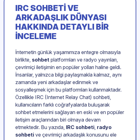
IRC SOHBETI VE
ARKADAŞLIK
DÜNYASI
HAKKINDA DETAYLI BIR
INCELEME
İnternetin günlük yaşamımıza entegre olmasıyla
birlikte,
sohbet
platformları ve radyo yayınları,
çevrimiçi iletişimin en popüler yolları haline geldi.
İnsanlar, yalnızca bilgi paylaşmakla kalmaz, aynı
zamanda yeni arkadaşlar edinmek ve
sosyalleşmek için bu platformları kullanmaktadır.
Özellikle IRC (Internet Relay Chat) sohbeti,
kullanıcıların farklı coğrafyalarda buluşarak
sohbet etmelerini sağlayan en eski ve en popüler
iletişim araçlarından biri olmaya devam
etmektedir. Bu yazıda,
IRC sohbeti
,
radyo
sohbeti
ve çevrimiçi arkadaşlık konusunu ele