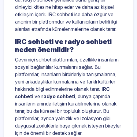
dinleyici kitlesine hitap eder ve daha az kişisel
etkileşim içerir. IRC sohbeti ise daha özgür ve
anonim bir platformdur ve kullanıcıların belirli ilgi
alanları etrafında kümelenmelerine olanak tanır.
IRC sohbeti ve radyo sohbeti
neden önemlidir?
Çevrimiçi sohbet platformları, özellikle insanların
sosyal bağlantılar kurmalarını sağlar. Bu
platformlar, insanların birbirleriyle tanışmalarına,
yeni arkadaşlıklar kurmalarına ve farklı kültürler
hakkında bilgi edinmelerine olanak tanır.
IRC
sohbeti
ve
radyo sohbeti
, dünya çapında
insanların anında iletişim kurabilmelerine olanak
tanır, bu da küresel bir topluluk oluşturur. Bu
platformlar, ayrıca yalnızlık ve izolasyon gibi
duygusal zorluklarla başa çıkmak isteyen bireyler
için de önemli bir destek sağlar.