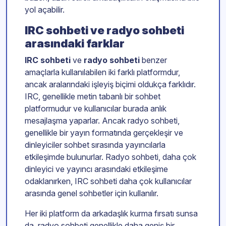
yol açabilir.
IRC sohbeti ve radyo sohbeti
arasındaki farklar
IRC sohbeti
ve
radyo sohbeti
benzer
amaçlarla kullanılabilen iki farklı platformdur,
ancak aralarındaki işleyiş biçimi oldukça farklıdır.
IRC, genellikle metin tabanlı bir sohbet
platformudur ve kullanıcılar burada anlık
mesajlaşma yaparlar. Ancak radyo sohbeti,
genellikle bir yayın formatında gerçekleşir ve
dinleyiciler sohbet sırasında yayıncılarla
etkileşimde bulunurlar. Radyo sohbeti, daha çok
dinleyici ve yayıncı arasındaki etkileşime
odaklanırken, IRC sohbeti daha çok kullanıcılar
arasında genel sohbetler için kullanılır.
Her iki platform da arkadaşlık kurma fırsatı sunsa
da, radyo sohbeti genellikle daha geniş bir