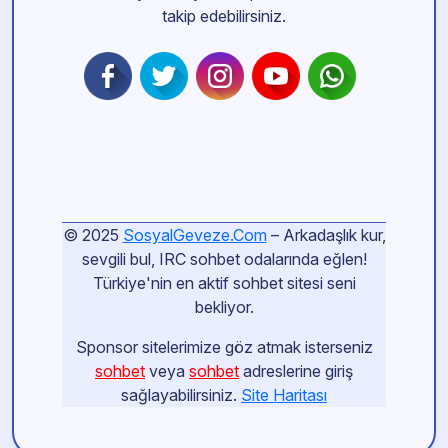
takip edebilirsiniz.
© 2025
SosyalGeveze.Com
– Arkadaşlık kur,
sevgili bul, IRC sohbet odalarında eğlen!
Türkiye'nin en aktif sohbet sitesi seni
bekliyor.
Sponsor sitelerimize göz atmak isterseniz
sohbet
veya
sohbet
adreslerine giriş
sağlayabilirsiniz.
Site Haritası