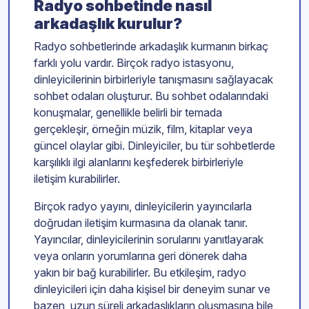
Radyo sohbetinde nasıl
arkadaşlık kurulur?
Radyo sohbetlerinde arkadaşlık kurmanın birkaç
farklı yolu vardır. Birçok radyo istasyonu,
dinleyicilerinin birbirleriyle tanışmasını sağlayacak
sohbet odaları oluşturur. Bu sohbet odalarındaki
konuşmalar, genellikle belirli bir temada
gerçekleşir, örneğin müzik, film, kitaplar veya
güncel olaylar gibi. Dinleyiciler, bu tür sohbetlerde
karşılıklı ilgi alanlarını keşfederek birbirleriyle
iletişim kurabilirler.
Birçok radyo yayını, dinleyicilerin yayıncılarla
doğrudan iletişim kurmasına da olanak tanır.
Yayıncılar, dinleyicilerinin sorularını yanıtlayarak
veya onların yorumlarına geri dönerek daha
yakın bir bağ kurabilirler. Bu etkileşim, radyo
dinleyicileri için daha kişisel bir deneyim sunar ve
bazen, uzun süreli arkadaşlıkların oluşmasına bile