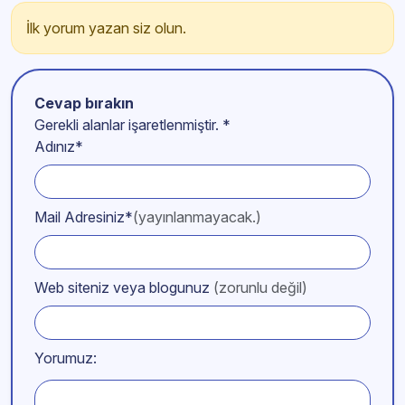
İlk yorum yazan siz olun.
Cevap bırakın
Gerekli alanlar işaretlenmiştir.
*
Adınız*
Mail Adresiniz*
(yayınlanmayacak.)
Web siteniz veya blogunuz
(zorunlu değil)
Yorumuz: