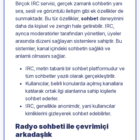
Birçok IRC servisi, gerçek zamanlı sohbetin yanı
sıra, sesli ve görüntülü iletişim gibi ek özellikler de
sunmaktadır. Bu tür özellikler,
sohbet
deneyimini
daha da kişisel ve zengin hale getirebilir. IRC,
ayrıca moderatörler tarafından yönetilen, üyeler
arasında düzeni sağlayan sistemlere sahiptir. Bu
sistemler, kanal içindeki sohbetin sağlıklı ve
anlamlı olmasını sağlar.
IRC, metin tabanlı bir sohbet platformudur ve
tüm sohbetler yazılı olarak gerçekleştirilir.
Kullanıcılar, belirli konularda açılmış kanallara
katılarak ortak ilgi alanlarına sahip kişilerle
sohbet ederler.
IRC, genellikle anonimdir, yani kullanıcılar
kimliklerini gizleyerek sohbet edebilirler.
Radyo sohbeti ile çevrimiçi
arkadaşlık