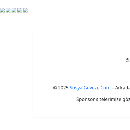
Bi
© 2025
SosyalGeveze.Com
– Arkadaş
Sponsor sitelerimize gö