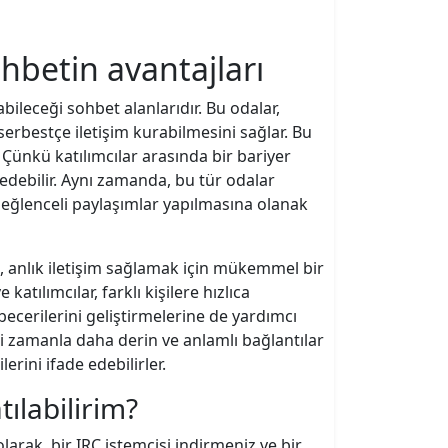
hbetin avantajları
bileceği sohbet alanlarıdır. Bu odalar,
serbestçe iletişim kurabilmesini sağlar. Bu
r. Çünkü katılımcılar arasında bir bariyer
edebilir. Aynı zamanda, bu tür odalar
a eğlenceli paylaşımlar yapılmasına olanak
, anlık iletişim sağlamak için mükemmel bir
katılımcılar, farklı kişilere hızlıca
l becerilerini geliştirmelerine de yardımcı
işi zamanla daha derin ve anlamlı bağlantılar
erini ifade edebilirler.
tılabilirim?
larak, bir IRC istemcisi indirmeniz ve bir