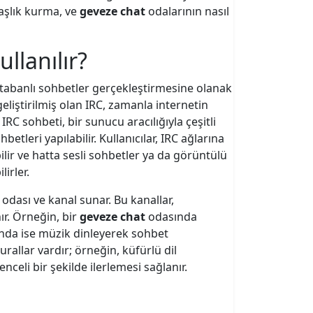
daşlık kurma, ve
geveze chat
odalarının nasıl
ullanılır?
n tabanlı sohbetler gerçekleştirmesine olanak
geliştirilmiş olan IRC, zamanla internetin
IRC sohbeti, bir sunucu aracılığıyla çeşitli
leri yapılabilir. Kullanıcılar, IRC ağlarına
lir ve hatta sesli sohbetler ya da görüntülü
irler.
odası ve kanal sunar. Bu kanallar,
ır. Örneğin, bir
geveze chat
odasında
ında ise müzik dinleyerek sohbet
urallar vardır; örneğin, küfürlü dil
nceli bir şekilde ilerlemesi sağlanır.