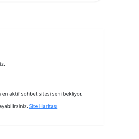
iz.
 en aktif sohbet sitesi seni bekliyor.
ayabilirsiniz.
Site Haritası