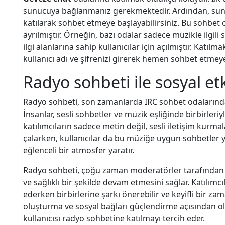
sunucuya bağlanmanız gerekmektedir. Ardından, sun
katılarak sohbet etmeye başlayabilirsiniz. Bu sohbet od
ayrılmıştır. Örneğin, bazı odalar sadece müzikle ilgili
ilgi alanlarına sahip kullanıcılar için açılmıştır. Katılm
kullanıcı adı ve şifrenizi girerek hemen sohbet etmeye
Radyo sohbeti ile sosyal etk
Radyo sohbeti, son zamanlarda IRC sohbet odalarındak
İnsanlar, sesli sohbetler ve müzik eşliğinde birbirleriyl
katılımcıların sadece metin değil, sesli iletişim kurmal
çalarken, kullanıcılar da bu müziğe uygun sohbetler y
eğlenceli bir atmosfer yaratır.
Radyo sohbeti, çoğu zaman moderatörler tarafından y
ve sağlıklı bir şekilde devam etmesini sağlar. Katılımc
ederken birbirlerine şarkı önerebilir ve keyifli bir zam
oluşturma ve sosyal bağları güçlendirme açısından old
kullanıcısı radyo sohbetine katılmayı tercih eder.