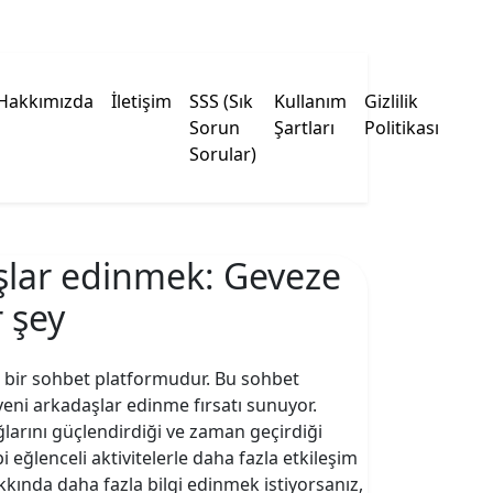
Hakkımızda
İletişim
SSS (Sık
Kullanım
Gizlilik
Sorun
Şartları
Politikası
Sorular)
aşlar edinmek: Geveze
 şey
n bir sohbet platformudur. Bu sohbet
yeni arkadaşlar edinme fırsatı sunuyor.
ağlarını güçlendirdiği ve zaman geçirdiği
i eğlenceli aktivitelerle daha fazla etkileşim
kında daha fazla bilgi edinmek istiyorsanız,