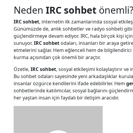
Neden
IRC sohbet
önemli
IRC sohbet
, internetin ilk zamanlarında sosyal etkileş
Günümüzde de, anlık sohbetler ve radyo sohbeti gibi ye
güçlendirmeye devam ediyor. IRC, hala birçok kişi içi
sunuyor.
IRC sohbet
odaları, insanları bir araya geti
etmelerini sağlar. Hem eğlenceli hem de bilgilendirici 
kurma açısından çok önemli bir araçtır.
Özetle,
IRC sohbet
, sosyal etkileşimi kolaylaştırır ve
Bu sohbet odaları sayesinde yeni arkadaşlıklar kurulabil
insanlar özgürce kendilerini ifade edebilirler. Hem
ge
sohbetlerinde katılımcılar, sosyal bağlarını güçlendir
her yaştan insan için faydalı bir iletişim aracıdır.