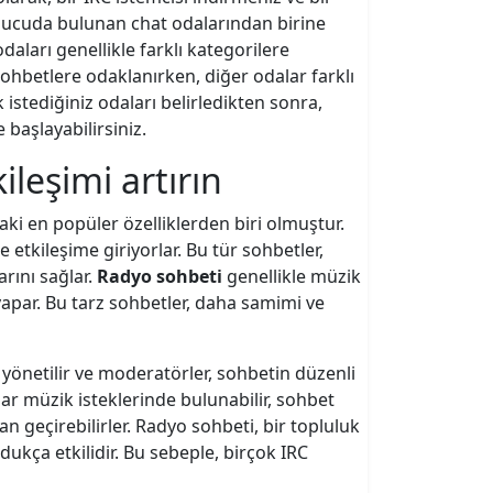
ucuda bulunan chat odalarından birine
aları genellikle farklı kategorilere
 sohbetlere odaklanırken, diğer odalar farklı
ak istediğiniz odaları belirledikten sonra,
 başlayabilirsiniz.
ileşimi artırın
i en popüler özelliklerden biri olmuştur.
e etkileşime giriyorlar. Bu tür sohbetler,
arını sağlar.
Radyo sohbeti
genellikle müzik
apar. Bu tarz sohbetler, daha samimi ve
önetilir ve moderatörler, sohbetin düzenli
ılar müzik isteklerinde bulunabilir, sohbet
an geçirebilirler. Radyo sohbeti, bir topluluk
ukça etkilidir. Bu sebeple, birçok IRC