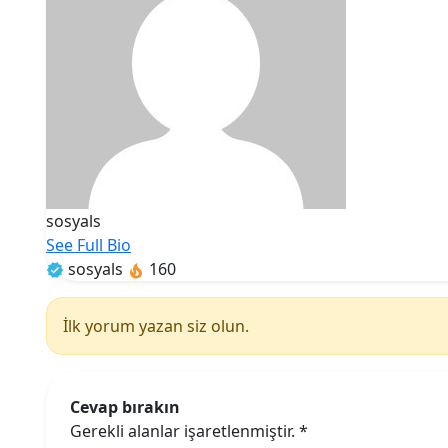
sosyals
See Full Bio
sosyals
160
İlk yorum yazan siz olun.
Cevap bırakın
Gerekli alanlar işaretlenmiştir.
*