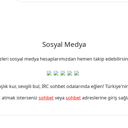
Sosyal Medya
zleri sosyal medya hesaplarımızdan hemen takip edebilirsin
lık kur, sevgili bul, IRC sohbet odalarında eğlen! Türkiye'nin
z atmak isterseniz
sohbet
veya
sohbet
adreslerine giriş sağl