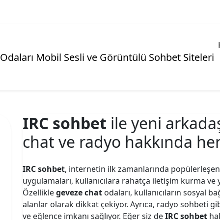
IRC sohbet
ile yeni arkad
chat ve radyo hakkında her
IRC sohbet
, internetin ilk zamanlarında popülerleşe
uygulamaları, kullanıcılara rahatça iletişim kurma ve 
Özellikle
geveze chat
odaları, kullanıcıların sosyal b
alanlar olarak dikkat çekiyor. Ayrıca, radyo sohbeti gib
ve eğlence imkanı sağlıyor. Eğer siz de
IRC sohbet
hak