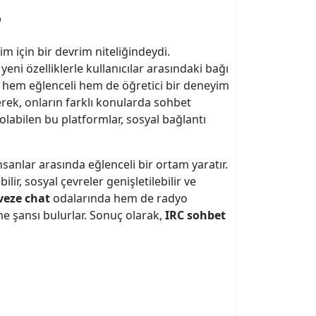
?
im için bir devrim niteliğindeydi.
ni özelliklerle kullanıcılar arasındaki bağı
n hem eğlenceli hem de öğretici bir deneyim
rerek, onların farklı konularda sohbet
olabilen bu platformlar, sosyal bağlantı
 insanlar arasında eğlenceli bir ortam yaratır.
ir, sosyal çevreler genişletilebilir ve
veze chat
odalarında hem de radyo
me şansı bulurlar. Sonuç olarak,
IRC sohbet