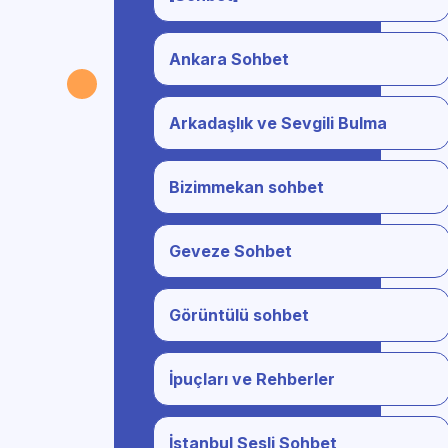
Ankara Sohbet
Arkadaşlık ve Sevgili Bulma
Bizimmekan sohbet
Geveze Sohbet
Görüntülü sohbet
İpuçları ve Rehberler
İstanbul Sesli Sohbet