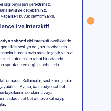
l bilgi paylaşımı gerektirmez.
rla iletişime geçebilirsiniz.
 yapabilen büyük platformlardır.
ğlenceli ve interaktif
radyo sohbeti
gibi interaktif özellikler de
genellikle sesli ya da yazılı sohbetlerin
 İnsanlar burada hızla mesajlaşabilir ve hızlı
temleri, katılımcılara rahat bir ortamda
daha spontane ve doğal sohbetlerin
 platformudur. Kullanıcılar, sesli konuşmalar
ayabilirler. Ayrıca, bazı radyo sohbet
 dinleyicilerinin sorularına veya
ıların sadece sohbet etmekle kalmayıp,
lar.