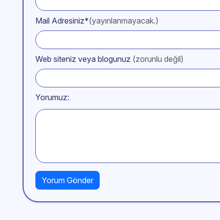
Mail Adresiniz*
(yayınlanmayacak.)
Web siteniz veya blogunuz
(zorunlu değil)
Yorumuz: