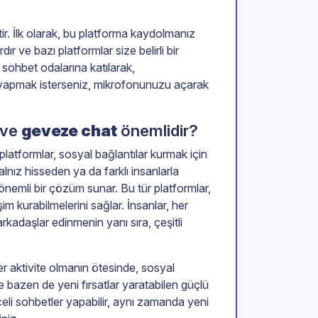
ir. İlk olarak, bu platforma kaydolmanız
ır ve bazı platformlar size belirli bir
 sohbet odalarına katılarak,
t yapmak isterseniz, mikrofonunuzu açarak
ve
geveze chat
önemlidir?
 platformlar, sosyal bağlantılar kurmak için
nız hisseden ya da farklı insanlarla
 önemli bir çözüm sunar. Bu tür platformlar,
şim kurabilmelerini sağlar. İnsanlar, her
rkadaşlar edinmenin yanı sıra, çeşitli
er aktivite olmanın ötesinde, sosyal
ve bazen de yeni fırsatlar yaratabilen güçlü
eli sohbetler yapabilir, aynı zamanda yeni