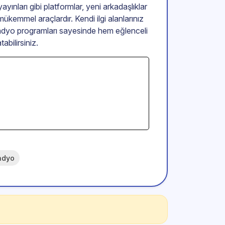
yınları gibi platformlar, yeni arkadaşlıklar
ükemmel araçlardır. Kendi ilgi alanlarınız
radyo programları sayesinde hem eğlenceli
abilirsiniz.
adyo