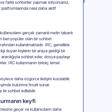
ve farklı sohbetler yapmak istiyorsanız,
t
platformlarında nasıl daha aktif
 kullanıcıların gerçek zamanlı metin tabanlı
n beri popüler olan bir sohbet
fından kullanılmaktadır. IRC, genellikle
ilgi duyan kişilerin bir araya geldiği bir
 aracılığıyla sohbet eder, dosya paylaşır
rler. IRC kullanmanın birkaç temel
böylece daha özgürce iletişim kurulabilir.
leşimde bulunma fırsatı sunar.
 ile sohbet edilebilir.
kurmanın keyfi
ötesine geçer ve kullanıcıların daha