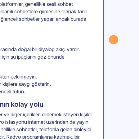
latformlar, genellikle sesli sohbet
 anlamlı sohbetlere girmesine olanak tanır.
eğlenceli sohbetler yapar, ancak burada
rasında doğal bir diyalog akışı vardır.
ı için şu ipuçlarını göz önünde
ekten çekinmeyin.
 kişilere saygı gösterin.
nceli tutun.
nın kolay yolu
ve diğer içerikleri dinlemek isteyen kişiler
yo istasyonu internet üzerinden de yayın
ellikle sohbetler, telefonla gelen dinleyici
adır. Radyo programlarına katılmak, bir