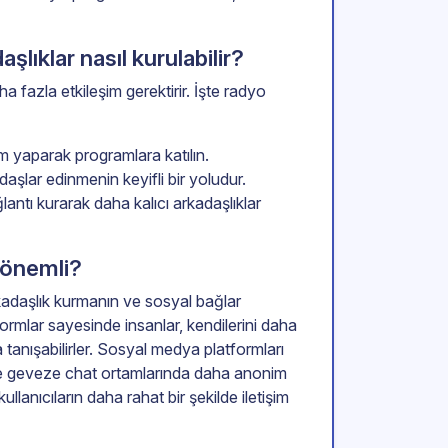
lıklar nasıl kurulabilir?
 fazla etkileşim gerektirir. İşte radyo
 yaparak programlara katılın.
daşlar edinmenin keyifli bir yoludur.
antı kurarak daha kalıcı arkadaşlıklar
 önemli?
adaşlık kurmanın ve sosyal bağlar
tformlar sayesinde insanlar, kendilerini daha
 tanışabilirler. Sosyal medya platformları
ve geveze chat ortamlarında daha anonim
lanıcıların daha rahat bir şekilde iletişim