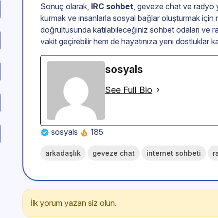
Sonuç olarak,
IRC sohbet
, geveze chat ve radyo ya
kurmak ve insanlarla sosyal bağlar oluşturmak için m
doğrultusunda katılabileceğiniz sohbet odaları ve 
vakit geçirebilir hem de hayatınıza yeni dostluklar kat
sosyals
See Full Bio
sosyals
185
arkadaşlık
geveze chat
internet sohbeti
r
İlk yorum yazan siz olun.