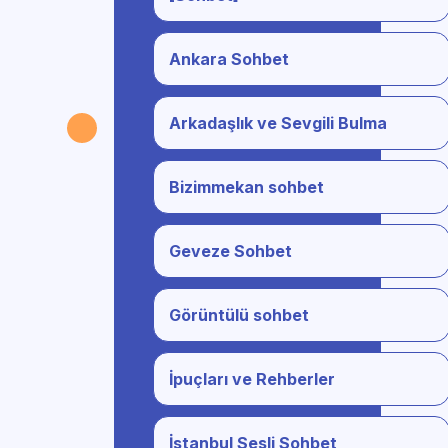
Ankara Sohbet
Arkadaşlık ve Sevgili Bulma
Bizimmekan sohbet
Geveze Sohbet
Görüntülü sohbet
İpuçları ve Rehberler
İstanbul Sesli Sohbet