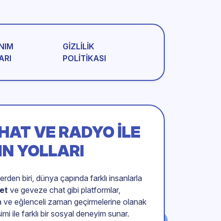
NIM
GIZLILIK
ARI
POLITIKASI
CHAT VE RADYO ILE
N YOLLARI
lerden biri, dünya çapında farklı insanlarla
et
ve geveze chat gibi platformlar,
ına ve eğlenceli zaman geçirmelerine olanak
imi ile farklı bir sosyal deneyim sunar.