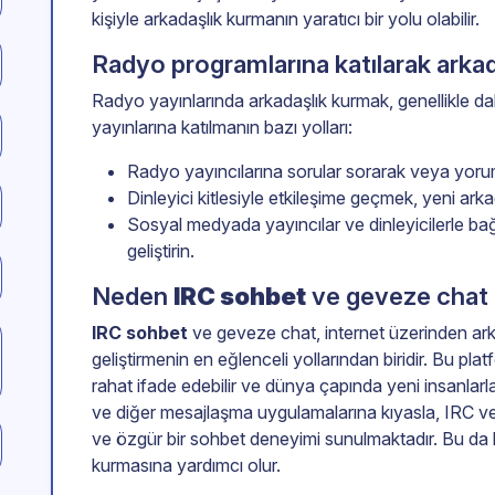
kişiyle arkadaşlık kurmanın yaratıcı bir yolu olabilir.
Radyo programlarına katılarak arkadaş
Radyo yayınlarında arkadaşlık kurmak, genellikle daha
yayınlarına katılmanın bazı yolları:
Radyo yayıncılarına sorular sorarak veya yorum
Dinleyici kitlesiyle etkileşime geçmek, yeni arka
Sosyal medyada yayıncılar ve dinleyicilerle bağl
geliştirin.
Neden
IRC sohbet
ve geveze chat
IRC sohbet
ve geveze chat, internet üzerinden ark
geliştirmenin en eğlenceli yollarından biridir. Bu pla
rahat ifade edebilir ve dünya çapında yeni insanlarla
ve diğer mesajlaşma uygulamalarına kıyasla, IRC 
ve özgür bir sohbet deneyimi sunulmaktadır. Bu da kul
kurmasına yardımcı olur.