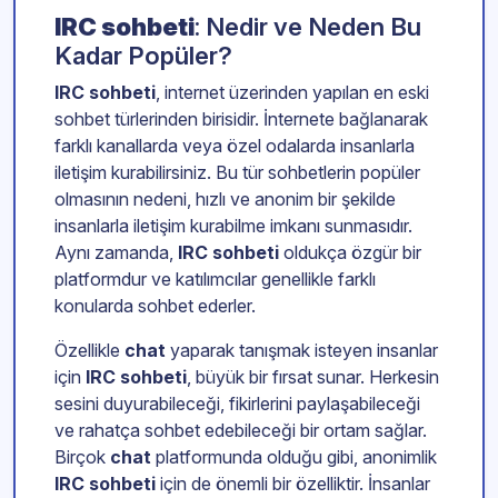
IRC sohbeti
: Nedir ve Neden Bu
Kadar Popüler?
IRC sohbeti
, internet üzerinden yapılan en eski
sohbet türlerinden birisidir. İnternete bağlanarak
farklı kanallarda veya özel odalarda insanlarla
iletişim kurabilirsiniz. Bu tür sohbetlerin popüler
olmasının nedeni, hızlı ve anonim bir şekilde
insanlarla iletişim kurabilme imkanı sunmasıdır.
Aynı zamanda,
IRC sohbeti
oldukça özgür bir
platformdur ve katılımcılar genellikle farklı
konularda sohbet ederler.
Özellikle
chat
yaparak tanışmak isteyen insanlar
için
IRC sohbeti
, büyük bir fırsat sunar. Herkesin
sesini duyurabileceği, fikirlerini paylaşabileceği
ve rahatça sohbet edebileceği bir ortam sağlar.
Birçok
chat
platformunda olduğu gibi, anonimlik
IRC sohbeti
için de önemli bir özelliktir. İnsanlar