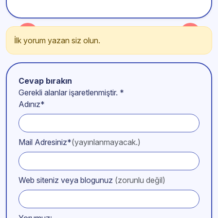
İlk yorum yazan siz olun.
Cevap bırakın
Gerekli alanlar işaretlenmiştir.
*
Adınız*
Mail Adresiniz*
(yayınlanmayacak.)
Web siteniz veya blogunuz
(zorunlu değil)