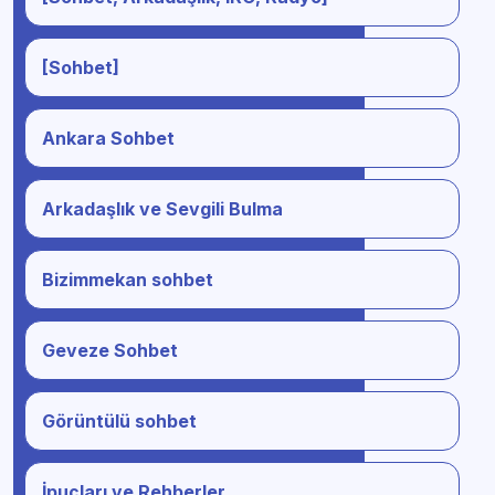
[Sohbet]
Ankara Sohbet
Arkadaşlık ve Sevgili Bulma
Bizimmekan sohbet
Geveze Sohbet
Görüntülü sohbet
İpuçları ve Rehberler