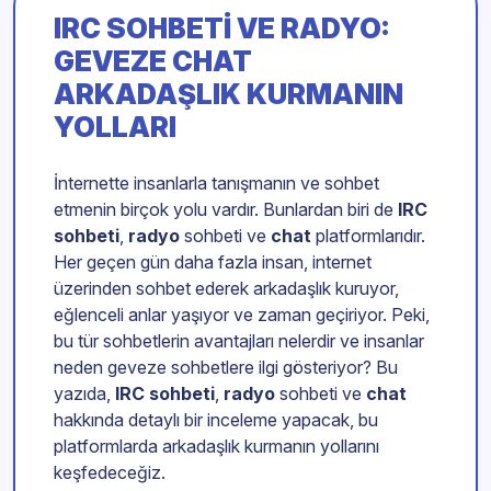
IRC SOHBETI
VE
RADYO
:
GEVEZE
CHAT
ARKADAŞLIK KURMANIN
YOLLARI
İnternette insanlarla tanışmanın ve sohbet
etmenin birçok yolu vardır. Bunlardan biri de
IRC
sohbeti
,
radyo
sohbeti ve
chat
platformlarıdır.
Her geçen gün daha fazla insan, internet
üzerinden sohbet ederek arkadaşlık kuruyor,
eğlenceli anlar yaşıyor ve zaman geçiriyor. Peki,
bu tür sohbetlerin avantajları nelerdir ve insanlar
neden geveze sohbetlere ilgi gösteriyor? Bu
yazıda,
IRC sohbeti
,
radyo
sohbeti ve
chat
hakkında detaylı bir inceleme yapacak, bu
platformlarda arkadaşlık kurmanın yollarını
keşfedeceğiz.