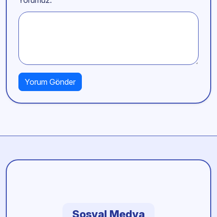
Yorumuz:
Sosyal Medya