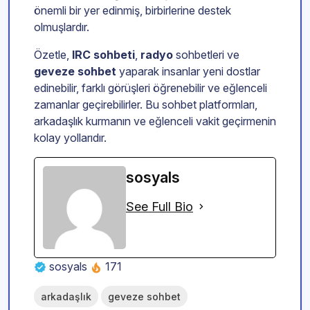
önemli bir yer edinmiş, birbirlerine destek
olmuşlardır.
Özetle,
IRC sohbeti
,
radyo
sohbetleri ve
geveze sohbet
yaparak insanlar yeni dostlar
edinebilir, farklı görüşleri öğrenebilir ve eğlenceli
zamanlar geçirebilirler. Bu sohbet platformları,
arkadaşlık kurmanın ve eğlenceli vakit geçirmenin
kolay yollarıdır.
sosyals
See Full Bio
sosyals
171
arkadaşlık
geveze sohbet