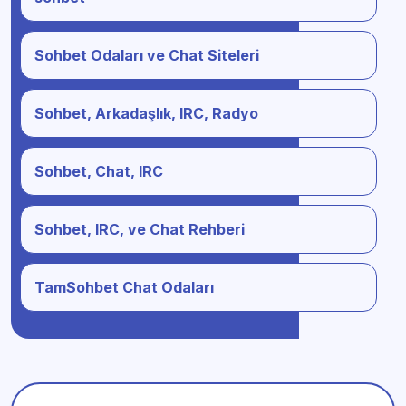
Sohbet Odaları ve Chat Siteleri
Sohbet, Arkadaşlık, IRC, Radyo
Sohbet, Chat, IRC
Sohbet, IRC, ve Chat Rehberi
TamSohbet Chat Odaları