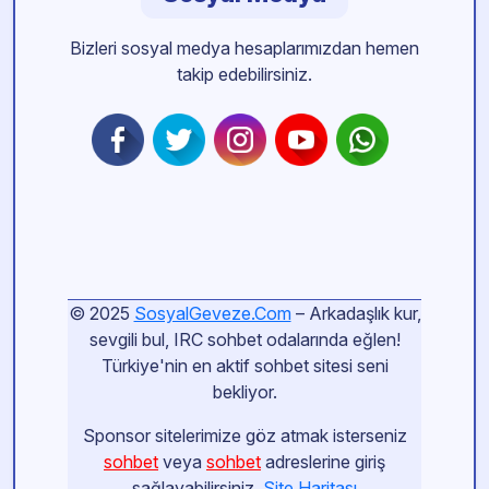
Bizleri sosyal medya hesaplarımızdan hemen
takip edebilirsiniz.
© 2025
SosyalGeveze.Com
– Arkadaşlık kur,
sevgili bul, IRC sohbet odalarında eğlen!
Türkiye'nin en aktif sohbet sitesi seni
bekliyor.
Sponsor sitelerimize göz atmak isterseniz
sohbet
veya
sohbet
adreslerine giriş
sağlayabilirsiniz.
Site Haritası