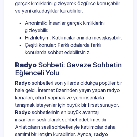
gerçek kimliklerini gizleyerek özgürce konuşabilir
ve yeni arkadaşlıklar kurabilirler.
Anonimlik: İnsanlar gerçek kimliklerini
gizleyebilir.
Hızlı iletişim: Katılımcılar anında mesajlaşabilir.
Çeşitli konular: Farklı odalarda farklı
konularda sohbet edebilirsiniz.
Radyo
Sohbeti: Geveze Sohbetin
Eğlenceli Yolu
Radyo
sohbetleri son yıllarda oldukça popüler bir
hale geldi. İnternet üzerinden yayın yapan radyo
kanalları,
chat
yapmak ve yeni insanlarla
tanışmak isteyenler için büyük bir fırsat sunuyor.
Radyo
sohbetlerinin en büyük avantajı,
insanların sesli olarak sohbet edebilmesidir.
Anlatıcıların sesli sohbetleriyle katılımcılar daha
samimi bir iletişim kurabilirler. Ayrıca,
radyo