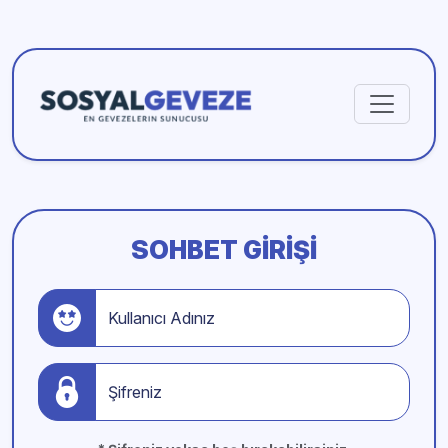
SOHBET GIRIŞI
Kullanıcı Adınız
Şifreniz