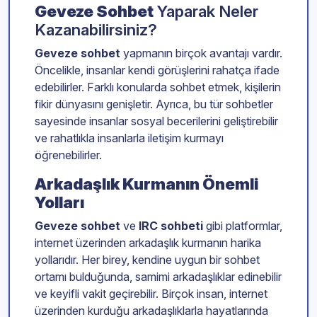
Geveze Sohbet
Yaparak Neler
Kazanabilirsiniz?
Geveze sohbet
yapmanın birçok avantajı vardır.
Öncelikle, insanlar kendi görüşlerini rahatça ifade
edebilirler. Farklı konularda sohbet etmek, kişilerin
fikir dünyasını genişletir. Ayrıca, bu tür sohbetler
sayesinde insanlar sosyal becerilerini geliştirebilir
ve rahatlıkla insanlarla iletişim kurmayı
öğrenebilirler.
Arkadaşlık Kurmanın Önemli
Yolları
Geveze sohbet
ve
IRC sohbeti
gibi platformlar,
internet üzerinden arkadaşlık kurmanın harika
yollarıdır. Her birey, kendine uygun bir sohbet
ortamı bulduğunda, samimi arkadaşlıklar edinebilir
ve keyifli vakit geçirebilir. Birçok insan, internet
üzerinden kurduğu arkadaşlıklarla hayatlarında