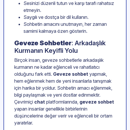
Sesinizi düzenli tutun ve karşı tarafı rahatsız
etmeyin.
Saygılı ve dostça bir dil kullanın.
Sohbetin amacını unutmayın, her zaman
samimi kalmaya özen gösterin.
Geveze Sohbetler
: Arkadaşlık
Kurmanın Keyifli Yolu
Birçok insan, geveze sohbetlerle arkadaşlık
kurmanın ne kadar eğlenceli ve rahatlatıcı
olduğunu fark etti.
Geveze sohbet
yapmak,
hem eğlenmek hem de yeni insanlarla tanışmak
için harika bir yoldur. Sohbetin amacı eğlenmek,
bilgi paylaşmak ve yeni dostlar edinmektir.
Çevrimiçi
chat
platformlarında,
geveze sohbet
yapan insanlar genellikle birbirlerinin
düşüncelerine değer verir ve eğlenceli bir ortam
yaratırlar.