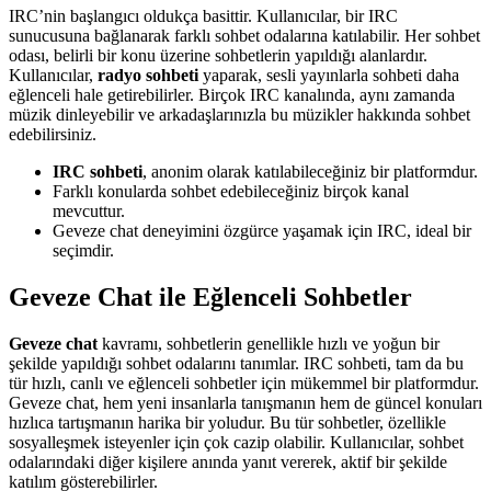
IRC’nin başlangıcı oldukça basittir. Kullanıcılar, bir IRC
sunucusuna bağlanarak farklı sohbet odalarına katılabilir. Her sohbet
odası, belirli bir konu üzerine sohbetlerin yapıldığı alanlardır.
Kullanıcılar,
radyo sohbeti
yaparak, sesli yayınlarla sohbeti daha
eğlenceli hale getirebilirler. Birçok IRC kanalında, aynı zamanda
müzik dinleyebilir ve arkadaşlarınızla bu müzikler hakkında sohbet
edebilirsiniz.
IRC sohbeti
, anonim olarak katılabileceğiniz bir platformdur.
Farklı konularda sohbet edebileceğiniz birçok kanal
mevcuttur.
Geveze chat deneyimini özgürce yaşamak için IRC, ideal bir
seçimdir.
Geveze Chat ile Eğlenceli Sohbetler
Geveze chat
kavramı, sohbetlerin genellikle hızlı ve yoğun bir
şekilde yapıldığı sohbet odalarını tanımlar. IRC sohbeti, tam da bu
tür hızlı, canlı ve eğlenceli sohbetler için mükemmel bir platformdur.
Geveze chat, hem yeni insanlarla tanışmanın hem de güncel konuları
hızlıca tartışmanın harika bir yoludur. Bu tür sohbetler, özellikle
sosyalleşmek isteyenler için çok cazip olabilir. Kullanıcılar, sohbet
odalarındaki diğer kişilere anında yanıt vererek, aktif bir şekilde
katılım gösterebilirler.