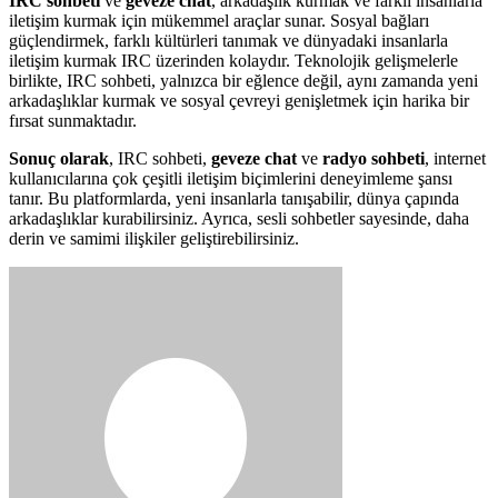
IRC sohbeti
ve
geveze chat
, arkadaşlık kurmak ve farklı insanlarla
iletişim kurmak için mükemmel araçlar sunar. Sosyal bağları
güçlendirmek, farklı kültürleri tanımak ve dünyadaki insanlarla
iletişim kurmak IRC üzerinden kolaydır. Teknolojik gelişmelerle
birlikte, IRC sohbeti, yalnızca bir eğlence değil, aynı zamanda yeni
arkadaşlıklar kurmak ve sosyal çevreyi genişletmek için harika bir
fırsat sunmaktadır.
Sonuç olarak
, IRC sohbeti,
geveze chat
ve
radyo sohbeti
, internet
kullanıcılarına çok çeşitli iletişim biçimlerini deneyimleme şansı
tanır. Bu platformlarda, yeni insanlarla tanışabilir, dünya çapında
arkadaşlıklar kurabilirsiniz. Ayrıca, sesli sohbetler sayesinde, daha
derin ve samimi ilişkiler geliştirebilirsiniz.