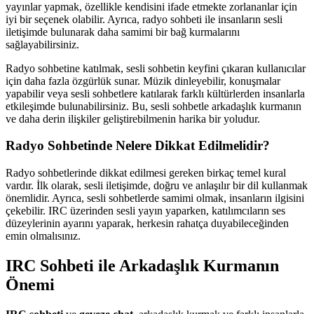
yayınlar yapmak, özellikle kendisini ifade etmekte zorlananlar için
iyi bir seçenek olabilir. Ayrıca, radyo sohbeti ile insanların sesli
iletişimde bulunarak daha samimi bir bağ kurmalarını
sağlayabilirsiniz.
Radyo sohbetine katılmak, sesli sohbetin keyfini çıkaran kullanıcılar
için daha fazla özgürlük sunar. Müzik dinleyebilir, konuşmalar
yapabilir veya sesli sohbetlere katılarak farklı kültürlerden insanlarla
etkileşimde bulunabilirsiniz. Bu, sesli sohbetle arkadaşlık kurmanın
ve daha derin ilişkiler geliştirebilmenin harika bir yoludur.
Radyo Sohbetinde Nelere Dikkat Edilmelidir?
Radyo sohbetlerinde dikkat edilmesi gereken birkaç temel kural
vardır. İlk olarak, sesli iletişimde, doğru ve anlaşılır bir dil kullanmak
önemlidir. Ayrıca, sesli sohbetlerde samimi olmak, insanların ilgisini
çekebilir. IRC üzerinden sesli yayın yaparken, katılımcıların ses
düzeylerinin ayarını yaparak, herkesin rahatça duyabileceğinden
emin olmalısınız.
IRC Sohbeti ile Arkadaşlık Kurmanın
Önemi