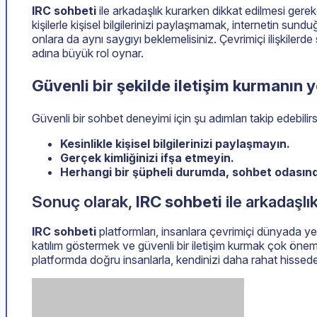
IRC sohbeti
ile arkadaşlık kurarken dikkat edilmesi gerek
kişilerle kişisel bilgilerinizi paylaşmamak, internetin sun
onlara da aynı saygıyı beklemelisiniz. Çevrimiçi ilişkilerde
adına büyük rol oynar.
Güvenli bir şekilde iletişim kurmanın y
Güvenli bir sohbet deneyimi için şu adımları takip edebilirs
Kesinlikle kişisel bilgilerinizi paylaşmayın.
Gerçek kimliğinizi ifşa etmeyin.
Herhangi bir şüpheli durumda, sohbet odasından
Sonuç olarak,
IRC sohbeti
ile arkadaşl
IRC sohbeti
platformları, insanlara çevrimiçi dünyada yen
katılım göstermek ve güvenli bir iletişim kurmak çok öneml
platformda doğru insanlarla, kendinizi daha rahat hissedeb