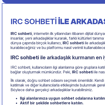
IRC SOHBETI
ILE ARKADA
IRC sohbeti
, internetin ilk yıllarından itibaren dijital d
insanlar, yeni arkadaşlıklar kurarak, farklı kültürleri tanıma
dünya çapında birçok kullanıcı,
IRC sohbeti
ile arkadaşlı
kurabileceğiniz ve bu platformu nasıl verimli kullanabilece
IRC sohbeti
ile arkadaşlık kurmanın en iy
IRC sohbeti, kullanıcıların ilgi alanlarına göre gruplara k
bağlar oluşturmak mümkündür. Peki,
IRC sohbeti
ile nas
İlk olarak, doğru sohbet odasını seçmek önemlidir. Kendi il
katılmak ve diğer kullanıcılarla etkileşimde bulunmak gere
Böylece daha gerçekçi arkadaşlıklar kurabilirsiniz.
Ilgi alanlarınıza uygun sohbet odalarına katılın
Aktif bir şekilde sohbetlere katılın.