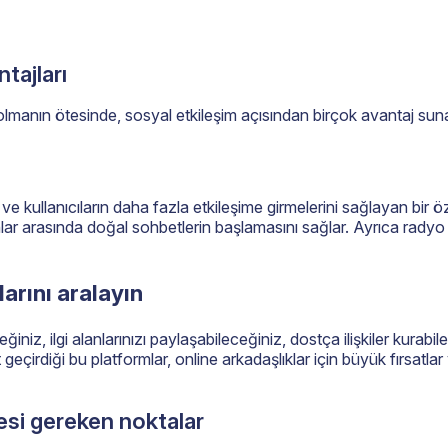
tajları
lmanın ötesinde, sosyal etkileşim açısından birçok avantaj sunar.
e kullanıcıların daha fazla etkileşime girmelerini sağlayan bir ö
 arasında doğal sohbetlerin başlamasını sağlar. Ayrıca radyo yayın
arını aralayın
iz, ilgi alanlarınızı paylaşabileceğiniz, dostça ilişkiler kurabile
 geçirdiği bu platformlar, online arkadaşlıklar için büyük fırsatla
esi gereken noktalar