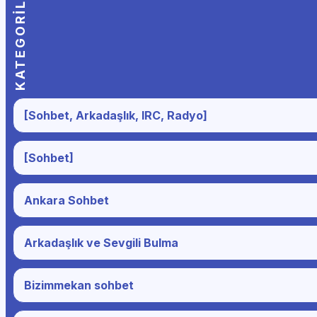
KATEGORILER
[Sohbet, Arkadaşlık, IRC, Radyo]
[Sohbet]
Ankara Sohbet
Arkadaşlık ve Sevgili Bulma
Bizimmekan sohbet