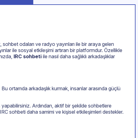
t, sohbet odaları ve radyo yayınları ile bir araya gelen
ınlar ile sosyal etkileşimi artıran bir platformdur. Özellikle
ımızda,
IRC sohbeti
ile nasıl daha sağlıklı arkadaşlıklar
dur. Bu ortamda arkadaşlık kurmak, insanlar arasında güçlü
yapabilirsiniz. Ardından, aktif bir şekilde sohbetlere
IRC sohbeti daha samimi ve kişisel etkileşimleri destekler.