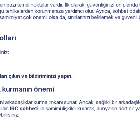
en bazı temel noktalar vardır. İlk olarak, güvenliğinizi ön pland
duğu tehlikelerden korunmanıza yardımcı olur. Ayrıca, sohbet odala
 samimiyet çok önemli olsa da, sınırlarınızı belirlemek ve güvenli b
olları
iniz:
 çıkın ve bildiriminizi yapın.
ık kurmanın önemi
i arkadaşlıklar kurma imkanı sunar. Ancak, sağlıklı bir arkadaşlı
idir.
IRC sohbeti
ile samimi ilişkiler kurarak, dünyanın dört bir 
ilirsiniz.