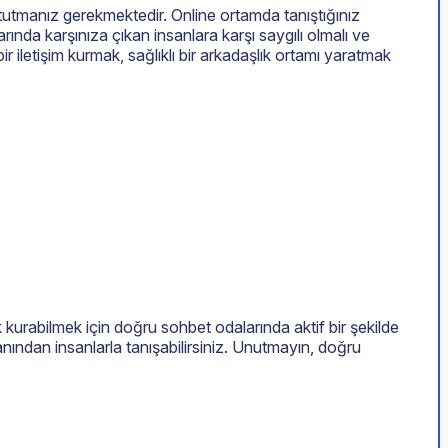
a tutmanız gerekmektedir. Online ortamda tanıştığınız
rında karşınıza çıkan insanlara karşı saygılı olmalı ve
ir iletişim kurmak, sağlıklı bir arkadaşlık ortamı yaratmak
k kurabilmek için doğru sohbet odalarında aktif bir şekilde
yanından insanlarla tanışabilirsiniz. Unutmayın, doğru