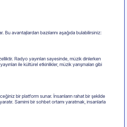
 Bu avantajlardan bazılarını aşağıda bulabilirsiniz:
zelliktir. Radyo yayınları sayesinde, müzik dinlerken
ları ile kültürel etkinlikler, müzik yarışmaları gibi
ceğiniz bir platform sunar. İnsanların rahat bir şekilde
r yaratır. Samimi bir sohbet ortamı yaratmak, insanlarla