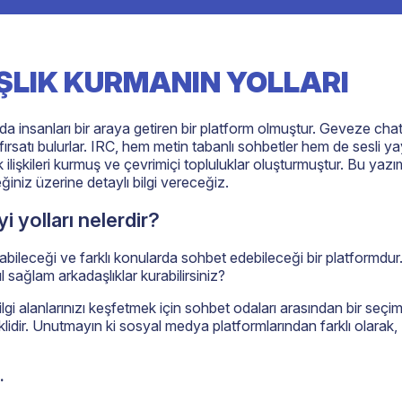
ŞLIK KURMANIN YOLLARI
ünyada insanları bir araya getiren bir platform olmuştur. Geveze cha
 fırsatı bulurlar. IRC, hem metin tabanlı sohbetler hem de sesli yay
k ilişkileri kurmuş ve çevrimiçi topluluklar oluşturmuştur. Bu yaz
ğiniz üzerine detaylı bilgi vereceğiz.
i yolları nelerdir?
atılabileceği ve farklı konularda sohbet edebileceği bir platform
ıl sağlam arkadaşlıklar kurabilirsiniz?
gi alanlarınızı keşfetmek için sohbet odaları arasından bir seçim 
klidir. Unutmayın ki sosyal medya platformlarından farklı olarak, 
.