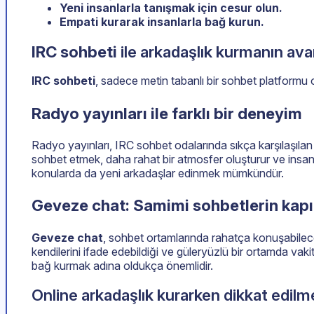
Yeni insanlarla tanışmak için cesur olun.
Empati kurarak insanlarla bağ kurun.
IRC sohbeti
ile arkadaşlık kurmanın avan
IRC sohbeti
, sadece metin tabanlı bir sohbet platformu o
Radyo yayınları ile farklı bir deneyim
Radyo yayınları, IRC sohbet odalarında sıkça karşılaşılan v
sohbet etmek, daha rahat bir atmosfer oluşturur ve insanlar
konularda da yeni arkadaşlar edinmek mümkündür.
Geveze chat: Samimi sohbetlerin kapıl
Geveze chat
, sohbet ortamlarında rahatça konuşabileceğin
kendilerini ifade edebildiği ve güleryüzlü bir ortamda vakit
bağ kurmak adına oldukça önemlidir.
Online arkadaşlık kurarken dikkat edilm