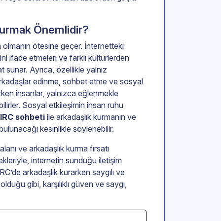
Kurmak Önemlidir?
 olmanın ötesine geçer. İnternetteki
ini ifade etmeleri ve farklı kültürlerden
t sunar. Ayrıca, özellikle yalnız
i arkadaşlar edinme, sohbet etme ve sosyal
rarken insanlar, yalnızca eğlenmekle
lirler. Sosyal etkileşimin insan ruhu
IRC sohbeti
ile arkadaşlık kurmanın ve
bulunacağı kesinlikle söylenebilir.
 alanı ve arkadaşlık kurma fırsatı
leriyle, internetin sunduğu iletişim
 IRC’de arkadaşlık kurarken saygılı ve
olduğu gibi, karşılıklı güven ve saygı,