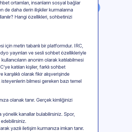
sohbet ortamları, insanların sosyal bağlar
n de daha derin ilişkiler kurmalarına
lanılır? Hangi özellikleri, sohbetinizi
esi için metin tabanlı bir platformdur. IRC,
dyo yayınları ve sesli sohbet özellikleriyle
e, kullanıcıların anonim olarak katılabilmesi
ye katılan kişiler, farklı sohbet
 karşılıklı olarak fikir alışverişinde
 isteyenlerin bilmesi gereken bazı temel
ıza olanak tanır. Gerçek kimliğinizi
ına yönelik kanallar bulabilirsiniz. Spor,
debilirsiniz.
larak yazılı iletişim kurmanıza imkan tanır.