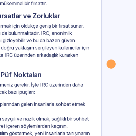
 mükemmel bir fırsattır.
ırsatlar ve Zorluklar
rmak için oldukça geniş bir fırsat sunar.
ı da bulunmaktadır. IRC, anonimlik
nı gizleyebilir ve bu da bazen güven
ve doğru yaklaşım sergileyen kullanıcılar için
İşte IRC üzerinden arkadaşlık kurarken
Püf Noktaları
etmeniz gerekir. İşte IRC üzerinden daha
ak bazı ipuçları:
ruplarından gelen insanlarla sohbet etmek
şı saygılı ve nazik olmak, sağlıklı bir sohbet
karet içeren söylemlerden kaçının.
tılım göstermek, yeni insanlarla tanışmanın