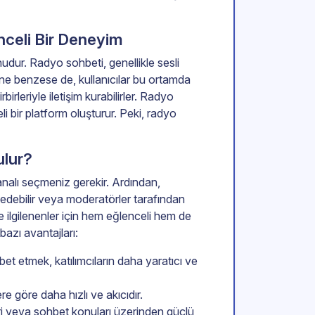
nceli Bir Deneyim
nudur. Radyo sohbeti, genellikle sesli
ine benzese de, kullanıcılar bu ortamda
irleriyle iletişim kurabilirler. Radyo
eli bir platform oluşturur. Peki, radyo
ulur?
analı seçmeniz gerekir. Ardından,
hbet edebilir veya moderatörler tarafından
le ilgilenenler için hem eğlenceli hem de
bazı avantajları:
bet etmek, katılımcıların daha yaratıcı ve
lere göre daha hızlı ve akıcıdır.
leri veya sohbet konuları üzerinden güçlü