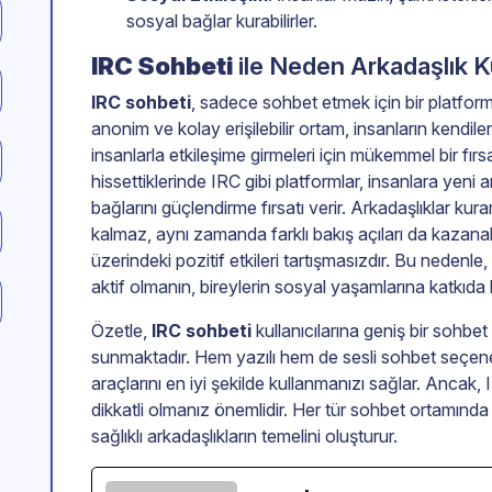
sosyal bağlar kurabilirler.
IRC Sohbeti
ile Neden Arkadaşlık 
IRC sohbeti
, sadece sohbet etmek için bir platform
anonim ve kolay erişilebilir ortam, insanların kendiler
insanlarla etkileşime girmeleri için mükemmel bir fırsa
hissettiklerinde IRC gibi platformlar, insanlara yen
bağlarını güçlendirme fırsatı verir. Arkadaşlıklar ku
kalmaz, aynı zamanda farklı bakış açıları da kazanabi
üzerindeki pozitif etkileri tartışmasızdır. Bu nedenle,
aktif olmanın, bireylerin sosyal yaşamlarına katkıda 
Özetle,
IRC sohbeti
kullanıcılarına geniş bir sohbet
sunmaktadır. Hem yazılı hem de sesli sohbet seçenek
araçlarını en iyi şekilde kullanmanızı sağlar. Ancak,
dikkatli olmanız önemlidir. Her tür sohbet ortamında 
sağlıklı arkadaşlıkların temelini oluşturur.