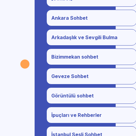
Ankara Sohbet
Arkadaşlık ve Sevgili Bulma
Bizimmekan sohbet
Geveze Sohbet
Görüntülü sohbet
İpuçları ve Rehberler
İstanbul Sesli Sohbet