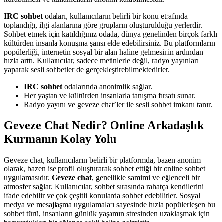
IRC sohbet
odaları, kullanıcıların belirli bir konu etrafında
toplandığı, ilgi alanlarına göre grupların oluşturulduğu yerlerdir.
Sohbet etmek için katıldığınız odada, dünya genelinden birçok farklı
kültürden insanla konuşma şansı elde edebilirsiniz. Bu platformların
popülerliği, internetin sosyal bir alan haline gelmesinin ardından
hızla arttı. Kullanıcılar, sadece metinlerle değil, radyo yayınları
yaparak sesli sohbetler de gerçekleştirebilmektedirler.
IRC sohbet
odalarında anonimlik sağlar.
Her yaştan ve kültürden insanlarla tanışma fırsatı sunar.
Radyo yayını ve geveze chat’ler ile sesli sohbet imkanı tanır.
Geveze Chat Nedir? Online Arkadaşlık
Kurmanın Kolay Yolu
Geveze chat, kullanıcıların belirli bir platformda, bazen anonim
olarak, bazen ise profil oluşturarak sohbet ettiği bir online sohbet
uygulamasıdır.
Geveze chat
, genellikle samimi ve eğlenceli bir
atmosfer sağlar. Kullanıcılar, sohbet sırasında rahatça kendilerini
ifade edebilir ve çok çeşitli konularda sohbet edebilirler. Sosyal
medya ve mesajlaşma uygulamaları sayesinde hızla popülerleşen bu
sohbet türü, insanların günlük yaşamın stresinden uzaklaşmak için