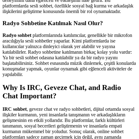
deneyimini daha eğlenceli ve etkileşimli hale getirir. Bu
platformlarda sesli sohbet, özellikle sosyal bağ kurma ve arkadaşlık
ilişkilerini geliştirme konusunda önemli bir rol oynamaktadır.
Radyo Sohbetine Katılmak Nasıl Olur?
Radyo sohbet
platformlarında katılımcılar, genellikle bir mikrofon
aracılığıyla sesli sohbetler yaparlar. Kimi platformlarda ise
kullanıcılar yalnızca dinleyici olarak yer alabilir ve yayına
katılabilirler. Radyo sohbetine katılmanın birkaç kolay yolu vardır:
Ya bir sesli sohbet odasına katılabilir ya da bir radyo yayını
başlatabilirsiniz. Sohbet esnasında müzik dinlemek, çeşitli konularda
konuşmalar yapmak, oyunlar oynamak gibi eğlenceli aktiviteler de
yapılabilir.
Why Is IRC, Geveze Chat, and Radio
Chat Important?
IRC sohbet
, geveze chat ve radyo sohbetleri, dijital ortamda sosyal
ilişkiler kurmanın, yeni insanlarla tanışmanın ve arkadaşlıkların
gelişmesinin en etkili yollarıdır. Bu platformlar, farklı kültürleri
tanımanın, sosyal becerileri geliştirmenin ve insanlarla empati
kurmanın mükemmel bir yoludur. Sonuç olarak, online sohbet
platformları sadece zaman geçirmek için değil, aynı zamanda