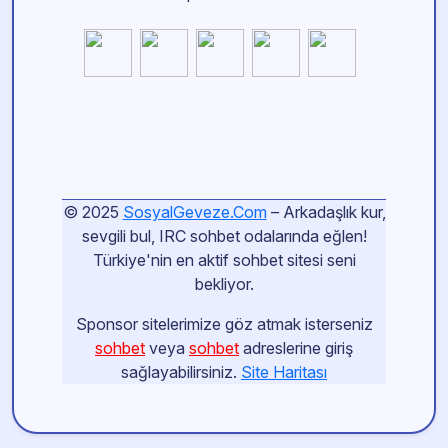
© 2025
SosyalGeveze.Com
– Arkadaşlık kur,
sevgili bul, IRC sohbet odalarında eğlen!
Türkiye'nin en aktif sohbet sitesi seni
bekliyor.
Sponsor sitelerimize göz atmak isterseniz
sohbet
veya
sohbet
adreslerine giriş
sağlayabilirsiniz.
Site Haritası