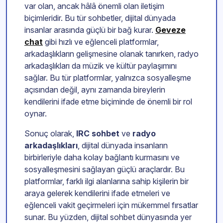
var olan, ancak hâlâ önemli olan iletişim
biçimleridir. Bu tür sohbetler, dijital dünyada
insanlar arasında güçlü bir bağ kurar.
Geveze
chat
gibi hızlı ve eğlenceli platformlar,
arkadaşlıkların gelişmesine olanak tanırken, radyo
arkadaşlıkları da müzik ve kültür paylaşımını
sağlar. Bu tür platformlar, yalnızca sosyalleşme
açısından değil, aynı zamanda bireylerin
kendilerini ifade etme biçiminde de önemli bir rol
oynar.
Sonuç olarak,
IRC sohbet
ve
radyo
arkadaşlıkları
, dijital dünyada insanların
birbirleriyle daha kolay bağlantı kurmasını ve
sosyalleşmesini sağlayan güçlü araçlardır. Bu
platformlar, farklı ilgi alanlarına sahip kişilerin bir
araya gelerek kendilerini ifade etmeleri ve
eğlenceli vakit geçirmeleri için mükemmel fırsatlar
sunar. Bu yüzden, dijital sohbet dünyasında yer