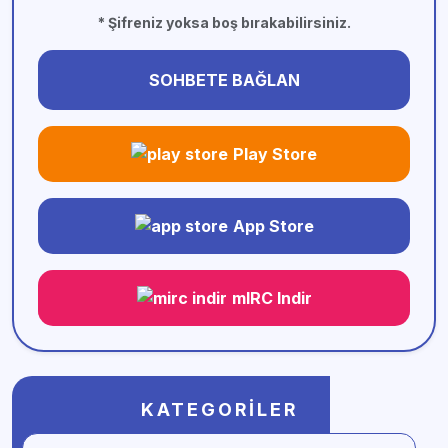
* Şifreniz yoksa boş bırakabilirsiniz.
SOHBETE BAĞLAN
Play Store
App Store
mIRC Indir
KATEGORILER