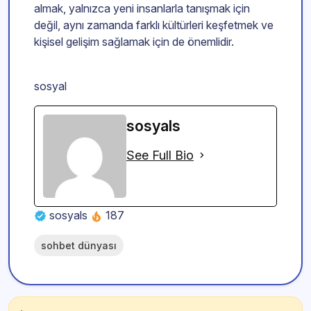
almak, yalnızca yeni insanlarla tanışmak için
değil, aynı zamanda farklı kültürleri keşfetmek ve
kişisel gelişim sağlamak için de önemlidir.
sosyal
sosyals
See Full Bio
sosyals
187
sohbet dünyası