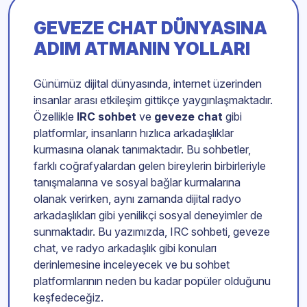
GEVEZE CHAT DÜNYASINA
ADIM ATMANIN YOLLARI
Günümüz dijital dünyasında, internet üzerinden
insanlar arası etkileşim gittikçe yaygınlaşmaktadır.
Özellikle
IRC sohbet
ve
geveze chat
gibi
platformlar, insanların hızlıca arkadaşlıklar
kurmasına olanak tanımaktadır. Bu sohbetler,
farklı coğrafyalardan gelen bireylerin birbirleriyle
tanışmalarına ve sosyal bağlar kurmalarına
olanak verirken, aynı zamanda dijital radyo
arkadaşlıkları gibi yenilikçi sosyal deneyimler de
sunmaktadır. Bu yazımızda, IRC sohbeti, geveze
chat, ve radyo arkadaşlık gibi konuları
derinlemesine inceleyecek ve bu sohbet
platformlarının neden bu kadar popüler olduğunu
keşfedeceğiz.