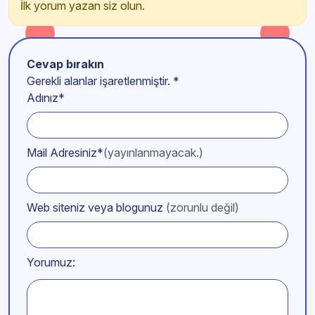
İlk yorum yazan siz olun.
Cevap bırakın
Gerekli alanlar işaretlenmiştir.
*
Adınız*
Mail Adresiniz*
(yayınlanmayacak.)
Web siteniz veya blogunuz
(zorunlu değil)
Yorumuz: