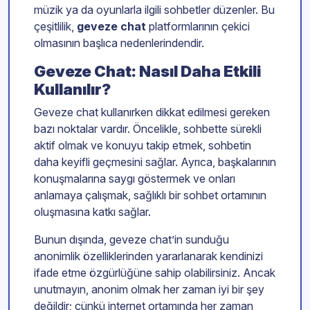
müzik ya da oyunlarla ilgili sohbetler düzenler. Bu
çeşitlilik,
geveze chat
platformlarının çekici
olmasının başlıca nedenlerindendir.
Geveze Chat: Nasıl Daha Etkili
Kullanılır?
Geveze chat kullanırken dikkat edilmesi gereken
bazı noktalar vardır. Öncelikle, sohbette sürekli
aktif olmak ve konuyu takip etmek, sohbetin
daha keyifli geçmesini sağlar. Ayrıca, başkalarının
konuşmalarına saygı göstermek ve onları
anlamaya çalışmak, sağlıklı bir sohbet ortamının
oluşmasına katkı sağlar.
Bunun dışında, geveze chat’in sunduğu
anonimlik özelliklerinden yararlanarak kendinizi
ifade etme özgürlüğüne sahip olabilirsiniz. Ancak
unutmayın, anonim olmak her zaman iyi bir şey
değildir; çünkü internet ortamında her zaman