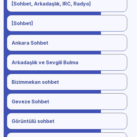
[Sohbet, Arkadaşlık, IRC, Radyo]
[Sohbet]
Ankara Sohbet
Arkadaşlık ve Sevgili Bulma
Bizimmekan sohbet
Geveze Sohbet
Görüntülü sohbet