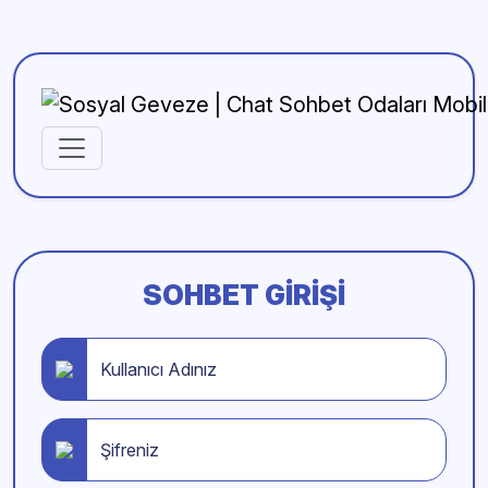
SOHBET GIRIŞI
Kullanıcı Adınız
Şifreniz