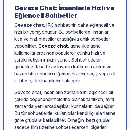
Geveze Chat: İnsanlarla Hızlı ve
Eğlenceli Sohbetler
Geveze chat
, IRC sohbetinin daha eğlenceli ve
hızlı bir versiyonudur. Bu sohbetlerde, insanlar
kısa ve hızlı mesajlar aracılığıyla anlık sohbetler
yapabilirler.
Geveze chat
, genellikle genç
kullanıcılar arasında popülerdir çünkü hızlı ve
sürekli iletişim imkanı sunar. Sohbet odaları
genellikle daha fazla insanın katılımına açıktır ve
bazen bir konudan diğerine hızlı bir geçiş yaparak
sohbet çok dinamik bir hale gelir.
Geveze chat, insanların zamanlarını eğlenceli bir
şekilde değerlendirmelerine olanak tanırken, aynı
zamanda yeni arkadaşlıklar kurmalarını da sağlar.
Bu tür sohbetlerde, kullanıcılar kendi ilgi alanlarına
göre gruplara katılabilirler. Örneğin, bazı gruplar
sadece film üzerine sohbet ederken, diğerleri