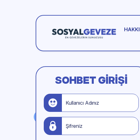
HAKKI
SOHBET GIRIŞI
Kullanıcı Adınız
Şifreniz