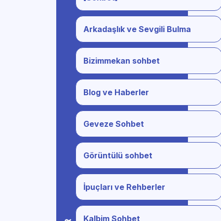
Arkadaşlık ve Sevgili Bulma
Bizimmekan sohbet
Blog ve Haberler
Geveze Sohbet
Görüntülü sohbet
İpuçları ve Rehberler
Kalbim Sohbet