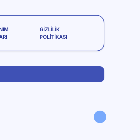
NIM
GIZLILIK
ARI
POLITIKASI