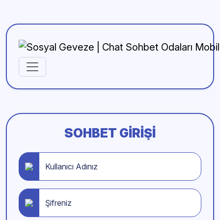
SOHBET GIRIŞI
Kullanıcı Adınız
Şifreniz