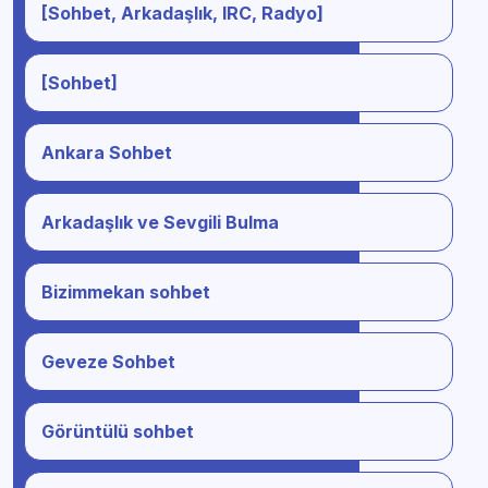
[Sohbet, Arkadaşlık, IRC, Radyo]
[Sohbet]
Ankara Sohbet
Arkadaşlık ve Sevgili Bulma
Bizimmekan sohbet
Geveze Sohbet
Görüntülü sohbet