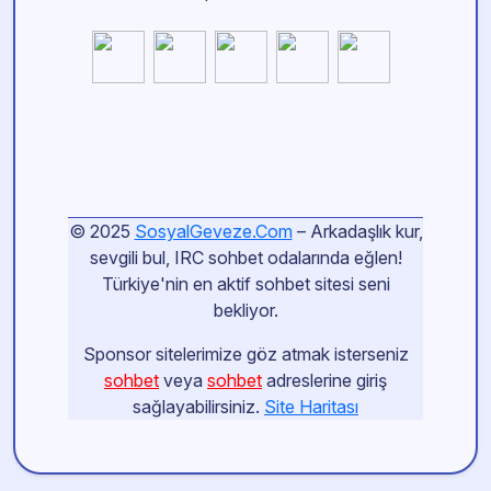
© 2025
SosyalGeveze.Com
– Arkadaşlık kur,
sevgili bul, IRC sohbet odalarında eğlen!
Türkiye'nin en aktif sohbet sitesi seni
bekliyor.
Sponsor sitelerimize göz atmak isterseniz
sohbet
veya
sohbet
adreslerine giriş
sağlayabilirsiniz.
Site Haritası