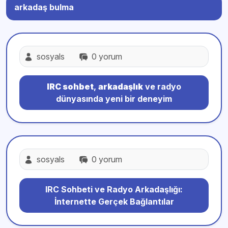
arkadaş bulma
sosyals
0 yorum
IRC sohbet
,
arkadaşlık
ve radyo
dünyasında yeni bir deneyim
sosyals
0 yorum
IRC Sohbeti ve Radyo Arkadaşlığı:
İnternette Gerçek Bağlantılar