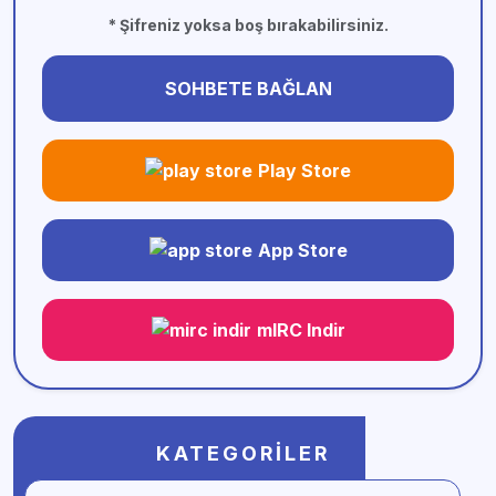
* Şifreniz yoksa boş bırakabilirsiniz.
SOHBETE BAĞLAN
Play Store
App Store
mIRC Indir
KATEGORILER