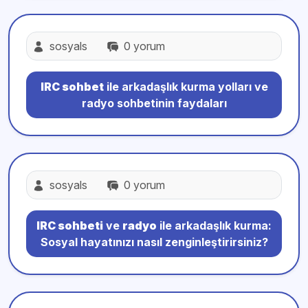
sosyals
0 yorum
IRC sohbet
ile arkadaşlık kurma yolları ve
radyo sohbetinin faydaları
sosyals
0 yorum
IRC sohbeti
ve
radyo
ile arkadaşlık kurma:
Sosyal hayatınızı nasıl zenginleştirirsiniz?