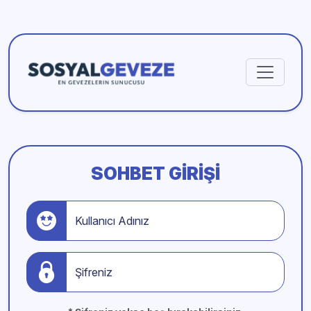
SOHBET GIRIŞI
Kullanıcı Adınız
Şifreniz