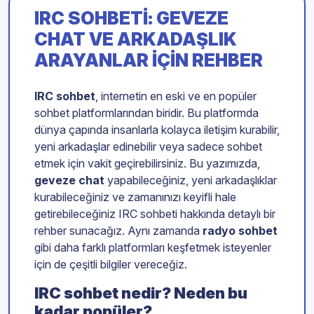
IRC SOHBETI: GEVEZE
CHAT VE ARKADAŞLIK
ARAYANLAR IÇIN REHBER
IRC sohbet
, internetin en eski ve en popüler
sohbet platformlarından biridir. Bu platformda
dünya çapında insanlarla kolayca iletişim kurabilir,
yeni arkadaşlar edinebilir veya sadece sohbet
etmek için vakit geçirebilirsiniz. Bu yazımızda,
geveze chat
yapabileceğiniz, yeni arkadaşlıklar
kurabileceğiniz ve zamanınızı keyifli hale
getirebileceğiniz IRC sohbeti hakkında detaylı bir
rehber sunacağız. Aynı zamanda
radyo sohbet
gibi daha farklı platformları keşfetmek isteyenler
için de çeşitli bilgiler vereceğiz.
IRC sohbet nedir? Neden bu
kadar popüler?