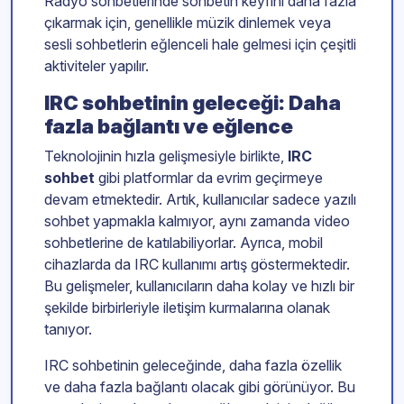
Radyo sohbetlerinde sohbetin keyfini daha fazla
çıkarmak için, genellikle müzik dinlemek veya
sesli sohbetlerin eğlenceli hale gelmesi için çeşitli
aktiviteler yapılır.
IRC sohbetinin geleceği: Daha
fazla bağlantı ve eğlence
Teknolojinin hızla gelişmesiyle birlikte,
IRC
sohbet
gibi platformlar da evrim geçirmeye
devam etmektedir. Artık, kullanıcılar sadece yazılı
sohbet yapmakla kalmıyor, aynı zamanda video
sohbetlerine de katılabiliyorlar. Ayrıca, mobil
cihazlarda da IRC kullanımı artış göstermektedir.
Bu gelişmeler, kullanıcıların daha kolay ve hızlı bir
şekilde birbirleriyle iletişim kurmalarına olanak
tanıyor.
IRC sohbetinin geleceğinde, daha fazla özellik
ve daha fazla bağlantı olacak gibi görünüyor. Bu