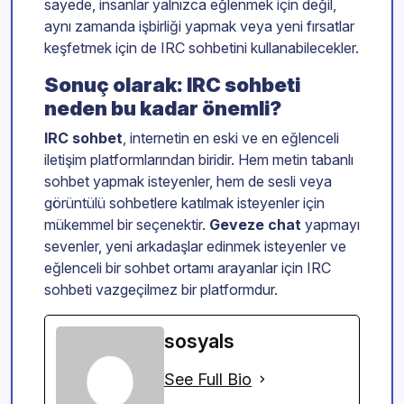
sayede, insanlar yalnızca eğlenmek için değil,
aynı zamanda işbirliği yapmak veya yeni fırsatlar
keşfetmek için de IRC sohbetini kullanabilecekler.
Sonuç olarak: IRC sohbeti
neden bu kadar önemli?
IRC sohbet
, internetin en eski ve en eğlenceli
iletişim platformlarından biridir. Hem metin tabanlı
sohbet yapmak isteyenler, hem de sesli veya
görüntülü sohbetlere katılmak isteyenler için
mükemmel bir seçenektir.
Geveze chat
yapmayı
sevenler, yeni arkadaşlar edinmek isteyenler ve
eğlenceli bir sohbet ortamı arayanlar için IRC
sohbeti vazgeçilmez bir platformdur.
sosyals
See Full Bio