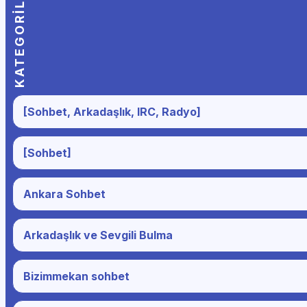
KATEGORILER
[Sohbet, Arkadaşlık, IRC, Radyo]
[Sohbet]
Ankara Sohbet
Arkadaşlık ve Sevgili Bulma
Bizimmekan sohbet