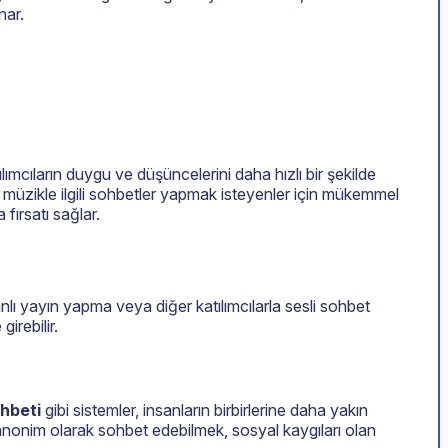
nar.
ılımcıların duygu ve düşüncelerini daha hızlı bir şekilde
e müzikle ilgili sohbetler yapmak isteyenler için mükemmel
fırsatı sağlar.
nlı yayın yapma veya diğer katılımcılarla sesli sohbet
irebilir.
hbeti
gibi sistemler, insanların birbirlerine daha yakın
da anonim olarak sohbet edebilmek, sosyal kaygıları olan