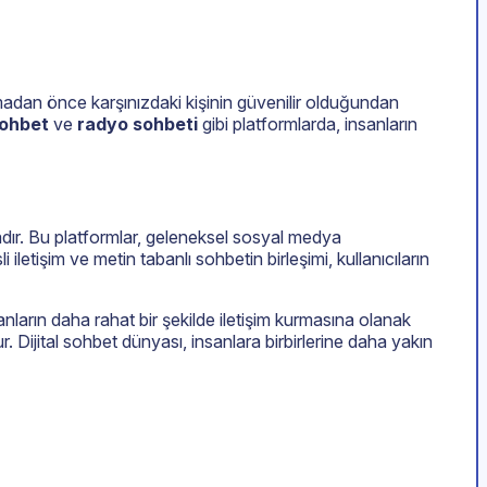
laşmadan önce karşınızdaki kişinin güvenilir olduğundan
sohbet
ve
radyo sohbeti
gibi platformlarda, insanların
tadır. Bu platformlar, geleneksel sosyal medya
letişim ve metin tabanlı sohbetin birleşimi, kullanıcıların
anların daha rahat bir şekilde iletişim kurmasına olanak
 Dijital sohbet dünyası, insanlara birbirlerine daha yakın