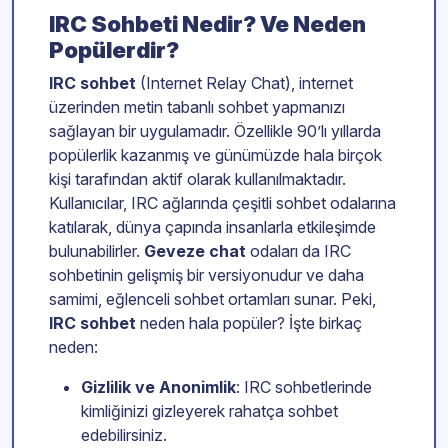
IRC Sohbeti Nedir? Ve Neden
Popülerdir?
IRC sohbet
(Internet Relay Chat), internet
üzerinden metin tabanlı sohbet yapmanızı
sağlayan bir uygulamadır. Özellikle 90’lı yıllarda
popülerlik kazanmış ve günümüzde hala birçok
kişi tarafından aktif olarak kullanılmaktadır.
Kullanıcılar, IRC ağlarında çeşitli sohbet odalarına
katılarak, dünya çapında insanlarla etkileşimde
bulunabilirler.
Geveze chat
odaları da IRC
sohbetinin gelişmiş bir versiyonudur ve daha
samimi, eğlenceli sohbet ortamları sunar. Peki,
IRC sohbet
neden hala popüler? İşte birkaç
neden:
Gizlilik ve Anonimlik
: IRC sohbetlerinde
kimliğinizi gizleyerek rahatça sohbet
edebilirsiniz.