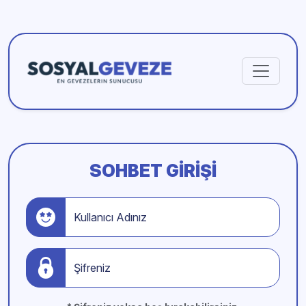
SOHBET GIRIŞI
Kullanıcı Adınız
Şifreniz