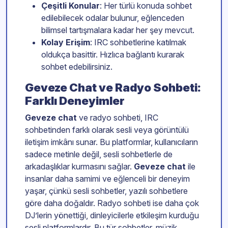
Çeşitli Konular
: Her türlü konuda sohbet
edilebilecek odalar bulunur, eğlenceden
bilimsel tartışmalara kadar her şey mevcut.
Kolay Erişim
: IRC sohbetlerine katılmak
oldukça basittir. Hızlıca bağlantı kurarak
sohbet edebilirsiniz.
Geveze Chat ve Radyo Sohbeti:
Farklı Deneyimler
Geveze chat
ve radyo sohbeti, IRC
sohbetinden farklı olarak sesli veya görüntülü
iletişim imkânı sunar. Bu platformlar, kullanıcıların
sadece metinle değil, sesli sohbetlerle de
arkadaşlıklar kurmasını sağlar.
Geveze chat
ile
insanlar daha samimi ve eğlenceli bir deneyim
yaşar, çünkü sesli sohbetler, yazılı sohbetlere
göre daha doğaldır. Radyo sohbeti ise daha çok
DJ’lerin yönettiği, dinleyicilerle etkileşim kurduğu
sesli platformlardır. Bu tür sohbetler, müzik