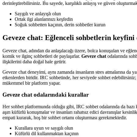
derinleştirebilirsiniz. Bu sayede, karşılıklı anlayış ve güven oluşturma
Saygılı ve anlayışlı olun
Ortak ilgi alanlarınızı keşfedin
Soğuk sohbetten kaçının, derin sohbetler kurun
Geveze chat: Eğlenceli sohbetlerin keyfini
Geveze chat, adından da anlaşılacağı üzere, bolca konuşulan ve eğlence
komik ve ilginç sohbetleri de paylaşırlar.
Geveze chat
odalarında sohbe
ilişkilerini daha doğal hale getirir.
Geveze chat deneyimi, aynı zamanda insanların stres atmalarına da yardı
etkenlerden biridir. IRC sohbetinde, her seviyede sohbet edebilirsiniz;
mükemmel bir platform yapar.
Geveze chat odalarındaki kurallar
Her sohbet platformunda olduğu gibi, IRC sohbet odalarında da bazı ku
aşırı küfürlü konuşmalar ve insanları rahatsız edici davranışlar kesinli
empati kurarak, hoş bir sohbet ortamı oluşturması gerekmektedir.
Kurallara uyun ve saygılı olun
Küfürlü dil kullanmaktan kaçının