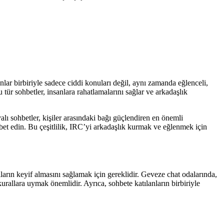
lar birbiriyle sadece ciddi konuları değil, aynı zamanda eğlenceli,
tür sohbetler, insanlara rahatlamalarını sağlar ve arkadaşlık
alı sohbetler, kişiler arasındaki bağı güçlendiren en önemli
ohbet edin. Bu çeşitlilik, IRC’yi arkadaşlık kurmak ve eğlenmek için
arın keyif almasını sağlamak için gereklidir. Geveze chat odalarında,
kurallara uymak önemlidir. Ayrıca, sohbete katılanların birbiriyle