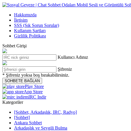
Hakkımızda
İletişim
SSS (Sık Sorun Sorular)
Kullanım Şartları
Gizlilik Politikası
Sohbet Girişi
Kullanıcı Adınız
Şifreniz
* Şifreniz yoksa boş bırakabilirsiniz.
SOHBETE BAĞLAN
Play Store
App Store
mIRC Indir
Kategoriler
[Sohbet, Arkadaşlık, IRC, Radyo]
[Sohbet]
Ankara Sohbet
Arkadaşlık ve Sevgili Bulma