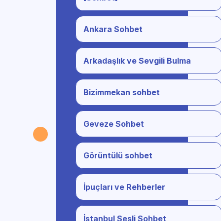
Ankara Sohbet
Arkadaşlık ve Sevgili Bulma
Bizimmekan sohbet
Geveze Sohbet
Görüntülü sohbet
İpuçları ve Rehberler
İstanbul Sesli Sohbet