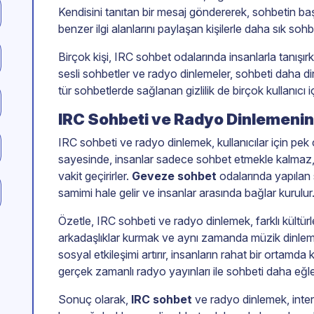
Kendisini tanıtan bir mesaj göndererek, sohbetin baş
benzer ilgi alanlarını paylaşan kişilerle daha sık soh
Birçok kişi, IRC sohbet odalarında insanlarla tanışırk
sesli sohbetler ve radyo dinlemeler, sohbeti daha din
tür sohbetlerde sağlanan gizlilik de birçok kullanıcı iç
IRC Sohbeti ve Radyo Dinlemenin
IRC sohbeti ve radyo dinlemek, kullanıcılar için pek
sayesinde, insanlar sadece sohbet etmekle kalmaz,
vakit geçirirler.
Geveze sohbet
odalarında yapılan
samimi hale gelir ve insanlar arasında bağlar kurulur
Özetle, IRC sohbeti ve radyo dinlemek, farklı kültür
arkadaşlıklar kurmak ve aynı zamanda müzik dinlemek
sosyal etkileşimi artırır, insanların rahat bir ortamda 
gerçek zamanlı radyo yayınları ile sohbeti daha eğlen
Sonuç olarak,
IRC sohbet
ve radyo dinlemek, inter