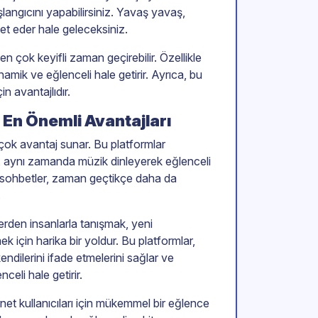
langıcını yapabilirsiniz. Yavaş yavaş,
bet eder hale geleceksiniz.
en çok keyifli zaman geçirebilir. Özellikle
amik ve eğlenceli hale getirir. Ayrıca, bu
in avantajlıdır.
 En Önemli Avantajları
 çok avantaj sunar. Bu platformlar
 aynı zamanda müzik dinleyerek eğlenceli
 sohbetler, zaman geçtikçe daha da
.
lerden insanlarla tanışmak, yeni
 için harika bir yoldur. Bu platformlar,
kendilerini ifade etmelerini sağlar ve
celi hale getirir.
net kullanıcıları için mükemmel bir eğlence