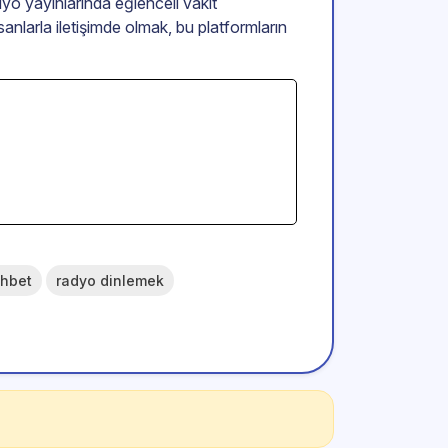
yo yayınlarında eğlenceli vakit
nsanlarla iletişimde olmak, bu platformların
ohbet
radyo dinlemek