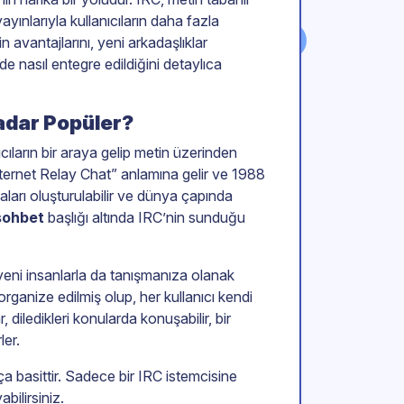
yınlarıyla kullanıcıların daha fazla
n avantajlarını, yeni arkadaşlıklar
e nasıl entegre edildiğini detaylıca
adar Popüler?
ıcıların bir araya gelip metin üzerinden
nternet Relay Chat” anlamına gelir ve 1988
odaları oluşturulabilir ve dünya çapında
sohbet
başlığı altında IRC’nin sunduğu
yeni insanlarla da tanışmanıza olanak
 organize edilmiş olup, her kullanıcı kendi
, diledikleri konularda konuşabilir, bir
ler.
a basittir. Sadece bir IRC istemcisine
bilirsiniz.