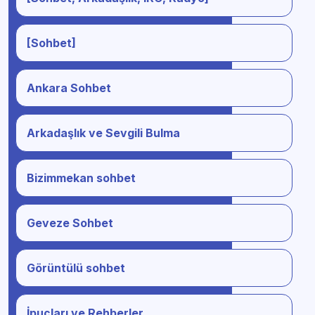
[Sohbet]
Ankara Sohbet
Arkadaşlık ve Sevgili Bulma
Bizimmekan sohbet
Geveze Sohbet
Görüntülü sohbet
İpuçları ve Rehberler