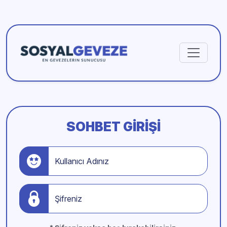
SOHBET GIRIŞI
Kullanıcı Adınız
Şifreniz