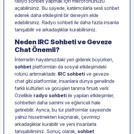
radyo sohbeti yapmak için mikrofonunuzu
açabilirsiniz. Bu sayede, katılımcılarla sesli sohbet
ederek daha etkileşimli bir deneyim elde
edebilirsiniz. Radyo sohbeti ile daha fazla insanla
tanışabilir ve arkadaşlıklar kurabilirsiniz.
Neden IRC Sohbeti ve Geveze
Chat Önemli?
İnternetin hayatımızdaki yeri giderek büyürken,
sohbet
platformları da sosyal etkileşimdeki
rolünü artırmaktadır.
IRC sohbeti
ve geveze
chat gibi platformlar, insanlara dünya genelinde
farklı kültürleri ve görüşleri tanıma fırsatı verir.
Özellikle
radyo sohbeti
ile yapılan etkileşimler,
sohbetleri daha samimi ve eğlenceli hale
getirebilir. Ayrıca, bu tür platformlar sayesinde
yalnız hissetmekten kaçınarak, çevrimiçi
arkadaşlıklar kurabilir ve yeni insanlarla
tanışabilirsiniz. Sonuç olarak,
sohbet