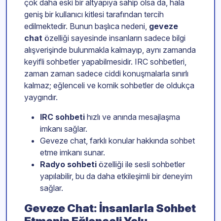
çok daha eski bir altyapıya sahip olsa da, hala
geniş bir kullanıcı kitlesi tarafından tercih
edilmektedir. Bunun başlıca nedeni,
geveze
chat
özelliği sayesinde insanların sadece bilgi
alışverişinde bulunmakla kalmayıp, aynı zamanda
keyifli sohbetler yapabilmesidir. IRC sohbetleri,
zaman zaman sadece ciddi konuşmalarla sınırlı
kalmaz; eğlenceli ve komik sohbetler de oldukça
yaygındır.
IRC sohbeti
hızlı ve anında mesajlaşma
imkanı sağlar.
Geveze chat, farklı konular hakkında sohbet
etme imkanı sunar.
Radyo sohbeti
özelliği ile sesli sohbetler
yapılabilir, bu da daha etkileşimli bir deneyim
sağlar.
Geveze Chat: İnsanlarla Sohbet
Etmenin Eğlenceli Yolu