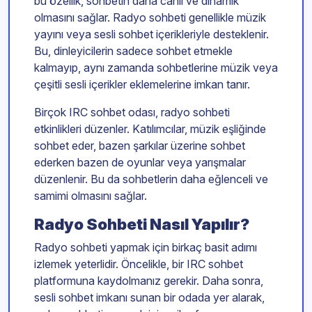
bu özellik, sohbetin daha canlı ve dinamik
olmasını sağlar. Radyo sohbeti genellikle müzik
yayını veya sesli sohbet içerikleriyle desteklenir.
Bu, dinleyicilerin sadece sohbet etmekle
kalmayıp, aynı zamanda sohbetlerine müzik veya
çeşitli sesli içerikler eklemelerine imkan tanır.
Birçok IRC sohbet odası, radyo sohbeti
etkinlikleri düzenler. Katılımcılar, müzik eşliğinde
sohbet eder, bazen şarkılar üzerine sohbet
ederken bazen de oyunlar veya yarışmalar
düzenlenir. Bu da sohbetlerin daha eğlenceli ve
samimi olmasını sağlar.
Radyo Sohbeti Nasıl Yapılır?
Radyo sohbeti yapmak için birkaç basit adımı
izlemek yeterlidir. Öncelikle, bir IRC sohbet
platformuna kaydolmanız gerekir. Daha sonra,
sesli sohbet imkanı sunan bir odada yer alarak,