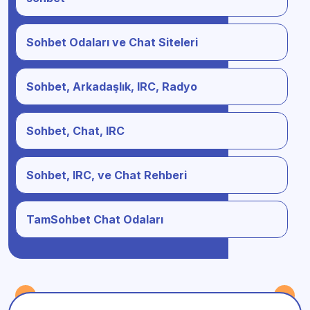
Sohbet Odaları ve Chat Siteleri
Sohbet, Arkadaşlık, IRC, Radyo
Sohbet, Chat, IRC
Sohbet, IRC, ve Chat Rehberi
TamSohbet Chat Odaları