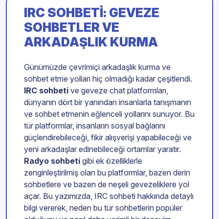
IRC SOHBETI: GEVEZE
SOHBETLER VE
ARKADAŞLIK KURMA
Günümüzde çevrimiçi arkadaşlık kurma ve
sohbet etme yolları hiç olmadığı kadar çeşitlendi.
IRC sohbeti
ve geveze chat platformları,
dünyanın dört bir yanından insanlarla tanışmanın
ve sohbet etmenin eğlenceli yollarını sunuyor. Bu
tür platformlar, insanların sosyal bağlarını
güçlendirebileceği, fikir alışverişi yapabileceği ve
yeni arkadaşlar edinebileceği ortamlar yaratır.
Radyo sohbeti
gibi ek özelliklerle
zenginleştirilmiş olan bu platformlar, bazen derin
sohbetlere ve bazen de neşeli gevezeliklere yol
açar. Bu yazımızda, IRC sohbeti hakkında detaylı
bilgi vererek, neden bu tür sohbetlerin popüler