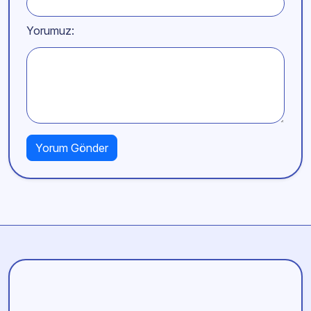
Yorumuz: