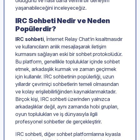
olduğunu ve nasıl daha verimli bir deneyim
yaşanabileceğini inceleyeceğiz.
IRC Sohbeti Nedir ve Neden
Popülerdir?
IRC sohbeti
, İnternet Relay Chat’in kısaltmasıdır
ve kullanıcıların anlık mesajlaşarak iletişim
kurmasını sağlayan eski bir sohbet protokolüdür.
Bu platform, genellikle topluluklar içinde sohbet
etmek, arkadaşlık kurmak ve zaman geçirmek
için kullanılır. IRC sohbetinin popülerliği, uzun
yıllardır çevrimiçi sohbetlerin temeli olmasından
ve kolay erişilebilirliğinden kaynaklanmaktadır.
Birçok kişi, IRC sohbeti üzerinden yalnızca
arkadaşlıklar değil, aynı zamanda hobi grupları,
oyun toplulukları ve iş dünyasıyla ilgili
profesyonel sohbetler de gerçekleştirir.
IRC sohbeti, diğer sohbet platformlarına kıyasla