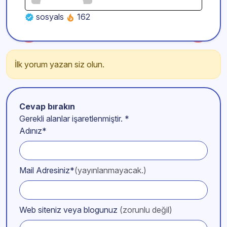
sosyals
162
İlk yorum yazan siz olun.
Cevap bırakın
Gerekli alanlar işaretlenmiştir.
*
Adınız*
Mail Adresiniz*
(yayınlanmayacak.)
Web siteniz veya blogunuz
(zorunlu değil)