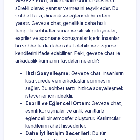
Geveze chat
, kullanıcıların sohbet sırasında
sürekli olarak yanıtlar vermesini teşvik eder. Bu
sohbet tarzı, dinamik ve eğlenceli bir ortam
yaratır. Geveze chat, genellikle daha hızlı
tempolu sohbetler sunar ve sık sık gülüşmeler,
espriler ve spontane konuşmalar içerir. İnsanlar
bu sohbetlerde daha rahat olabilir ve özgürce
kendilerini ifade edebilirler. Peki, geveze chat ile
arkadaşlık kurmanın faydaları nelerdir?
Hızlı Sosyalleşme:
Geveze chat, insanların
kısa sürede yeni arkadaşlar edinmesini
sağlar. Bu sohbet tarzı, hızlıca sosyalleşmek
isteyenler için idealdir.
Esprili ve Eğlenceli Ortam:
Geveze chat,
esprili konuşmalar ve anlık yanıtlarla
eğlenceli bir atmosfer oluşturur. Katılımcılar
kendilerini rahat hissederler.
Daha İyi İletişim Becerileri:
Bu tür