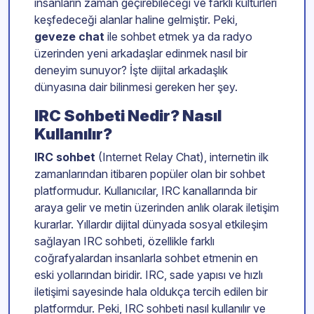
insanların zaman geçirebileceği ve farklı kültürleri
keşfedeceği alanlar haline gelmiştir. Peki,
geveze chat
ile sohbet etmek ya da radyo
üzerinden yeni arkadaşlar edinmek nasıl bir
deneyim sunuyor? İşte dijital arkadaşlık
dünyasına dair bilinmesi gereken her şey.
IRC Sohbeti Nedir? Nasıl
Kullanılır?
IRC sohbet
(Internet Relay Chat), internetin ilk
zamanlarından itibaren popüler olan bir sohbet
platformudur. Kullanıcılar, IRC kanallarında bir
araya gelir ve metin üzerinden anlık olarak iletişim
kurarlar. Yıllardır dijital dünyada sosyal etkileşim
sağlayan IRC sohbeti, özellikle farklı
coğrafyalardan insanlarla sohbet etmenin en
eski yollarından biridir. IRC, sade yapısı ve hızlı
iletişimi sayesinde hala oldukça tercih edilen bir
platformdur. Peki, IRC sohbeti nasıl kullanılır ve