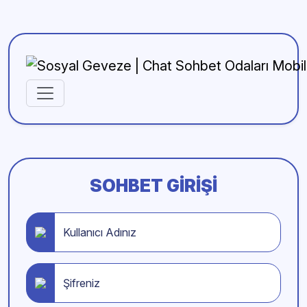
SOHBET GIRIŞI
Kullanıcı Adınız
Şifreniz