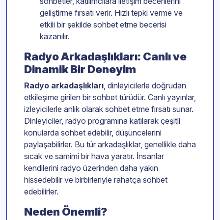
sohbetler, katılımcılara iletişim becerilerini
geliştirme fırsatı verir. Hızlı tepki verme ve
etkili bir şekilde sohbet etme becerisi
kazanılır.
Radyo Arkadaşlıkları: Canlı ve
Dinamik Bir Deneyim
Radyo arkadaşlıkları
, dinleyicilerle doğrudan
etkileşime girilen bir sohbet türüdür. Canlı yayınlar,
izleyicilerle anlık olarak sohbet etme fırsatı sunar.
Dinleyiciler, radyo programına katılarak çeşitli
konularda sohbet edebilir, düşüncelerini
paylaşabilirler. Bu tür arkadaşlıklar, genellikle daha
sıcak ve samimi bir hava yaratır. İnsanlar
kendilerini radyo üzerinden daha yakın
hissedebilir ve birbirleriyle rahatça sohbet
edebilirler.
Neden Önemli?