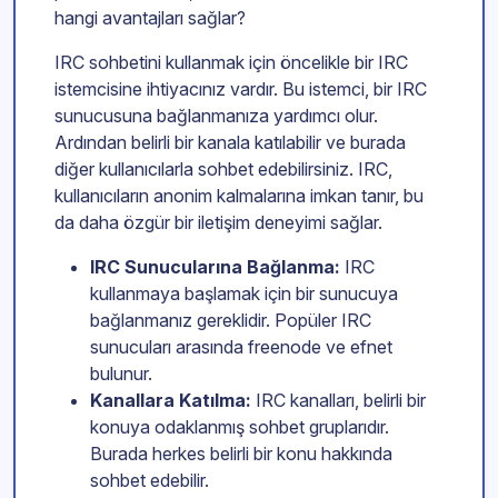
hangi avantajları sağlar?
IRC sohbetini kullanmak için öncelikle bir IRC
istemcisine ihtiyacınız vardır. Bu istemci, bir IRC
sunucusuna bağlanmanıza yardımcı olur.
Ardından belirli bir kanala katılabilir ve burada
diğer kullanıcılarla sohbet edebilirsiniz. IRC,
kullanıcıların anonim kalmalarına imkan tanır, bu
da daha özgür bir iletişim deneyimi sağlar.
IRC Sunucularına Bağlanma:
IRC
kullanmaya başlamak için bir sunucuya
bağlanmanız gereklidir. Popüler IRC
sunucuları arasında freenode ve efnet
bulunur.
Kanallara Katılma:
IRC kanalları, belirli bir
konuya odaklanmış sohbet gruplarıdır.
Burada herkes belirli bir konu hakkında
sohbet edebilir.