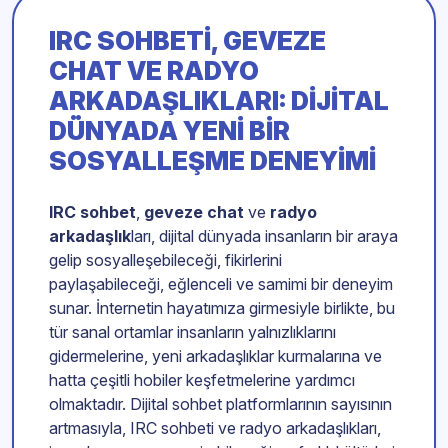
IRC SOHBETI, GEVEZE
CHAT VE RADYO
ARKADAŞLIKLARI: DIJITAL
DÜNYADA YENI BIR
SOSYALLEŞME DENEYIMI
IRC sohbet
,
geveze chat
ve
radyo
arkadaşlık
ları, dijital dünyada insanların bir araya
gelip sosyalleşebileceği, fikirlerini
paylaşabileceği, eğlenceli ve samimi bir deneyim
sunar. İnternetin hayatımıza girmesiyle birlikte, bu
tür sanal ortamlar insanların yalnızlıklarını
gidermelerine, yeni arkadaşlıklar kurmalarına ve
hatta çeşitli hobiler keşfetmelerine yardımcı
olmaktadır. Dijital sohbet platformlarının sayısının
artmasıyla, IRC sohbeti ve radyo arkadaşlıkları,