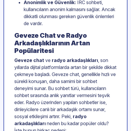
Anonimlik ve Güvenlik:
IRC sohbeti,
kullanıcıların anonim kalmasını sağlar. Ancak
dikkatli olunması gereken güvenlik önlemleri
de vardır.
Geveze Chat ve Radyo
Arkadaşlıklarının Artan
Popülaritesi
Geveze chat
ve
radyo arkadaşlıkları
, son
yıllarda dijital platformlarda artan bir şekilde dikkat
çekmeye başladı. Geveze chat, genellikle hızlı ve
sürekli konuşan, daha samimi bir sohbet
deneyimi sunar. Bu sohbet türü, kullanıcıların
sohbet sırasında anlık yanıtlar vermesini teşvik
eder. Radyo üzerinden yapılan sohbetler ise,
dinleyicilere canlı bir arkadaşlık ortamı sunar,
sosyal etkileşimi artırır. Peki,
radyo
arkadaşlıkları
neden bu kadar popüler oldu?
İşte bunun birkaç nedeni: