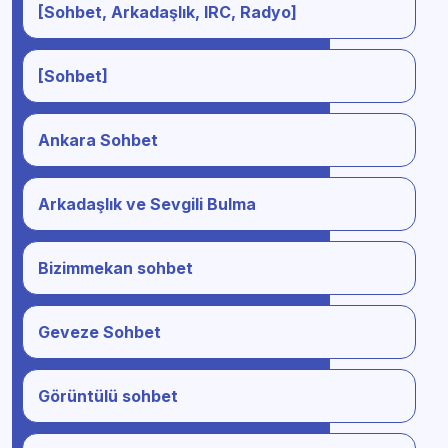
[Sohbet, Arkadaşlık, IRC, Radyo]
[Sohbet]
Ankara Sohbet
Arkadaşlık ve Sevgili Bulma
Bizimmekan sohbet
Geveze Sohbet
Görüntülü sohbet