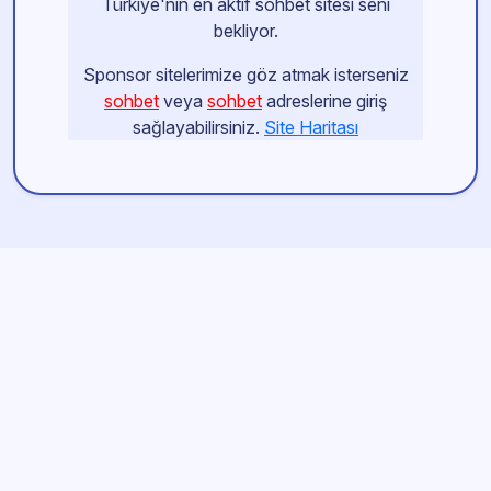
Türkiye'nin en aktif sohbet sitesi seni
bekliyor.
Sponsor sitelerimize göz atmak isterseniz
sohbet
veya
sohbet
adreslerine giriş
sağlayabilirsiniz.
Site Haritası