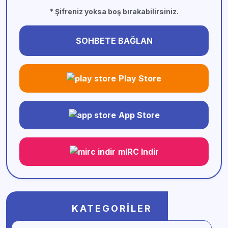
* Şifreniz yoksa boş bırakabilirsiniz.
SOHBETE BAĞLAN
Play Store
App Store
mIRC Indir
KATEGORILER