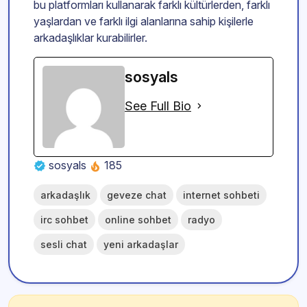
bu platformları kullanarak farklı kültürlerden, farklı
yaşlardan ve farklı ilgi alanlarına sahip kişilerle
arkadaşlıklar kurabilirler.
sosyals
See Full Bio
sosyals
185
arkadaşlık
geveze chat
internet sohbeti
irc sohbet
online sohbet
radyo
sesli chat
yeni arkadaşlar