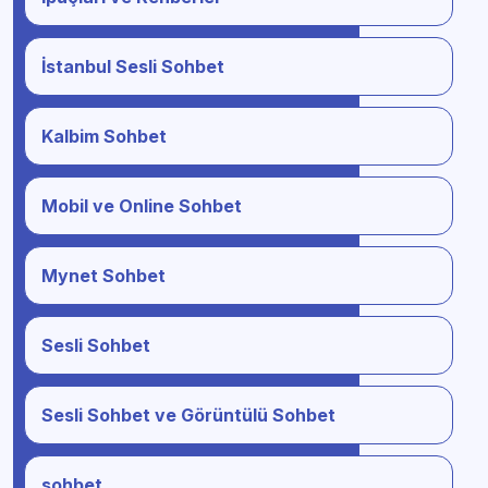
İstanbul Sesli Sohbet
Kalbim Sohbet
Mobil ve Online Sohbet
Mynet Sohbet
Sesli Sohbet
Sesli Sohbet ve Görüntülü Sohbet
sohbet