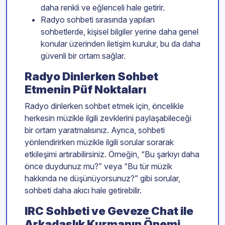
daha renkli ve eğlenceli hale getirir.
Radyo sohbeti sırasında yapılan
sohbetlerde, kişisel bilgiler yerine daha genel
konular üzerinden iletişim kurulur, bu da daha
güvenli bir ortam sağlar.
Radyo Dinlerken Sohbet
Etmenin Püf Noktaları
Radyo dinlerken sohbet etmek için, öncelikle
herkesin müzikle ilgili zevklerini paylaşabileceği
bir ortam yaratmalısınız. Ayrıca, sohbeti
yönlendirirken müzikle ilgili sorular sorarak
etkileşimi artırabilirsiniz. Örneğin, “Bu şarkıyı daha
önce duydunuz mu?” veya “Bu tür müzik
hakkında ne düşünüyorsunuz?” gibi sorular,
sohbeti daha akıcı hale getirebilir.
IRC Sohbeti ve Geveze Chat ile
Arkadaşlık Kurmanın Önemi