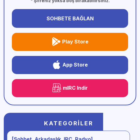
* Şifreniz yoksa boş bırakabilirsiniz.
SOHBETE BAĞLAN
Play Store
App Store
mIRC Indir
KATEGORILER
[Sohbet, Arkadaşlık, IRC, Radyo]