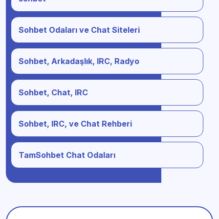
Sohbet Odaları ve Chat Siteleri
Sohbet, Arkadaşlık, IRC, Radyo
Sohbet, Chat, IRC
Sohbet, IRC, ve Chat Rehberi
TamSohbet Chat Odaları