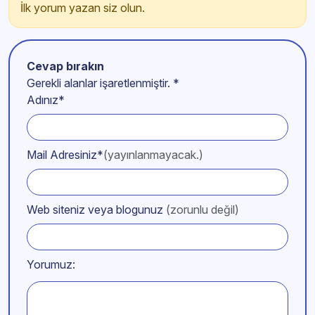
İlk yorum yazan siz olun.
Cevap bırakın
Gerekli alanlar işaretlenmiştir.
*
Adınız*
Mail Adresiniz*
(yayınlanmayacak.)
Web siteniz veya blogunuz
(zorunlu değil)
Yorumuz: