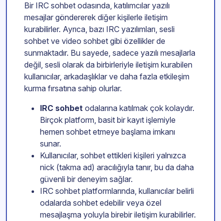
Bir IRC sohbet odasında, katılımcılar yazılı
mesajlar göndererek diğer kişilerle iletişim
kurabilirler. Ayrıca, bazı IRC yazılımları, sesli
sohbet ve video sohbet gibi özellikler de
sunmaktadır. Bu sayede, sadece yazılı mesajlarla
değil, sesli olarak da birbirleriyle iletişim kurabilen
kullanıcılar, arkadaşlıklar ve daha fazla etkileşim
kurma fırsatına sahip olurlar.
IRC sohbet
odalarına katılmak çok kolaydır.
Birçok platform, basit bir kayıt işlemiyle
hemen sohbet etmeye başlama imkanı
sunar.
Kullanıcılar, sohbet ettikleri kişileri yalnızca
nick (takma ad) aracılığıyla tanır, bu da daha
güvenli bir deneyim sağlar.
IRC sohbet platformlarında, kullanıcılar belirli
odalarda sohbet edebilir veya özel
mesajlaşma yoluyla birebir iletişim kurabilirler.