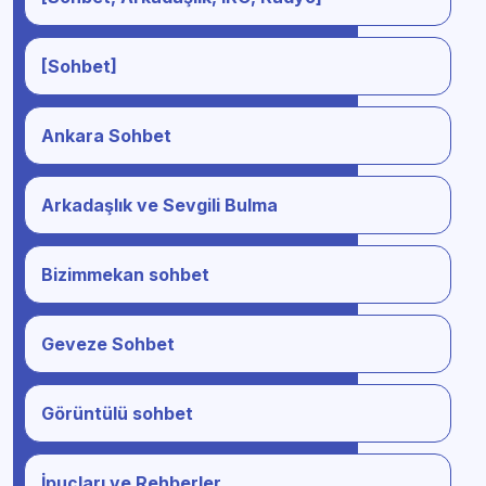
[Sohbet]
Ankara Sohbet
Arkadaşlık ve Sevgili Bulma
Bizimmekan sohbet
Geveze Sohbet
Görüntülü sohbet
İpuçları ve Rehberler