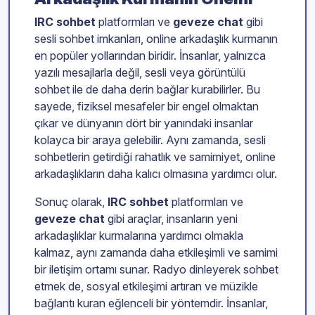
IRC sohbet
platformları ve
geveze chat
gibi
sesli sohbet imkanları, online arkadaşlık kurmanın
en popüler yollarından biridir. İnsanlar, yalnızca
yazılı mesajlarla değil, sesli veya görüntülü
sohbet ile de daha derin bağlar kurabilirler. Bu
sayede, fiziksel mesafeler bir engel olmaktan
çıkar ve dünyanın dört bir yanındaki insanlar
kolayca bir araya gelebilir. Aynı zamanda, sesli
sohbetlerin getirdiği rahatlık ve samimiyet, online
arkadaşlıkların daha kalıcı olmasına yardımcı olur.
Sonuç olarak,
IRC sohbet
platformları ve
geveze chat
gibi araçlar, insanların yeni
arkadaşlıklar kurmalarına yardımcı olmakla
kalmaz, aynı zamanda daha etkileşimli ve samimi
bir iletişim ortamı sunar. Radyo dinleyerek sohbet
etmek de, sosyal etkileşimi artıran ve müzikle
bağlantı kuran eğlenceli bir yöntemdir. İnsanlar,