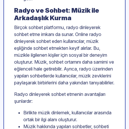
Radyo ve Sohbet: Müzik ile
Arkadaşlık Kurma
Birçok sohbet platformu, radyo dinleyerek
sohbet etme imkanı da sunar. Online radyo
dinleyerek sohbet eden kullanıcılar, müzik
eşliğinde sohbet etmekten keyif alırlar. Bu,
müzikle ilgilenen kişiler için sosyal bir deneyim
oluşturur. Müzik, sohbet ortamını daha samimi ve
eğlenceli hale getirebilir. Ayrıca, radyo üzerinden
yapılan sohbetlerde kullanıcılar, müzik zevklerini
paylaşarak birbirlerini daha yakından tanıyabilirler.
Radyo dinleyerek sohbet etmenin avantajları
şunlardır:
Birlikte müzik dinlemek, kullanıcılar arasında
ortak bir ilgi alanı oluşturur.
Müzik hakkında yapılan sohbetler, sohbeti