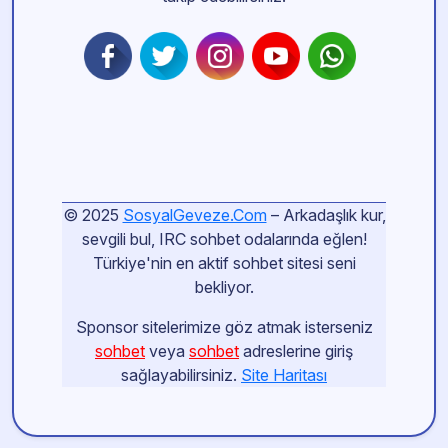
© 2025
SosyalGeveze.Com
– Arkadaşlık kur,
sevgili bul, IRC sohbet odalarında eğlen!
Türkiye'nin en aktif sohbet sitesi seni
bekliyor.
Sponsor sitelerimize göz atmak isterseniz
sohbet
veya
sohbet
adreslerine giriş
sağlayabilirsiniz.
Site Haritası