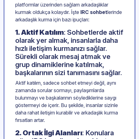
platformlar üzerinden sağlam arkadaşlıklar
kurmak oldukça kolaydır. İşte
IRC sohbet
lerinde
arkadaşlık kurma için bazı ipuçları:
1. Aktif Katılım
: Sohbetlerde aktif
olarak yer almak, insanlarla daha
hızlı iletişim kurmanızı sağlar.
Sürekli olarak mesaj atmak ve
grup dinamiklerine katılmak,
başkalarının sizi tanımasını sağlar.
Aktif katılım, sadece sohbet etmeyi değil, aynı
zamanda sorular sormayı, paylaşımlarda
bulunmayı ve başkalarının söylediklerine saygı
göstermeyi de içerir. Bu şekilde, insanlar sizinle
daha rahat iletişim kurabilir ve arkadaşlık kurma
fırsatları artar.
2. Ortak İlgi Alanları
: Konulara