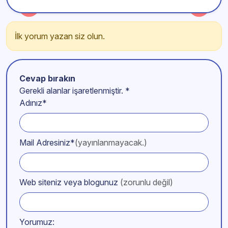
İlk yorum yazan siz olun.
Cevap bırakın
Gerekli alanlar işaretlenmiştir.
*
Adınız*
Mail Adresiniz*
(yayınlanmayacak.)
Web siteniz veya blogunuz
(zorunlu değil)
Yorumuz: