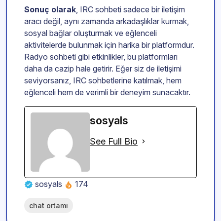
Sonuç olarak
, IRC sohbeti sadece bir iletişim
aracı değil, aynı zamanda arkadaşlıklar kurmak,
sosyal bağlar oluşturmak ve eğlenceli
aktivitelerde bulunmak için harika bir platformdur.
Radyo sohbeti gibi etkinlikler, bu platformları
daha da cazip hale getirir. Eğer siz de iletişimi
seviyorsanız, IRC sohbetlerine katılmak, hem
eğlenceli hem de verimli bir deneyim sunacaktır.
sosyals
See Full Bio
sosyals
174
chat ortamı