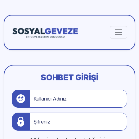
SOHBET GIRIŞI
Kullanıcı Adınız
Şifreniz