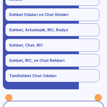
Sohbet Odaları ve Chat Siteleri
Sohbet, Arkadaşlık, IRC, Radyo
Sohbet, Chat, IRC
Sohbet, IRC, ve Chat Rehberi
TamSohbet Chat Odaları