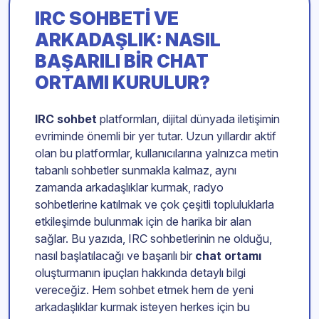
IRC SOHBETI VE
ARKADAŞLIK: NASIL
BAŞARILI BIR CHAT
ORTAMI KURULUR?
IRC sohbet
platformları, dijital dünyada iletişimin
evriminde önemli bir yer tutar. Uzun yıllardır aktif
olan bu platformlar, kullanıcılarına yalnızca metin
tabanlı sohbetler sunmakla kalmaz, aynı
zamanda arkadaşlıklar kurmak, radyo
sohbetlerine katılmak ve çok çeşitli topluluklarla
etkileşimde bulunmak için de harika bir alan
sağlar. Bu yazıda, IRC sohbetlerinin ne olduğu,
nasıl başlatılacağı ve başarılı bir
chat ortamı
oluşturmanın ipuçları hakkında detaylı bilgi
vereceğiz. Hem sohbet etmek hem de yeni
arkadaşlıklar kurmak isteyen herkes için bu