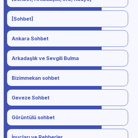
[Sohbet]
Ankara Sohbet
Arkadaşlık ve Sevgili Bulma
Bizimmekan sohbet
Geveze Sohbet
Görüntülü sohbet
İpuçları ve Rehberler