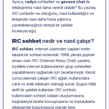
Ayrıca,
radyo
sohbetleri ve
geveze chat
ile
etkileşiminiz nasıl daha verimli olabilir? Bu yazıda,
IRC sohbetin ne olduğunu, nasıl kullanıldığını ve
iletişimde nasıl daha fazla eğlence
yaratabileceğinizi detaylı bir şekilde
inceleyeceğiz.
IRC sohbet
nedir ve nasıl çalışır?
IRC sohbet
, internet üzerinden yapılan metin
tabanlı bir sohbet sistemidir. 1988 yılında şüpheli
amacı olan IRC (Internet Relay Chat) yazılımı,
özellikle internet kullanıcılarının grup sohbetleri
yapabilmesini sağlamak için tasarlanmıştır. Kendi
sunucularında çalışan IRC ağları, kullanıcılara
canlı ve anlık etkileşim olanağı sunar. Bugün hâlâ
aktif bir şekilde kullanılan IRC sohbeti,
kullanıcıların sohbet odaları oluşturmasına,
başkalarıyla birebir konuşmasına ve topluluklarla
etkileşimde bulunmasına olanak tanır.