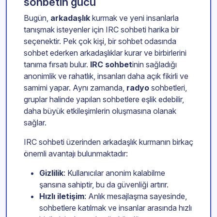
sohbetin gücü
Bugün,
arkadaşlık
kurmak ve yeni insanlarla
tanışmak isteyenler için IRC sohbeti harika bir
seçenektir. Pek çok kişi, bir sohbet odasında
sohbet ederken arkadaşlıklar kurar ve birbirlerini
tanıma fırsatı bulur.
IRC sohbet
inin sağladığı
anonimlik ve rahatlık, insanları daha açık fikirli ve
samimi yapar. Aynı zamanda,
radyo
sohbetleri,
gruplar halinde yapılan sohbetlere eşlik edebilir,
daha büyük etkileşimlerin oluşmasına olanak
sağlar.
IRC sohbeti üzerinden arkadaşlık kurmanın birkaç
önemli avantajı bulunmaktadır:
Gizlilik
: Kullanıcılar anonim kalabilme
şansına sahiptir, bu da güvenliği artırır.
Hızlı iletişim
: Anlık mesajlaşma sayesinde,
sohbetlere katılmak ve insanlar arasında hızlı