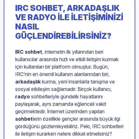
IRC SOHBET
, ARKADAŞLIK
VE RADYO ILE ILETIŞIMINIZI
NASIL
GÜÇLENDIREBILIRSINIZ?
IRC sohbet
, internetin ilk yıllarından beri
kullanıcılar arasında hızlı ve etkili iletişim kurmak
için kullanılan bir platform olmuştur. Bugün,
IRC’nin en önemli kullanım alanlarından biri,
arkadaşlık
kurma, yeni insanlarla tanışma ve
sosyal etkileşim sağlamadır. Birçok kullanıcı,
radyo
sohbetleriyle gündelik hayatlarını
paylaşarak, aynı zamanda eğlenceli vakit
geçirmektedir. İnternet üzerinden yapılan
sohbet
lerin özellikle gençler arasında büyük ilgi
gördüğünü gözlemleyebiliriz. Peki, IRC sohbetleri
ile iletişim kurarken nelere dikkat etmelisiniz?