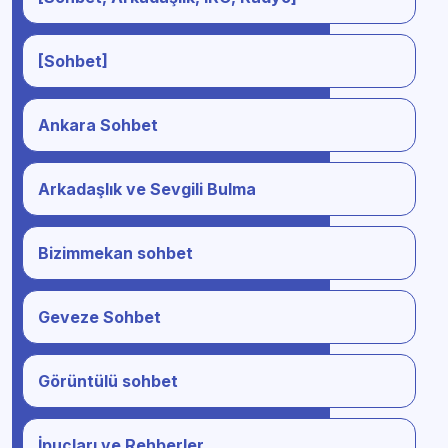
[Sohbet]
Ankara Sohbet
Arkadaşlık ve Sevgili Bulma
Bizimmekan sohbet
Geveze Sohbet
Görüntülü sohbet
İpuçları ve Rehberler