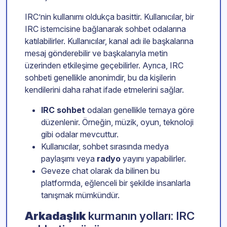
IRC’nin kullanımı oldukça basittir. Kullanıcılar, bir
IRC istemcisine bağlanarak sohbet odalarına
katılabilirler. Kullanıcılar, kanal adı ile başkalarına
mesaj gönderebilir ve başkalarıyla metin
üzerinden etkileşime geçebilirler. Ayrıca, IRC
sohbeti genellikle anonimdir, bu da kişilerin
kendilerini daha rahat ifade etmelerini sağlar.
IRC sohbet
odaları genellikle temaya göre
düzenlenir. Örneğin, müzik, oyun, teknoloji
gibi odalar mevcuttur.
Kullanıcılar, sohbet sırasında medya
paylaşımı veya
radyo
yayını yapabilirler.
Geveze chat olarak da bilinen bu
platformda, eğlenceli bir şekilde insanlarla
tanışmak mümkündür.
Arkadaşlık
kurmanın yolları: IRC