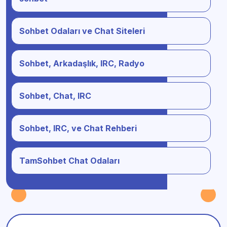
Sohbet Odaları ve Chat Siteleri
Sohbet, Arkadaşlık, IRC, Radyo
Sohbet, Chat, IRC
Sohbet, IRC, ve Chat Rehberi
TamSohbet Chat Odaları