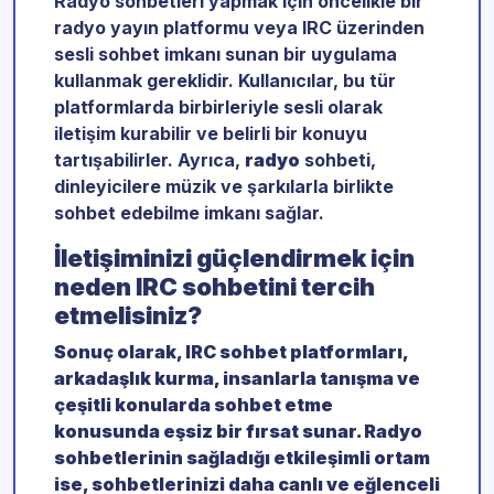
Radyo sohbetleri yapmak için öncelikle bir
radyo yayın platformu veya IRC üzerinden
sesli sohbet imkanı sunan bir uygulama
kullanmak gereklidir. Kullanıcılar, bu tür
platformlarda birbirleriyle sesli olarak
iletişim kurabilir ve belirli bir konuyu
tartışabilirler. Ayrıca,
radyo
sohbeti,
dinleyicilere müzik ve şarkılarla birlikte
sohbet edebilme imkanı sağlar.
İletişiminizi güçlendirmek için
neden IRC sohbetini tercih
etmelisiniz?
Sonuç olarak,
IRC sohbet
platformları,
arkadaşlık kurma, insanlarla tanışma ve
çeşitli konularda sohbet etme
konusunda eşsiz bir fırsat sunar.
Radyo
sohbetlerinin sağladığı etkileşimli ortam
ise, sohbetlerinizi daha canlı ve eğlenceli