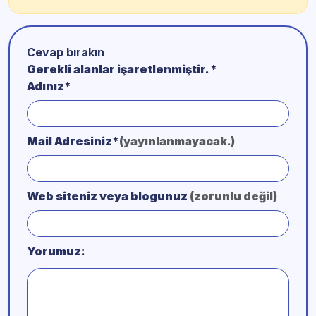
Cevap bırakın
Gerekli alanlar işaretlenmiştir.
*
Adınız*
Mail Adresiniz*
(yayınlanmayacak.)
Web siteniz veya blogunuz
(zorunlu değil)
Yorumuz: