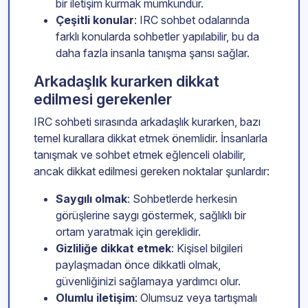
bir iletişim kurmak mümkündür.
Çeşitli konular
: IRC sohbet odalarında
farklı konularda sohbetler yapılabilir, bu da
daha fazla insanla tanışma şansı sağlar.
Arkadaşlık kurarken dikkat
edilmesi gerekenler
IRC sohbeti sırasında arkadaşlık kurarken, bazı
temel kurallara dikkat etmek önemlidir. İnsanlarla
tanışmak ve sohbet etmek eğlenceli olabilir,
ancak dikkat edilmesi gereken noktalar şunlardır:
Saygılı olmak
: Sohbetlerde herkesin
görüşlerine saygı göstermek, sağlıklı bir
ortam yaratmak için gereklidir.
Gizliliğe dikkat etmek
: Kişisel bilgileri
paylaşmadan önce dikkatli olmak,
güvenliğinizi sağlamaya yardımcı olur.
Olumlu iletişim
: Olumsuz veya tartışmalı