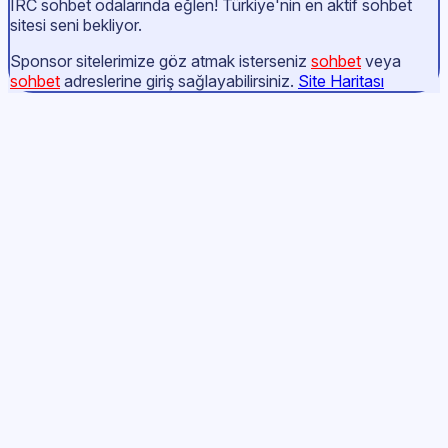
IRC sohbet odalarında eğlen! Türkiye'nin en aktif sohbet
sitesi seni bekliyor.
Sponsor sitelerimize göz atmak isterseniz
sohbet
veya
sohbet
adreslerine giriş sağlayabilirsiniz.
Site Haritası