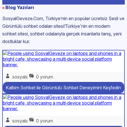
Blog Yazıları
SosyalGeveze.Com, Türkiye’nin en popüler ücretsiz Sesli ve
Görüntülü sohbet odaları sitesi!Türkiye'nin en modern
sohbet sitesi, sohbet odalarıyla gerçek insanlarla tanış, yeni
dostluklar kur.
sosyals
0 yorum
Kalbim Sohbet ile Görüntülü Sohbet Deneyimini Keşfedin
sosyals
0 yorum