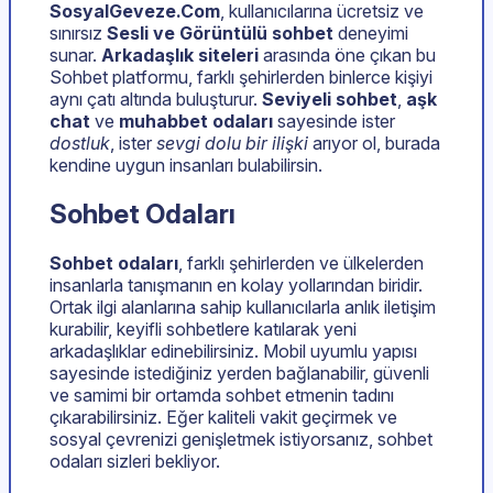
SosyalGeveze.Com
, kullanıcılarına ücretsiz ve
sınırsız
Sesli ve Görüntülü sohbet
deneyimi
sunar.
Arkadaşlık siteleri
arasında öne çıkan bu
Sohbet platformu, farklı şehirlerden binlerce kişiyi
aynı çatı altında buluşturur.
Seviyeli sohbet
,
aşk
chat
ve
muhabbet odaları
sayesinde ister
dostluk
, ister
sevgi dolu bir ilişki
arıyor ol, burada
kendine uygun insanları bulabilirsin.
Sohbet Odaları
Sohbet odaları
, farklı şehirlerden ve ülkelerden
insanlarla tanışmanın en kolay yollarından biridir.
Ortak ilgi alanlarına sahip kullanıcılarla anlık iletişim
kurabilir, keyifli sohbetlere katılarak yeni
arkadaşlıklar edinebilirsiniz. Mobil uyumlu yapısı
sayesinde istediğiniz yerden bağlanabilir, güvenli
ve samimi bir ortamda sohbet etmenin tadını
çıkarabilirsiniz. Eğer kaliteli vakit geçirmek ve
sosyal çevrenizi genişletmek istiyorsanız, sohbet
odaları sizleri bekliyor.