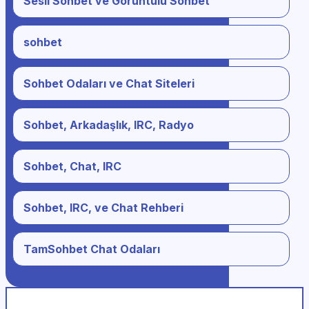
Sesli Sohbet ve Görüntülü Sohbet
sohbet
Sohbet Odaları ve Chat Siteleri
Sohbet, Arkadaşlık, IRC, Radyo
Sohbet, Chat, IRC
Sohbet, IRC, ve Chat Rehberi
TamSohbet Chat Odaları