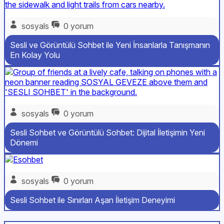
sosyals
0 yorum
Sesli ve Görüntülü Sohbet ile Yeni İnsanlarla Tanışmanın
En Kolay Yolu
sosyals
0 yorum
Sesli Sohbet ve Görüntülü Sohbet: Dijital İletişimin Yeni
Dönemi
sosyals
0 yorum
Sesli Sohbet ile Sınırları Aşan İletişim Deneyimi