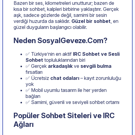
Bazen bir ses, kilometreleri unutturur; bazen de
kısa bir sohbet, kalpleri birbirine yaklaştırır. Gerçek
aşk, sadece gözlerde değil, samimi bir sesin
verdiği huzurda da saklıdır.
Güzel bir sohbet
, en
güzel duyguların başlangıcı olabilir.
Neden SosyalGeveze.Com?
✅ Türkiye’nin en aktif
IRC Sohbet ve Sesli
Sohbet
topluluklarından biri
✅ Gerçek
arkadaşlık
ve
sevgili bulma
fırsatları
✅ Ücretsiz
chat odaları
– kayıt zorunluluğu
yok
✅ Mobil uyumlu tasarım ile her yerden
bağlan
✅ Samimi, güvenli ve seviyeli sohbet ortamı
Popüler Sohbet Siteleri ve IRC
Ağları