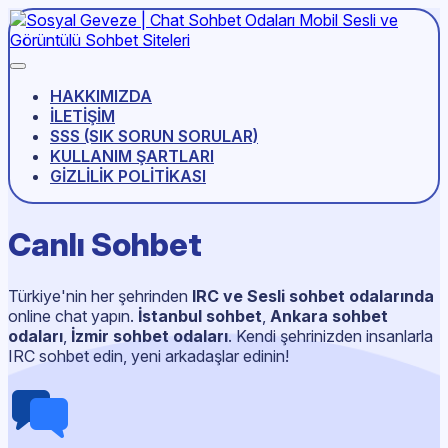
HAKKIMIZDA
İLETIŞIM
SSS (SIK SORUN SORULAR)
KULLANIM ŞARTLARI
GIZLILIK POLITIKASI
Canlı Sohbet
Türkiye'nin her şehrinden
IRC ve Sesli sohbet odalarında
online chat yapın.
İstanbul sohbet
,
Ankara sohbet
odaları
,
İzmir sohbet odaları
. Kendi şehrinizden insanlarla
IRC sohbet edin, yeni arkadaşlar edinin!